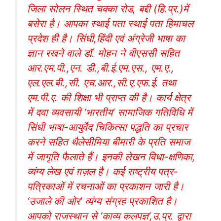
जिला सोलन स्थित चक्का रोड, बद्दी (हि.प्र.)में
बसेरा है। आपका स्थाई पता स्थाई पता हिमाचल
प्रदेश ही है। सिंधी,हिंदी एवं अंग्रेजी भाषा का
ज्ञान रखने वाले डॉ. मोहन ने बीएससी सहित
आर.एम.पी.,एन. डी.,बी.ई.एम.एस., एम.ए.,
एल.एल.बी.,सी. एच.आर.,सी.ए.एफ.ई. तथा
एम.पी.ए. की शिक्षा भी प्राप्त की है। कार्य क्षेत्र
में दवा व्यवसायी ‘भारतीय’ सामाजिक गतिविधि में
सिंधी भाषा-आयुर्वेद चिकित्सा पद्धति का प्रचार
करने सहित थैलेसीमिया बीमारी के प्रति समाज
में जागृति फैलाते हैं। इनकी लेखन विधा-क्षणिका,
व्यंग्य लेख एवं ग़ज़ल है। कई राष्ट्रीय पत्र-
पत्रिकाओं में रचनाओं का प्रकाशन जारी है।
‘उजाले की ओर’ व्यंग्य संग्रह प्रकाशित है।
आपको राजस्थान से ‘काव्य कलपज्ञ’,उ.प्र. द्वारा