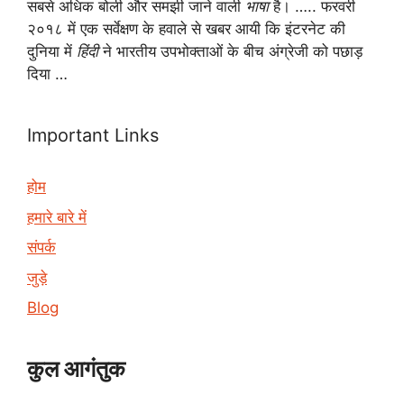
सबसे अधिक बोली और समझी जाने वाली
भाषा
है। ….. फरवरी
२०१८ में एक सर्वेक्षण के हवाले से खबर आयी कि इंटरनेट की
दुनिया में
हिंदी
ने भारतीय उपभोक्ताओं के बीच अंग्रेजी को पछाड़
दिया …
Important Links
होम
हमारे बारे में
संपर्क
जुड़े
Blog
कुल आगंतुक