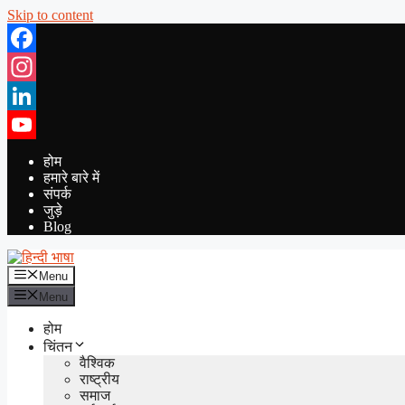
Skip to content
Facebook
Instagram
LinkedIn
YouTube
होम
हमारे बारे में
संपर्क
जुड़े
Blog
Menu
Menu
होम
चिंतन
वैश्विक
राष्ट्रीय
समाज