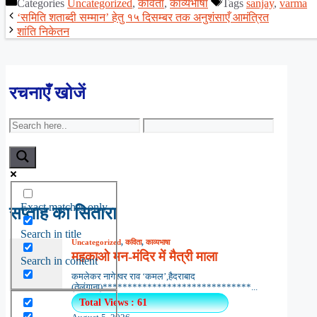
Categories
Uncategorized
,
कविता
,
काव्यभाषा
Tags
sanjay
,
varma
Share
‘समिति शताब्दी सम्मान’ हेतु १५ दिसम्बर तक अनुशंसाएँ आमंत्रित
शांति निकेतन
रचनाएँ खोजें
Exact matches only
सप्ताह का सितारा
Search in title
Search in content