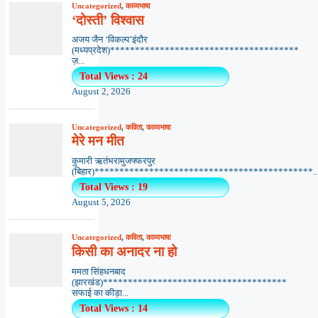
Uncategorized
,
काव्यभाषा
‘दोस्ती’ विश्वास
अजय जैन ‘विकल्प’इंदौर
(मध्यप्रदेश)**************************************
ज़...
Total Views : 24
August 2, 2026
Uncategorized
,
कविता
,
काव्यभाषा
मेरे मन मीत
कुमारी ऋतंभरामुजफ्फरपुर
(बिहार)********************************************..
Total Views : 19
August 5, 2026
Uncategorized
,
कविता
,
काव्यभाषा
किसी का अनादर ना हो
ममता सिंहधनबाद
(झारखंड)*************************************
सफाई का कीड़ा...
Total Views : 14