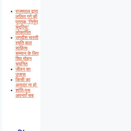
राज्यपाल द्वारा
ललित गर्ग की
पुस्तक ‘निर्गुण
चदरिया’
लोकार्पित
जगदीश भारती
स्मृति बाल
साहित्य
सम्मान के लिए
शिव मोहन
चयनित
जीवन का
उजास
किसी का
अनादर ना हो
शांति-पथ
अपनाएँ सब