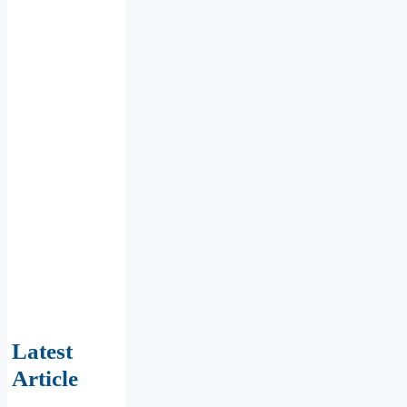
Latest
Article