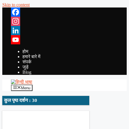
Skip to content
Facebook
Instagram
LinkedIn
YouTube
होम
हमारे बारे में
संपर्क
जुड़े
Blog
Menu
कुल पृष्ठ दर्शन : 30