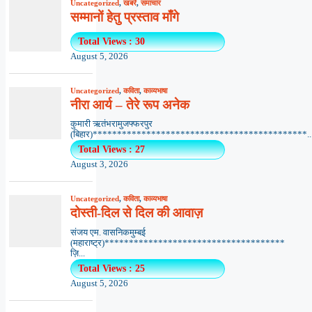
Uncategorized
,
खबरें
,
समाचार
सम्मानों हेतु प्रस्ताव माँगे
Total Views : 30
August 5, 2026
Uncategorized
,
कविता
,
काव्यभाषा
नीरा आर्य – तेरे रूप अनेक
कुमारी ऋतंभरामुजफ्फरपुर
(बिहार)********************************************..
Total Views : 27
August 3, 2026
Uncategorized
,
कविता
,
काव्यभाषा
दोस्ती-दिल से दिल की आवाज़
संजय एम. वासनिकमुम्बई
(महाराष्ट्र)*************************************
ज़ि...
Total Views : 25
August 5, 2026