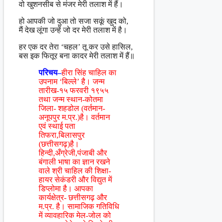
वो खुशनसीब से मंजर मेरी तलाश में हैं।
हो आपकी जो दुआ तो सजा सकूं खुद को,
मैं देख लूंगा उन्हें जो दर मेरी तलाश में है।
हर एक दर तेरा ‘चहल’ तू कर उसे हासिल,
बस इक फितूर बना कादर मेरी तलाश में हैं॥
परिचय–
हीरा सिंह चाहिल का
उपनाम ‘बिल्ले’ है। जन्म
तारीख-१५ फरवरी १९५५
तथा जन्म स्थान-कोतमा
जिला- शहडोल (वर्तमान-
अनूपपुर म.प्र.)है। वर्तमान
एवं स्थाई पता
तिफरा,बिलासपुर
(छत्तीसगढ़)है।
हिन्दी,अँग्रेजी,पंजाबी और
बंगाली भाषा का ज्ञान रखने
वाले श्री चाहिल की शिक्षा-
हायर सेकंडरी और विद्युत में
डिप्लोमा है। आपका
कार्यक्षेत्र- छत्तीसगढ़ और
म.प्र. है। सामाजिक गतिविधि
में व्यावहारिक मेल-जोल को