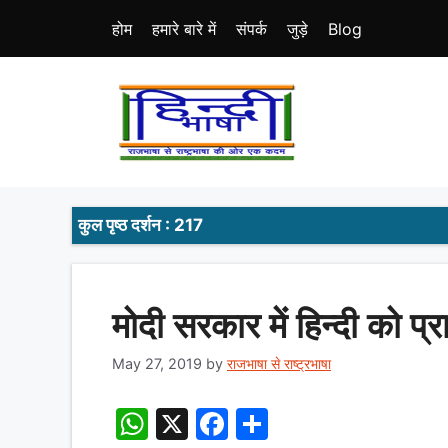
Skip
होम
हमारे बारे में
संपर्क
जुड़े
Blog
to
content
कुल पृष्ठ दर्शन : 217
मोदी सरकार में हिन्दी को प
May 27, 2019
by
राजभाषा से राष्ट्रभाषा
W
X
F
S