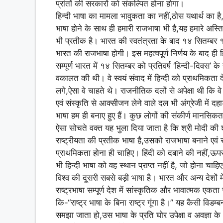
प्रांतों की सरकारों को संकल्पित होना होगा।
हिन्दी भाषा का मामला भावुकता का नहीं,ठोस यथार्थ का है,
भाषा होने के साथ ही हमारी राजभाषा भी है,यह हमारे अस्तित
भी प्रतीक है। भारत की स्वतंत्रता के बाद १४ सितम्बर 
भारत की राजभाषा होगी। इस महत्वपूर्ण निर्णय के बाद ही ह
सम्पूर्ण भारत में १४ सितम्बर को प्रतिवर्ष ‘हिन्दी-दिवस’ के 
वकालत की थी। वे स्वयं संवाद में हिन्दी को प्राथमिकता द
लगे,ऐसा वे चाहते थे। राजनीतिक दलों से अपेक्षा थी कि व
एवं संस्कृति से आक्सीजन लेने वाले दल भी अंग्रेजी में दह
भाषा हम ही बनाए हुए हैं। कुछ लोगों की संकीर्ण मानसिकता
ऐसा सोचते वक्त यह भुला दिया जाता है कि श्री मोदी की श
राष्ट्रीयता की प्रतीक भाषा है,उसको राजभाषा बनाने एवं र
प्राथमिकता होना ही चाहिए। हिंदी को दबाने की नहीं,ऊप
भी हिन्दी भाषा को वह स्थान प्राप्त नहीं है, जो होना चाह
विश्व की दूसरी सबसे बड़ी भाषा है। भारत और अन्य देशों 
राष्ट्रभाषा सम्पूर्ण देश में सांस्कृतिक और भावात्मक एक
कि-“राष्ट्र भाषा के बिना राष्ट्र गूंगा है।” यह कैसी विड
समझा जाता हो,उस भाषा के प्रति घोर उपेक्षा व अवज्ञा के भ