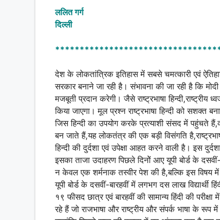
h
a
h
ललित गर्ग
at
c
ar
दिल्ली
s
e
e
A
b
*********************************
p
o
देश के लोकतांत्रिक इतिहास में सबसे चमत्कारी एवं ऐतिहास
p
o
सरकार बनाने जा रही है। संभावना की जा रही है कि मोदी के 
k
मजबूती प्रदान करेगी। जैसे राष्ट्रभाषा हिन्दी,राष्ट्रीय ध
किया जाएगा। मूल प्रश्न राष्ट्रभाषा हिन्दी को सशक्त बना
जिस हिन्दी का उपयोग करके प्रत्याशी संसद में पहुंचते हैं,व
बन जाते हैं,यह लोकतंत्र की एक बड़ी विसंगति है,राष्ट्र
हिन्दी की दुर्दशा एवं उपेक्षा आहत करने वाली है। इस दुर
इसका ताजा उदाहरण पिछले दिनोें आए यूपी बोर्ड के दसवीं-ब
न केवल एक शर्मनाक तस्वीर पेश की है,बल्कि इस विषय मे
यूपी बोर्ड के दसवीं-बारहवीं में लगभग दस लाख विद्यार्थी हिंद
१९ फीसद छात्र एवं बारहवीं की सामान्य हिंदी की परीक्षा
रहे हैं जो राजभाषा और राष्ट्रीय और संपर्क भाषा के रूप मे