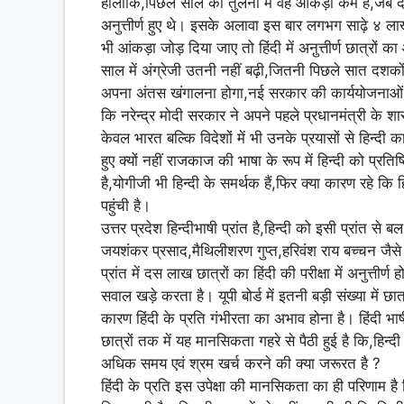
हालांकि,पिछले साल की तुलना में वह आंकड़ा कम है,जब दसवी
अनुत्तीर्ण हुए थे। इसके अलावा इस बार लगभग साढ़े ४ लाख 
भी आंकड़ा जोड़ दिया जाए तो हिंदी में अनु़त्तीर्ण छात्रों 
साल में अंग्रेजी उतनी नहीं बढ़ी,जितनी पिछले सात दशकों 
अपना अंतस खंगालना होगा,नई सरकार की कार्ययोजनाओं एवं
कि नरेन्द्र मोदी सरकार ने अपने पहले प्रधानमंत्री के शास
केवल भारत बल्कि विदेशों में भी उनके प्रयासों से हिन्दी क
हुए क्यों नहीं राजकाज की भाषा के रूप में हिन्दी को प्रति
है,योगीजी भी हिन्दी के समर्थक हैं,फिर क्या कारण रहे कि ह
पहुंची है।
उत्तर प्रदेश हिन्दीभाषी प्रांत है,हिन्दी को इसी प्रांत से
जयशंकर प्रसाद,मैथिलीशरण गुप्त,हरिवंश राय बच्चन जैसे हि
प्रांत में दस लाख छात्रों का हिंदी की परीक्षा में अनुत्ती
सवाल खड़े करता है। यूपी बोर्ड में इतनी बड़ी संख्या में 
कारण हिंदी के प्रति गंभीरता का अभाव होना है। हिंदी भाषी 
छात्रों तक में यह मानसिकता गहरे से पैठी हुई है कि,हिन
अधिक समय एवं श्रम खर्च करने की क्या जरूरत है ?
हिंदी के प्रति इस उपेक्षा की मानसिकता का ही परिणाम है क