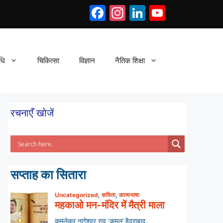
Facebook
Instagram
LinkedIn
YouTub
धि
चिकित्सा
विज्ञान
नैतिक शिक्षा
रचनाएँ खोजें
सप्ताह का सितारा