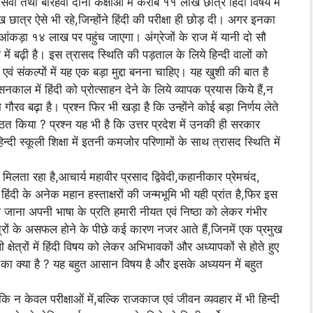
ं तथा बारहवीं दोनों कक्षाओं में करीब ११ लाख छात्र हिंदी विषय में
छात्र ऐसे भी रहे,जिन्होंने हिंदी की परीक्षा ही छोड़ दी। अगर इनका
का आंकड़ा १४ लाख पर पहुंच जाएगा। अंग्रेजों के राज में यानी दो सौ
में बढ़ी है। इस त्रासद स्थिति की पड़ताल के लिये हिन्दी वालों को
 संकल्पों में यह एक बड़ा मुद्दा बनना चाहिए। यह खुशी की बात है
नकाल में हिंदी को प्रोत्साहन देने के लिये व्यापक प्रयास किये हैं,न
ा गौरव बढ़ा है। प्रश्न फिर भी खड़ा है कि उन्होंने कोई बड़ा निर्णय लेते
ष्ठित किया ? प्रश्न यह भी है कि उत्तर प्रदेश में उनकी ही सरकार
िन्दी स्कूली शिक्षा में इतनी कमजोर परिणामों के साथ त्रासद स्थिति में
 बल मिलता रहा है,आचार्य महावीर प्रसाद द्विवेदी,कहानीकार प्रेमचंद,
ंदी के अनेक महान हस्ताक्षरों की जन्मभूमि भी यही प्रांत है,फिर इस
र्ण हो जाना अपनी भाषा के प्रति हमारी नीयत एवं निष्ठा को लेकर गंभीर
छात्रों के असफल होने के पीछे कई कारण नजर आते हैं,जिनमें एक प्रमुख
क्षेत्रों में हिंदी विषय को लेकर अभिभावकों और अध्यापकों से होते हुए
्दी का क्या है ? यह बहुत आसान विषय है और इसके अध्ययन में बहुत
ि न केवल परीक्षाओं में,बल्कि राजकाज एवं जीवन व्यवहार में भी हिन्दी