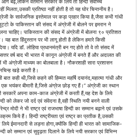
आगे बढ़े,लेकिन वर्तमान सरकार के लिये तो हिन्दी सर्वोच्च
ीं मिलता,उसकी प्रतिष्ठा नहीं होती है तो यह घोर चिन्तनीय है।
ग्रेजी के सार्वजनिक इस्तेमाल पर कड़ा प्रहार किया है,जैसा कभी गांधी
्टो के पाकिस्तान की संसद में अंग्रेजी में बोलने पर इमरान ने
 बोलना चाहिए। पाकिस्तान की संसद में अंग्रेजी में बोलना ९० प्रतिशत
 यह बात हिंदुस्तान पर भी लागू होती है लेकिन हमारे किसी
ा। यदि डाॅ. लोहिया प्रधानमंत्री बन गए होते तो वे तो संसद में
सत्तर वर्ष बाद भी भारत में कानून अंग्रेजी में बनते हैं और अदालत की
में भी अंग्रेजी माध्यम का बोलबाला है। नौकरशाही सारा प्रशासन
रश्नचिन्ह खड़े करती है।
ें ऐसी बात कही थी,जिसे कहने की हिम्मत महर्षि दयानंद,महात्मा गांधी और
ी एक भयंकर बीमारी है,जिसे अंग्रेज छोड़ गए हैं।’’ अंग्रेजी का स्थान
रकारें अपना काम-काज अंग्रेजी में करती हैं,यह देश के लिये
ा हिन्दी को लेकर जो दर्द एवं संवेदना है,वही स्थिति नयी बनने वाली
ेन्द्र मोदी ने भी राष्ट्र एवं राजभाषा हिन्दी का सम्मान बढ़ाने एवं उसके
्रम किये हैं। हिन्दी राष्ट्रीयता एवं राष्ट्र का प्रतीक है,उसकी
 के लिये ईमानदारी से लड़ना होगा,क्योंकि हिन्दी ही भारत को सामाजिक-
दी को सम्मान एवं सुदृढ़ता दिलाने के लिये नयी सरकार एवं विभिन्न