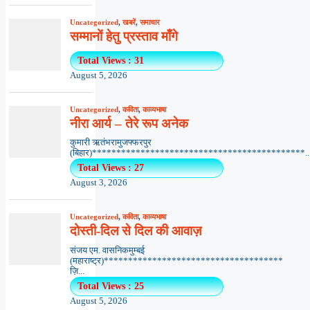
Uncategorized
,
खबरें
,
समाचार
सम्मानों हेतु प्रस्ताव माँगे
Total Views : 31
August 5, 2026
Uncategorized
,
कविता
,
काव्यभाषा
नीरा आर्य – तेरे रूप अनेक
कुमारी ऋतंभरामुजफ्फरपुर
(बिहार)********************************************..
Total Views : 27
August 3, 2026
Uncategorized
,
कविता
,
काव्यभाषा
दोस्ती-दिल से दिल की आवाज़
संजय एम. वासनिकमुम्बई
(महाराष्ट्र)*************************************
ज़ि...
Total Views : 25
August 5, 2026