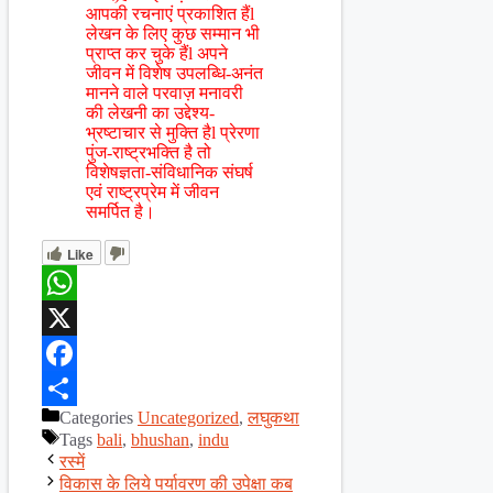
आपकी रचनाएं प्रकाशित हैंl
लेखन के लिए कुछ सम्मान भी
प्राप्त कर चुके हैंl अपने
जीवन में विशेष उपलब्धि-अनंत
मानने वाले परवाज़ मनावरी
की लेखनी का उद्देश्य-
भ्रष्टाचार से मुक्ति हैl प्रेरणा
पुंज-राष्ट्रभक्ति है तो
विशेषज्ञता-संविधानिक संघर्ष
एवं राष्ट्रप्रेम में जीवन
समर्पित है।
Like
WhatsApp
X
Facebook
Categories
Uncategorized
,
लघुकथा
Share
Tags
bali
,
bhushan
,
indu
रस्में
विकास के लिये पर्यावरण की उपेक्षा कब