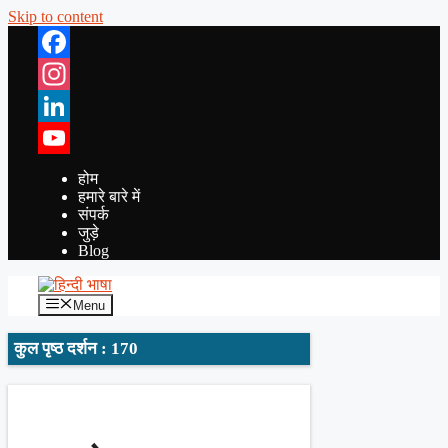
Skip to content
Facebook
Instagram
LinkedIn
YouTube
होम
हमारे बारे में
संपर्क
जुड़े
Blog
Menu
कुल पृष्ठ दर्शन : 170