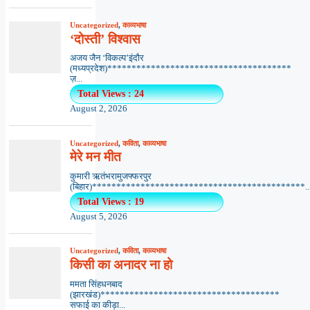
Uncategorized
,
काव्यभाषा
‘दोस्ती’ विश्वास
अजय जैन ‘विकल्प’इंदौर
(मध्यप्रदेश)**************************************
ज़...
Total Views : 24
August 2, 2026
Uncategorized
,
कविता
,
काव्यभाषा
मेरे मन मीत
कुमारी ऋतंभरामुजफ्फरपुर
(बिहार)********************************************..
Total Views : 19
August 5, 2026
Uncategorized
,
कविता
,
काव्यभाषा
किसी का अनादर ना हो
ममता सिंहधनबाद
(झारखंड)*************************************
सफाई का कीड़ा...