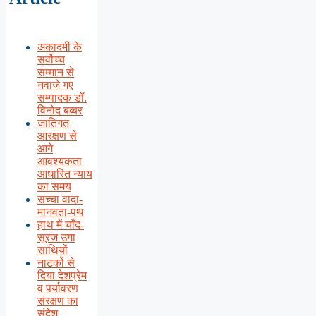
अकादमी के
सर्वोच्च
सम्मान से
नवाजे गए
सम्पादक डॉ.
विनोद बब्बर
जातिगत
आरक्षण से
आगे
आवश्यकता
आधारित न्याय
का समय
सच्चा वादा-
मानवता-पथ
हाथ में चाँद-
सूरज उगा
साथियों
नाटकों से
दिया देशप्रेम
व पर्यावरण
संरक्षण का
संदेश