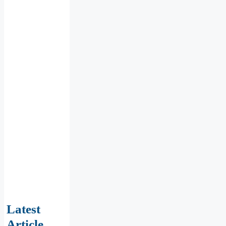
Latest
Article