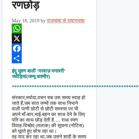
रणछोड़
May 18, 2019
by
राजभाषा से राष्ट्रभाषा
WhatsApp
X
Facebook
Share
इंदु भूषण बाली ‘परवाज़ मनावरी’
ज्यौड़ियां(जम्मू कश्मीर)
***************************************************
संस्कार,मर्यादा,वचन सब उस समय स्वाह हो
जाते हैं,जब सात जन्मों तक साथ निभाने
वाली पत्नी छोटी से छोटी समस्या पर भी
अपने माँ-बाप,भाई-बहन का साथ देने के लिए
पति का साथ छोड़ देती है…. राधा रमण
विवाह-विच्छेद (तलाक) की सूचना (नोटिस)
को घूरते हुए सोच रहा था।
वह याद कर रहा था,जब उसने शादी के समय