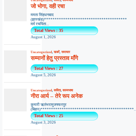
Uncategorized
,
कविता
,
काव्यभाषा
जो भोगा, वही रचा
ममता सिंहधनबाद
(झारखंड)***************************************
मर्म रचयिता...
Total Views : 35
August 1, 2026
Uncategorized
,
खबरें
,
समाचार
सम्मानों हेतु प्रस्ताव माँगे
Total Views : 27
August 5, 2026
Uncategorized
,
कविता
,
काव्यभाषा
नीरा आर्य – तेरे रूप अनेक
कुमारी ऋतंभरामुजफ्फरपुर
(बिहार)********************************************..
Total Views : 25
August 3, 2026