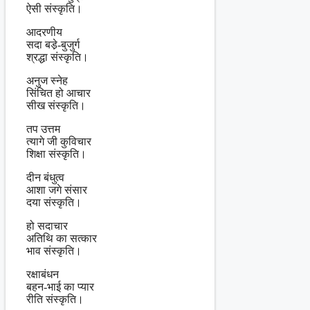
ऐसी संस्कृति।
आदरणीय
सदा बडे़-बुजुर्ग
श्रद्धा संस्कृति।
अनुज स्नेह
सिंचित हो आचार
सीख संस्कृति।
तप उत्तम
त्यागे जी कुविचार
शिक्षा संस्कृति।
दीन बंधुत्व
आशा जगे संसार
दया संस्कृति।
हो सदाचार
अतिथि का सत्कार
भाव संस्कृति।
रक्षाबंधन
बहन-भाई का प्यार
रीति संस्कृति।