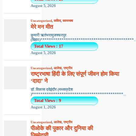
August 5, 2026
Uncategorized
,
कविता
,
काव्यभाषा
मेरे मन मीत
कुमारी ऋतंभरामुजफ्फरपुर
(बिहार)********************************************..
Total Views : 17
August 5, 2026
Uncategorized
,
आलेख
,
राष्ट्रीय
राष्ट्रभाषा हिंदी के लिए संपूर्ण जीवन होम किया
‘दादा’ ने
डॉ. विकास दवेइंदौर (मध्यप्रदेश
)*******************************************...
Total Views : 9
August 1, 2026
Uncategorized
,
आलेख
,
राष्ट्रीय
पीओके की पुकार और दुनिया की
जिम्मेदारी