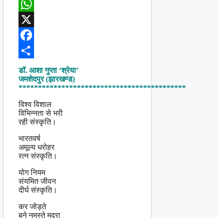
WhatsApp
X
Facebook
Share
डॉ. आशा गुप्ता ‘श्रेया’
जमशेदपुर (झारखण्ड)
*******************************************
विश्व विशाल
विभिन्नता से भरी
रही संस्कृति।
भारतवर्ष
अमूल्य धरोहर
रत्न संस्कृति।
योग नियम
संयमित जीवन
दीर्घ संस्कृति।
कर जोड़ते
बने नमस्ते मुद्रा