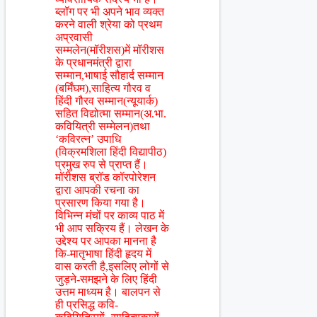
ब्लॉग पर भी अपने भाव व्यक्त
करने वाली श्रेया को प्रथम
अप्रवासी
सम्मलेन(मॉरीशस)में मॉरीशस
के प्रधानमंत्री द्वारा
सम्मान,भाषाई सौहार्द सम्मान
(बर्मिंघम),साहित्य गौरव व
हिंदी गौरव सम्मान(न्यूयार्क)
सहित विद्योत्मा सम्मान(अ.भा.
कवियित्री सम्मेलन)तथा
‘कविरत्न’ उपाधि
(विक्रमशिला हिंदी विद्यापीठ)
प्रमुख रुप से प्राप्त हैं।
मॉरीशस ब्रॉड कॉरपोरेशन
द्वारा आपकी रचना का
प्रसारण किया गया है।
विभिन्न मंचों पर काव्य पाठ में
भी आप सक्रिय हैं। लेखन के
उद्देश्य पर आपका मानना है
कि-मातृभाषा हिंदी हृदय में
वास करती है,इसलिए लोगों से
जुड़ने-समझने के लिए हिंदी
उत्तम माध्यम है। बालपन से
ही प्रसिद्ध कवि-