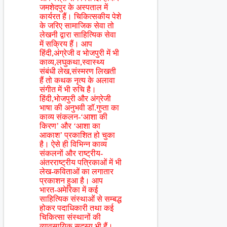
जमशेदपुर के अस्पताल में
कार्यरत हैं। चिकित्सकीय पेशे
के जरिए सामाजिक सेवा तो
लेखनी द्वारा साहित्यिक सेवा
में सक्रिय हैं। आप
हिंदी,अंग्रेजी व भोजपुरी में भी
काव्य,लघुकथा,स्वास्थ्य
संबंधी लेख,संस्मरण लिखती
हैं तो कथक नृत्य के अलावा
संगीत में भी रुचि है।
हिंदी,भोजपुरी और अंग्रेजी
भाषा की अनुभवी डॉ.गुप्ता का
काव्य संकलन-‘आशा की
किरण’ और ‘आशा का
आकाश’ प्रकाशित हो चुका
है। ऐसे ही विभिन्न काव्य
संकलनों और राष्ट्रीय-
अंतरराष्ट्रीय पत्रिकाओं में भी
लेख-कविताओं का लगातार
प्रकाशन हुआ है। आप
भारत-अमेरिका में कई
साहित्यिक संस्थाओं से सम्बद्ध
होकर पदाधिकारी तथा कई
चिकित्सा संस्थानों की
व्यावसायिक सदस्य भी हैं।