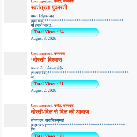
Uncategorized
,
कविता
,
काव्यभाषा
स्वतंत्रता पुकारती
ममता सिंहधनबाद
(झारखंड)*************************************
माँ हमारी भारत...
Total Views : 24
August 3, 2026
Uncategorized
,
काव्यभाषा
‘दोस्ती’ विश्वास
अजय जैन ‘विकल्प’इंदौर
(मध्यप्रदेश)**************************************
ज़...
Total Views : 21
August 2, 2026
Uncategorized
,
कविता
,
काव्यभाषा
दोस्ती-दिल से दिल की आवाज़
संजय एम. वासनिकमुम्बई
(महाराष्ट्र)*************************************
ज़ि...
Total Views : 20