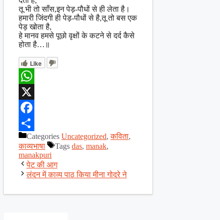
देता है,
तू भी तो साँस,इन पेड़-पौधों से ही लेता है।
हमारी जिंदगी ही पेड़-पौधों से है,तू तो बस एक
पेड़ खोता है,
हे मानव हमसे पूछो वृक्षों के कटने ‌से दर्द कैसे
होता है…॥
Like
WhatsApp
X
Facebook
Categories
Uncategorized
,
कविता
,
Share
काव्यभाषा
Tags
das
,
manak
,
manakpuri
पेट की आग
लंदन में काव्य पाठ किया मीना गोदरे ने