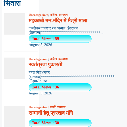
सितारा
Uncategorized
,
कविता
,
काव्यभाषा
महकाओ मन-मंदिर में मैत्री माला
कमलेकर नागेश्वर राव ‘कमल’,हैदराबाद
(तेलंगाना)******************************...
Total Views : 59
August 5, 2026
Uncategorized
,
कविता
,
काव्यभाषा
स्वतंत्रता पुकारती
ममता सिंहधनबाद
(झारखंड)*************************************
माँ हमारी भारत...
Total Views : 36
August 3, 2026
Uncategorized
,
खबरें
,
समाचार
सम्मानों हेतु प्रस्ताव माँगे
Total Views : 30