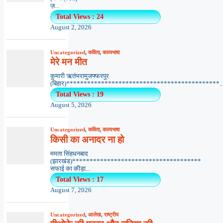
ज़...
Total Views : 24
August 2, 2026
Uncategorized
,
कविता
,
काव्यभाषा
मेरे मन मीत
कुमारी ऋतंभरामुजफ्फरपुर
(बिहार)********************************************..
Total Views : 19
August 5, 2026
Uncategorized
,
कविता
,
काव्यभाषा
किसी का अनादर ना हो
ममता सिंहधनबाद
(झारखंड)*************************************
सफाई का कीड़ा...
Total Views : 17
August 7, 2026
Uncategorized
,
आलेख
,
राष्ट्रीय