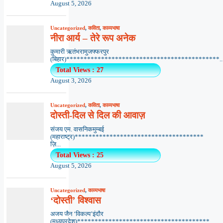
August 5, 2026
Uncategorized
,
कविता
,
काव्यभाषा
नीरा आर्य – तेरे रूप अनेक
कुमारी ऋतंभरामुजफ्फरपुर
(बिहार)********************************************..
Total Views : 27
August 3, 2026
Uncategorized
,
कविता
,
काव्यभाषा
दोस्ती-दिल से दिल की आवाज़
संजय एम. वासनिकमुम्बई
(महाराष्ट्र)*************************************
ज़ि...
Total Views : 25
August 5, 2026
Uncategorized
,
काव्यभाषा
‘दोस्ती’ विश्वास
अजय जैन ‘विकल्प’इंदौर
(मध्यप्रदेश)**************************************