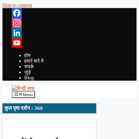
Skip to content
Facebook
Instagram
LinkedIn
YouTube
होम
हमारे बारे में
संपर्क
जुड़े
Blog
Menu
कुल पृष्ठ दर्शन : 360