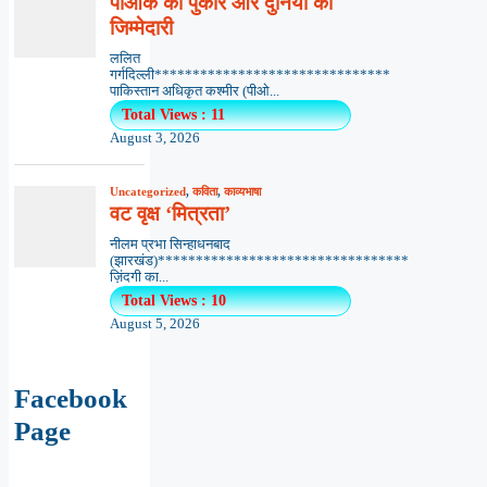
पीओके की पुकार और दुनिया की
जिम्मेदारी
ललित
गर्गदिल्ली*******************************
पाकिस्तान अधिकृत कश्मीर (पीओ...
Total Views : 11
August 3, 2026
Uncategorized
,
कविता
,
काव्यभाषा
वट वृक्ष ‘मित्रता’
नीलम प्रभा सिन्हाधनबाद
(झारखंड)*********************************
ज़िंदगी का...
Total Views : 10
August 5, 2026
Facebook
Page