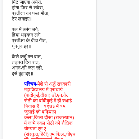
मिट जाएगा अंधेरा,
होगा फिर से सवेरा,
प्रतीक्षा का फल मीठा,
टेर लगाइए॥
पल में उमंग जगे,
हिया धड़कन लगे,
प्रतीक्षा के बीच गीत,
गुनगुनाइए॥
कैसे कहूँ मन बात,
तड़पत दिन-रात,
अगन-सी जल रही,
इसे बुझाइए॥
परिचय-
पेशे से अर्द्ध सरकारी
महाविद्यालय में प्राचार्य
(बांदीकुई,दौसा) डॉ.एन.के.
सेठी का बांदीकुई में ही स्थाई
निवास है। १९७३ में १५
जुलाई को बड़ियाल
कलां,जिला दौसा (राजस्थान)
में जन्मे नवल सेठी की शैक्षिक
योग्यता एम.ए.
(संस्कृत,हिंदी),एम.फिल.,पीएच-