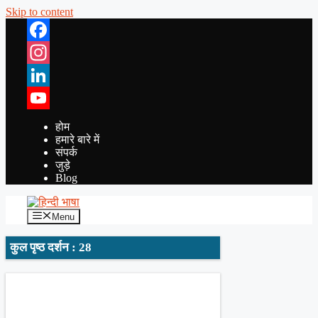
Skip to content
Facebook
Instagram
LinkedIn
YouTube
होम
हमारे बारे में
संपर्क
जुड़े
Blog
Menu
कुल पृष्ठ दर्शन : 28