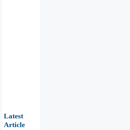
Latest
Article