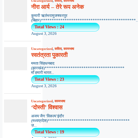
Uncategorized
,
कविता
,
काव्यभाषा
नीरा आर्य – तेरे रूप अनेक
कुमारी ऋतंभरामुजफ्फरपुर
(बिहार)********************************************..
Total Views : 24
August 3, 2026
Uncategorized
,
कविता
,
काव्यभाषा
स्वतंत्रता पुकारती
ममता सिंहधनबाद
(झारखंड)*************************************
माँ हमारी भारत...
Total Views : 23
August 3, 2026
Uncategorized
,
काव्यभाषा
‘दोस्ती’ विश्वास
अजय जैन ‘विकल्प’इंदौर
(मध्यप्रदेश)**************************************
ज़...
Total Views : 19