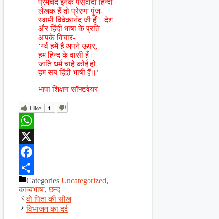
प्रेमचंद इनके पसंदीदा हिन्दी
लेखक हैं तो प्रेरणा पुंज-
स्वामी विवेकानंद जी हैं। देश
और हिंदी भाषा के प्रति
आपके विचार-
‘गर्व हमें है अपने ऊपर,
हम हिन्द के वासी हैं।
जाति धर्म चाहे कोई हो,
हम सब हिंदी भाषी हैं॥’
भाषा शिक्षण सॉफ्टवेयर
Like
1
WhatsApp
X
Facebook
Categories
Uncategorized
,
Share
काव्यभाषा
,
छन्द
वो पिता की सीख
विभाजन का दर्द