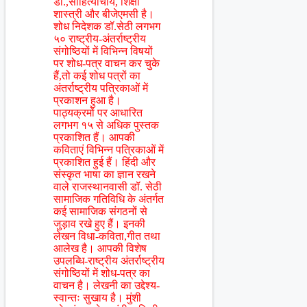
डी.,साहित्याचार्य, शिक्षा
शास्त्री और बीजेएमसी है।
शोध निदेशक डॉ.सेठी लगभग
५० राष्ट्रीय-अंतर्राष्ट्रीय
संगोष्ठियों में विभिन्न विषयों
पर शोध-पत्र वाचन कर चुके
हैं,तो कई शोध पत्रों का
अंतर्राष्ट्रीय पत्रिकाओं में
प्रकाशन हुआ है।
पाठ्यक्रमों पर आधारित
लगभग १५ से अधिक पुस्तक
प्रकाशित हैं। आपकी
कविताएं विभिन्न पत्रिकाओं में
प्रकाशित हुई हैं। हिंदी और
संस्कृत भाषा का ज्ञान रखने
वाले राजस्थानवासी डॉ. सेठी
सामाजिक गतिविधि के अंतर्गत
कई सामाजिक संगठनों से
जुड़ाव रखे हुए हैं। इनकी
लेखन विधा-कविता,गीत तथा
आलेख है। आपकी विशेष
उपलब्धि-राष्ट्रीय अंतर्राष्ट्रीय
संगोष्ठियों में शोध-पत्र का
वाचन है। लेखनी का उद्देश्य-
स्वान्तः सुखाय है। मुंशी