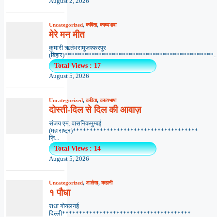
August 2, 2026
Uncategorized
,
कविता
,
काव्यभाषा
मेरे मन मीत
कुमारी ऋतंभरामुजफ्फरपुर
(बिहार)********************************************..
Total Views : 17
August 5, 2026
Uncategorized
,
कविता
,
काव्यभाषा
दोस्ती-दिल से दिल की आवाज़
संजय एम. वासनिकमुम्बई
(महाराष्ट्र)*************************************
ज़ि...
Total Views : 14
August 5, 2026
Uncategorized
,
आलेख
,
कहानी
१ पौधा
राधा गोयलनई
दिल्ली**************************************