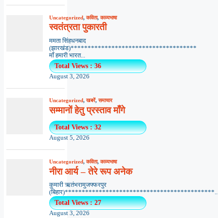
Uncategorized
,
कविता
,
काव्यभाषा
स्वतंत्रता पुकारती
ममता सिंहधनबाद
(झारखंड)*************************************
माँ हमारी भारत...
Total Views : 36
August 3, 2026
Uncategorized
,
खबरें
,
समाचार
सम्मानों हेतु प्रस्ताव माँगे
Total Views : 32
August 5, 2026
Uncategorized
,
कविता
,
काव्यभाषा
नीरा आर्य – तेरे रूप अनेक
कुमारी ऋतंभरामुजफ्फरपुर
(बिहार)********************************************..
Total Views : 27
August 3, 2026