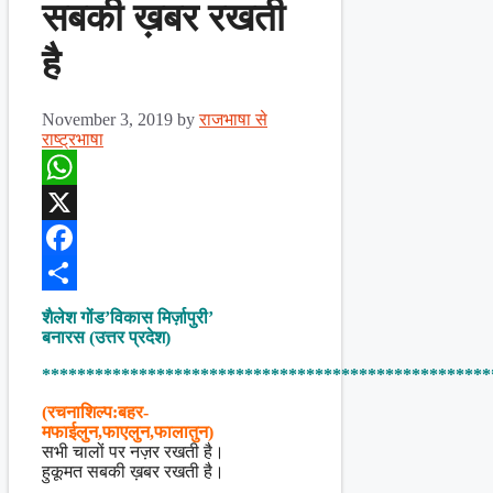
सबकी ख़बर रखती
है
November 3, 2019
by
राजभाषा से
राष्ट्रभाषा
WhatsApp
X
Facebook
Share
शैलेश गोंड’विकास मिर्ज़ापुरी’
बनारस (उत्तर प्रदेश)
***************************************************
(रचनाशिल्प:बहर-
मफाईलुन,फाएलुन,फालातुन)
सभी चालों पर नज़र रखती है।
हुकूमत सबकी ख़बर रखती है।