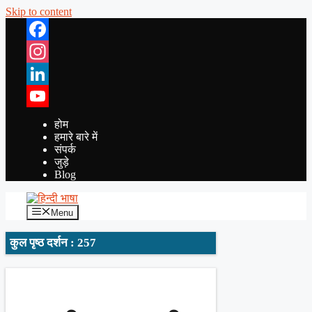
Skip to content
Facebook
Instagram
LinkedIn
YouTube
होम
हमारे बारे में
संपर्क
जुड़े
Blog
Menu
कुल पृष्ठ दर्शन : 257