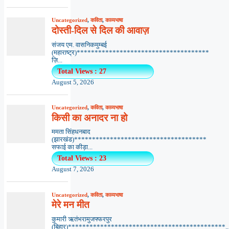
Uncategorized
,
कविता
,
काव्यभाषा
दोस्ती-दिल से दिल की आवाज़
संजय एम. वासनिकमुम्बई
(महाराष्ट्र)*************************************
ज़ि...
Total Views : 27
August 5, 2026
Uncategorized
,
कविता
,
काव्यभाषा
किसी का अनादर ना हो
ममता सिंहधनबाद
(झारखंड)*************************************
सफाई का कीड़ा...
Total Views : 23
August 7, 2026
Uncategorized
,
कविता
,
काव्यभाषा
मेरे मन मीत
कुमारी ऋतंभरामुजफ्फरपुर
(बिहार)********************************************..