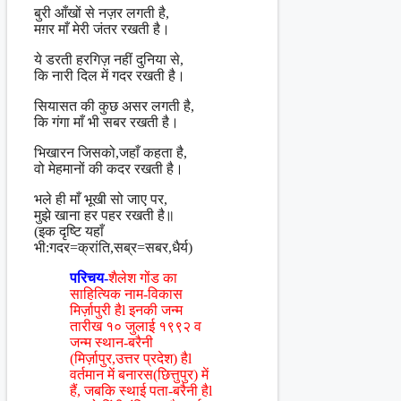
बुरी आँखों से नज़र लगती है,
मग़र माँ मेरी जंतर रखती है।
ये डरती हरगिज़ नहीं दुनिया से,
कि नारी दिल में गदर रखती है।
सियासत की कुछ असर लगती है,
कि गंगा माँ भी सबर रखती है।
भिखारन जिसको,जहाँ कहता है,
वो मेहमानों की कदर रखती है।
भले ही माँ भूखी सो जाए पर,
मुझे खाना हर पहर रखती है॥
(इक दृष्टि यहाँ
भी:गदर=क्रांति,सब्र=सबर,धैर्य)
परिचय-
शैलेश गोंड का
साहित्यिक नाम-विकास
मिर्ज़ापुरी हैl इनकी जन्म
तारीख १० जुलाई १९९२ व
जन्म स्थान-बरैनी
(मिर्ज़ापुर,उत्तर प्रदेश) हैl
वर्तमान में बनारस(छित्तुपुर) में
हैं, जबकि स्थाई पता-बरैनी हैl