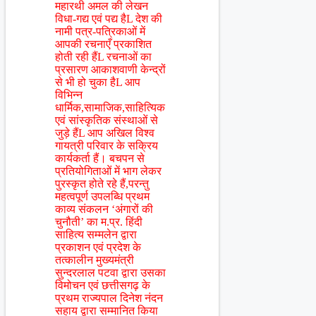
महारथी अमल की लेखन
विधा-गद्य एवं पद्य हैL देश की
नामी पत्र-पत्रिकाओं में
आपकी रचनाएँ प्रकाशित
होती रही हैंL रचनाओं का
प्रसारण आकाशवाणी केन्द्रों
से भी हो चुका हैL आप
विभिन्न
धार्मिक,सामाजिक,साहित्यिक
एवं सांस्कृतिक संस्थाओं से
जुड़े हैंL आप अखिल विश्व
गायत्री परिवार के सक्रिय
कार्यकर्ता हैं। बचपन से
प्रतियोगिताओं में भाग लेकर
पुरस्कृत होते रहे हैं,परन्तु
महत्वपूर्ण उपलब्धि प्रथम
काव्य संकलन ‘अंगारों की
चुनौती’ का म.प्र. हिंदी
साहित्य सम्मलेन द्वारा
प्रकाशन एवं प्रदेश के
तत्कालीन मुख्यमंत्री
सुन्दरलाल पटवा द्वारा उसका
विमोचन एवं छत्तीसगढ़ के
प्रथम राज्यपाल दिनेश नंदन
सहाय द्वारा सम्मानित किया