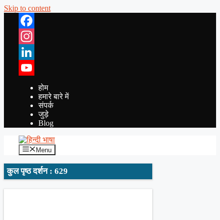
Skip to content
Facebook
Instagram
LinkedIn
YouTube
होम
हमारे बारे में
संपर्क
जुड़े
Blog
Menu
कुल पृष्ठ दर्शन : 629