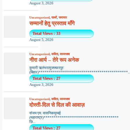
August 3, 2026
Uncategorized
,
खबरें
,
समाचार
सम्मानों हेतु प्रस्ताव माँगे
Total Views : 33
August 5, 2026
Uncategorized
,
कविता
,
काव्यभाषा
नीरा आर्य – तेरे रूप अनेक
कुमारी ऋतंभरामुजफ्फरपुर
(बिहार)********************************************..
Total Views : 27
August 3, 2026
Uncategorized
,
कविता
,
काव्यभाषा
दोस्ती-दिल से दिल की आवाज़
संजय एम. वासनिकमुम्बई
(महाराष्ट्र)*************************************
ज़ि...
Total Views : 27