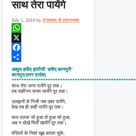
साथ तेरा पायेंगे
July 1, 2019
by
राजभाषा से राष्ट्रभाषा
WhatsApp
X
Facebook
Share
अब्दुल हमीद इदरीसी ‘हमीद कानपुरी’
कानपुर(उत्तर प्रदेश)
***************************************************
साथ तेरा अगर पायेंगे दूर तक।
तब यक़ीनन सनम जायेंगे दूर तक।
उलझनों से निजी जब उबर पायेंगे,
देख तब ही कहीं पायेंगे दूर तक।
कल तलक जो हुआ वो हुआ सो हुआ,
अब न धोखे मियाँ खायेंगे दूर तक।
मंज़िलों के निशां खूब बतला चुके,