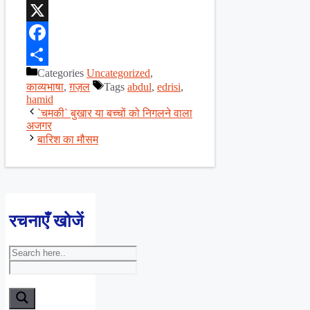
WhatsApp
X
Facebook
Categories
Uncategorized
,
Share
काव्यभाषा
,
ग़ज़ल
Tags
abdul
,
edrisi
,
hamid
`चमकी` बुखार या बच्चों को निगलने वाला
अजगर
बारिश का मौसम
रचनाएँ खोजें