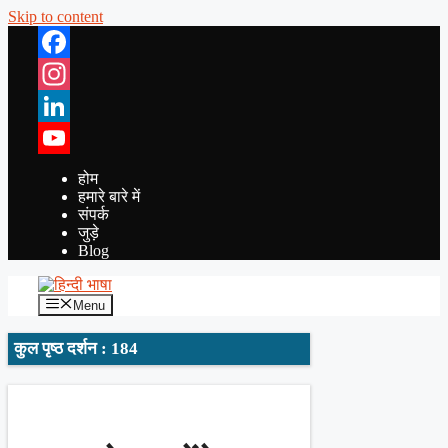
Skip to content
Facebook
Instagram
LinkedIn
YouTube
होम
हमारे बारे में
संपर्क
जुड़े
Blog
Menu
कुल पृष्ठ दर्शन : 184