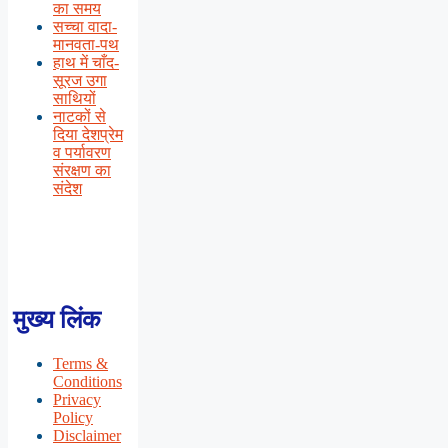
का समय
सच्चा वादा-
मानवता-पथ
हाथ में चाँद-
सूरज उगा
साथियों
नाटकों से
दिया देशप्रेम
व पर्यावरण
संरक्षण का
संदेश
मुख्य लिंक
Terms &
Conditions
Privacy
Policy
Disclaimer