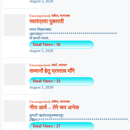
August 5, 2026
Uncategorized
,
कविता
,
काव्यभाषा
स्वतंत्रता पुकारती
ममता सिंहधनबाद
(झारखंड)*************************************
माँ हमारी भारत...
Total Views : 36
August 3, 2026
Uncategorized
,
खबरें
,
समाचार
सम्मानों हेतु प्रस्ताव माँगे
Total Views : 32
August 5, 2026
Uncategorized
,
कविता
,
काव्यभाषा
नीरा आर्य – तेरे रूप अनेक
कुमारी ऋतंभरामुजफ्फरपुर
(बिहार)********************************************..
Total Views : 27