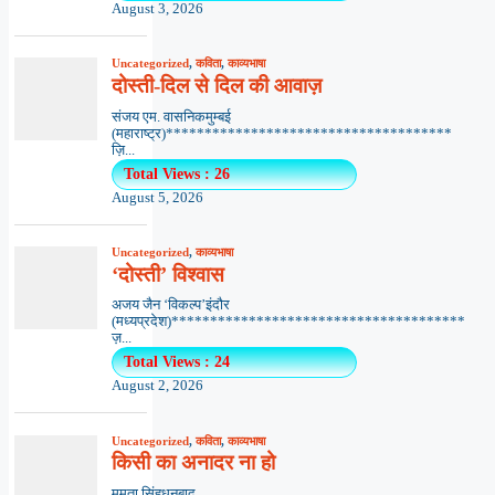
August 3, 2026
Uncategorized
,
कविता
,
काव्यभाषा
दोस्ती-दिल से दिल की आवाज़
संजय एम. वासनिकमुम्बई
(महाराष्ट्र)*************************************
ज़ि...
Total Views : 26
August 5, 2026
Uncategorized
,
काव्यभाषा
‘दोस्ती’ विश्वास
अजय जैन ‘विकल्प’इंदौर
(मध्यप्रदेश)**************************************
ज़...
Total Views : 24
August 2, 2026
Uncategorized
,
कविता
,
काव्यभाषा
किसी का अनादर ना हो
ममता सिंहधनबाद