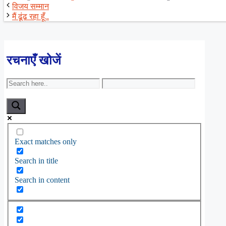
विजय सम्मान
मैं ढूंढ रहा हूँ..
रचनाएँ खोजें
Exact matches only
Search in title
Search in content