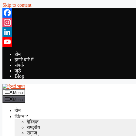
Skip to content
Facebook
Instagram
LinkedIn
YouTube
होम
हमारे बारे में
संपर्क
जुड़े
Blog
Menu
Menu
होम
चिंतन
वैश्विक
राष्ट्रीय
समाज