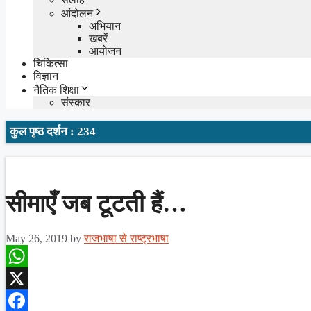
आंदोलन
अभियान
खबरें
आयोजन
चिकित्सा
विज्ञान
नैतिक शिक्षा
संस्कार
कुल पृष्ठ दर्शन : 234
सीमाएँ जब टूटती हैं…
May 26, 2019
by
राजभाषा से राष्ट्रभाषा
WhatsApp
X