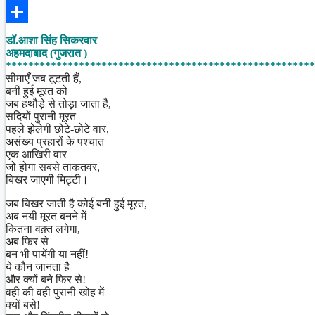
Facebook
Share
डाॅ.आशा सिंह सिकरवार
अहमदाबाद (गुजरात )
*******************************************************
सीमाएँ जब टूटती हैं,
बनी हुई मूरत को
जब हथौड़े से तोड़ा जाता है,
सदियों पुरानी मूरत
पहले झेलेगी छोटे-छोटे वार,
असंख्य प्रहारों के पश्चात
एक आखिरी वार
जो होगा सबसे ताकतवर,
बिखर जाएगी मिट्टी।
जब बिखर जाती है कोई बनी हुई मूरत,
अब नयी मूरत बनने में
कितना वक़्त लगेगा,
अब फिर से
बन भी पायेंगी या नहीं!
ये कौन जानता है
और क्यों बने फिर से!
वही की वही पुरानी खोह में
क्यों बसे!