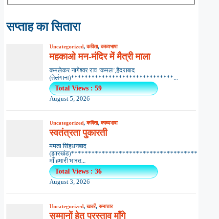
सप्ताह का सितारा
Uncategorized
,
कविता
,
काव्यभाषा
महकाओ मन-मंदिर में मैत्री माला
कमलेकर नागेश्वर राव ‘कमल’,हैदराबाद
(तेलंगाना)******************************...
Total Views : 59
August 5, 2026
Uncategorized
,
कविता
,
काव्यभाषा
स्वतंत्रता पुकारती
ममता सिंहधनबाद
(झारखंड)*************************************
माँ हमारी भारत...
Total Views : 36
August 3, 2026
Uncategorized
,
खबरें
,
समाचार
सम्मानों हेतु प्रस्ताव माँगे