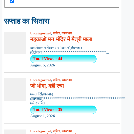
सप्ताह का सितारा
Uncategorized
,
कविता
,
काव्यभाषा
महकाओ मन-मंदिर में मैत्री माला
कमलेकर नागेश्वर राव ‘कमल’,हैदराबाद
(तेलंगाना)******************************...
Total Views : 44
August 5, 2026
Uncategorized
,
कविता
,
काव्यभाषा
जो भोगा, वही रचा
ममता सिंहधनबाद
(झारखंड)***************************************
मर्म रचयिता...
Total Views : 35
August 1, 2026
Uncategorized
,
कविता
,
काव्यभाषा