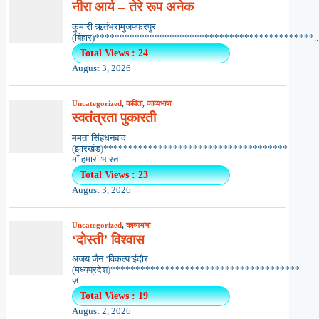
नीरा आर्य – तेरे रूप अनेक
कुमारी ऋतंभरामुजफ्फरपुर
(बिहार)********************************************..
Total Views : 24
August 3, 2026
Uncategorized
,
कविता
,
काव्यभाषा
स्वतंत्रता पुकारती
ममता सिंहधनबाद
(झारखंड)*************************************
माँ हमारी भारत...
Total Views : 23
August 3, 2026
Uncategorized
,
काव्यभाषा
‘दोस्ती’ विश्वास
अजय जैन ‘विकल्प’इंदौर
(मध्यप्रदेश)**************************************
ज़...
Total Views : 19
August 2, 2026