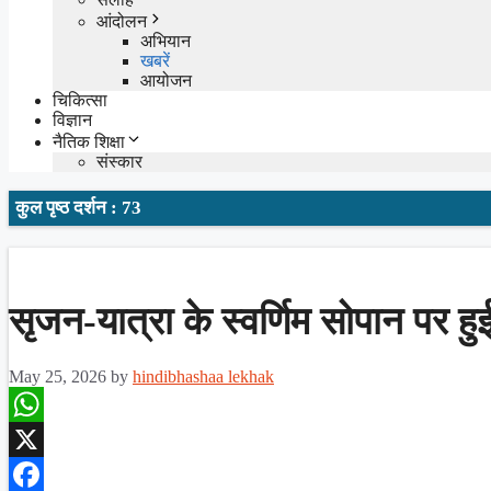
आंदोलन
अभियान
खबरें
आयोजन
चिकित्सा
विज्ञान
नैतिक शिक्षा
संस्कार
कुल पृष्ठ दर्शन : 73
सृजन-यात्रा के स्वर्णिम सोपान पर हु
May 25, 2026
by
hindibhashaa lekhak
WhatsApp
X