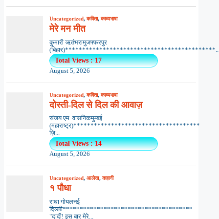
Uncategorized
,
कविता
,
काव्यभाषा
मेरे मन मीत
कुमारी ऋतंभरामुजफ्फरपुर
(बिहार)********************************************..
Total Views : 17
August 5, 2026
Uncategorized
,
कविता
,
काव्यभाषा
दोस्ती-दिल से दिल की आवाज़
संजय एम. वासनिकमुम्बई
(महाराष्ट्र)*************************************
ज़ि...
Total Views : 14
August 5, 2026
Uncategorized
,
आलेख
,
कहानी
१ पौधा
राधा गोयलनई
दिल्ली**************************************
"दादी! इस बार मेरे...