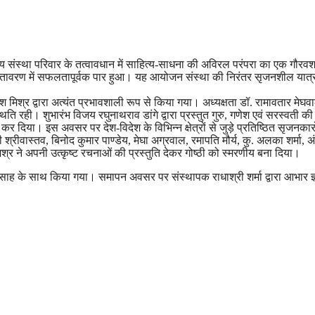
त्य संस्था परिवार के तत्वावधान में साहित्य-साधना की अविरल परंपरा का एक गौरव
र्ण वातावरण में सफलतापूर्वक पार हुआ। यह आयोजन संस्था की निरंतर सृजनशील यात्
मिश्र द्वारा अत्यंत प्रभावशाली रूप से किया गया। अध्यक्षता डॉ. रामावतार मेघव
ति रही। शुभारंभ विजय रघुनाथराव डांगे द्वारा प्रस्तुत गुरु, गणेश एवं सरस्वती की
 दिया। इस अवसर पर देश-विदेश के विभिन्न क्षेत्रों से जुड़े प्रतिष्ठित सृजनकारो
 श्रीवास्तव, बिनोद कुमार पाण्डेय, मेघा अग्रवाल, रमापति मौर्य, कु. अलका शर्मा, 
श मिश्र ने अपनी उत्कृष्ट रचनाओं की प्रस्तुति देकर गोष्ठी को स्मरणीय बना दिया।
त्साह के साथ किया गया। समापन अवसर पर संस्थापक राधाश्री शर्मा द्वारा आभार ज्