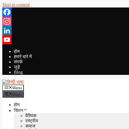
Skip to content
Facebook
Instagram
LinkedIn
YouTube
होम
हमारे बारे में
संपर्क
जुड़े
Blog
Menu
Menu
होम
चिंतन
वैश्विक
राष्ट्रीय
समाज