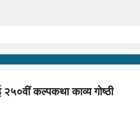
ई २५०वीं कल्पकथा काव्य गोष्ठी