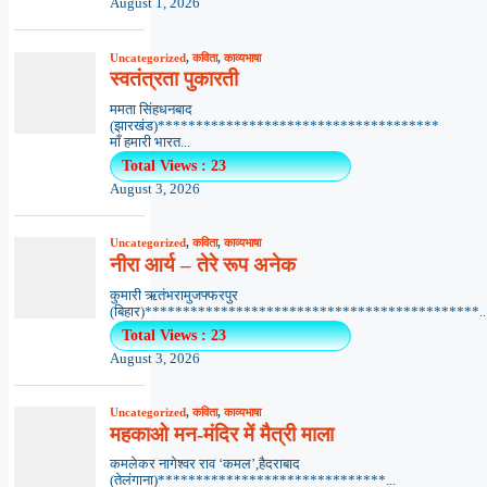
August 1, 2026
Uncategorized
,
कविता
,
काव्यभाषा
स्वतंत्रता पुकारती
ममता सिंहधनबाद
(झारखंड)*************************************
माँ हमारी भारत...
Total Views : 23
August 3, 2026
Uncategorized
,
कविता
,
काव्यभाषा
नीरा आर्य – तेरे रूप अनेक
कुमारी ऋतंभरामुजफ्फरपुर
(बिहार)********************************************..
Total Views : 23
August 3, 2026
Uncategorized
,
कविता
,
काव्यभाषा
महकाओ मन-मंदिर में मैत्री माला
कमलेकर नागेश्वर राव ‘कमल’,हैदराबाद
(तेलंगाना)******************************...