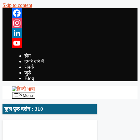
Skip to content
Facebook
Instagram
LinkedIn
YouTube
होम
हमारे बारे में
संपर्क
जुड़े
Blog
Menu
कुल पृष्ठ दर्शन : 310