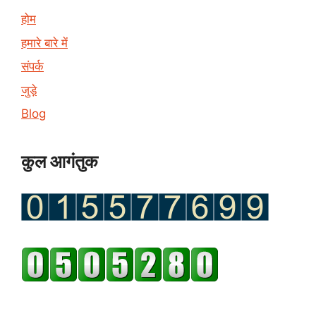
होम
हमारे बारे में
संपर्क
जुड़े
Blog
कुल आगंतुक