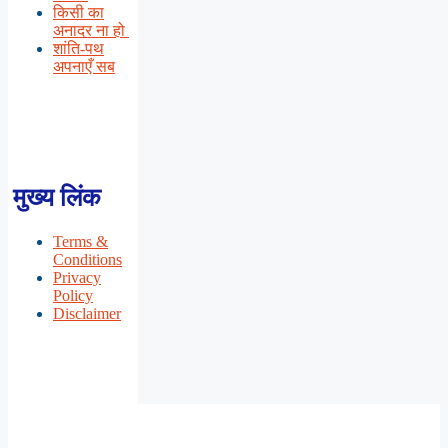
किसी का
अनादर ना हो
शांति-पथ
अपनाएँ सब
मुख्य लिंक
Terms &
Conditions
Privacy
Policy
Disclaimer