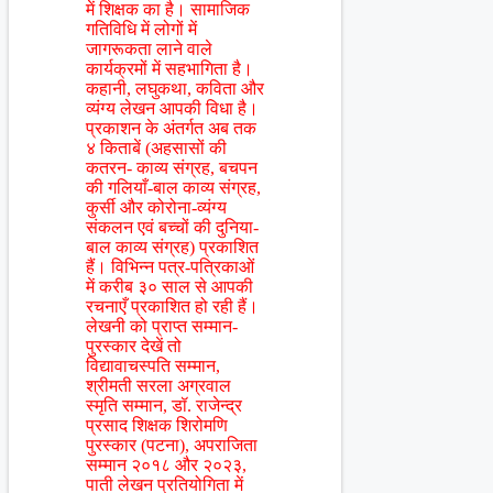
में शिक्षक का है। सामाजिक
गतिविधि में लोगों में
जागरूकता लाने वाले
कार्यक्रमों में सहभागिता है।
कहानी, लघुकथा, कविता और
व्यंग्य लेखन आपकी विधा है।
प्रकाशन के अंतर्गत अब तक
४ किताबें (अहसासों की
कतरन- काव्य संग्रह, बचपन
की गलियाँ-बाल काव्य संग्रह,
कुर्सी और कोरोना-व्यंग्य
संकलन एवं बच्चों की दुनिया-
बाल काव्य संग्रह) प्रकाशित
हैं। विभिन्न पत्र-पत्रिकाओं
में करीब ३० साल से आपकी
रचनाएँ प्रकाशित हो रही हैं।
लेखनी को प्राप्त सम्मान-
पुरस्कार देखें तो
विद्यावाचस्पति सम्मान,
श्रीमती सरला अग्रवाल
स्मृति सम्मान, डॉ. राजेन्द्र
प्रसाद शिक्षक शिरोमणि
पुरस्कार (पटना), अपराजिता
सम्मान २०१८ और २०२३,
पाती लेखन प्रतियोगिता में