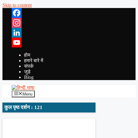
Skip to content
Facebook
Instagram
LinkedIn
YouTube
होम
हमारे बारे में
संपर्क
जुड़े
Blog
Menu
कुल पृष्ठ दर्शन : 121