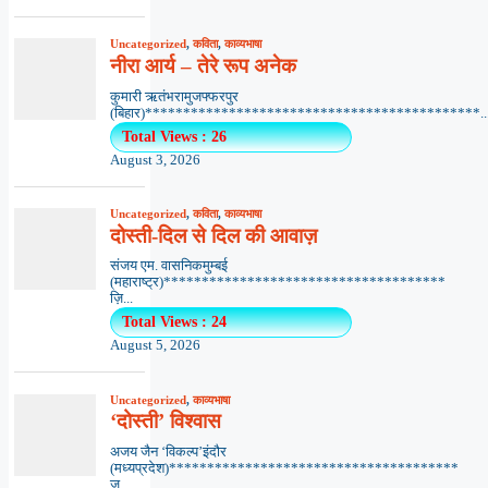
Uncategorized
,
कविता
,
काव्यभाषा
नीरा आर्य – तेरे रूप अनेक
कुमारी ऋतंभरामुजफ्फरपुर
(बिहार)********************************************..
Total Views : 26
August 3, 2026
Uncategorized
,
कविता
,
काव्यभाषा
दोस्ती-दिल से दिल की आवाज़
संजय एम. वासनिकमुम्बई
(महाराष्ट्र)*************************************
ज़ि...
Total Views : 24
August 5, 2026
Uncategorized
,
काव्यभाषा
‘दोस्ती’ विश्वास
अजय जैन ‘विकल्प’इंदौर
(मध्यप्रदेश)**************************************
ज़...