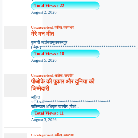
Total Views : 22
August 2, 2026
Uncategorized
,
कविता
,
काव्यभाषा
मेरे मन मीत
कुमारी ऋतंभरामुजफ्फरपुर
(बिहार)********************************************..
Total Views : 18
August 5, 2026
Uncategorized
,
आलेख
,
राष्ट्रीय
पीओके की पुकार और दुनिया की
जिम्मेदारी
ललित
गर्गदिल्ली*******************************
पाकिस्तान अधिकृत कश्मीर (पीओ...
Total Views : 11
August 3, 2026
Uncategorized
,
कविता
,
काव्यभाषा