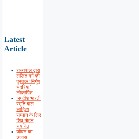
Latest
Article
राज्यपाल द्वारा
ललित गर्ग की
पुस्तक ‘निर्गुण
चदरिया’
लोकार्पित
जगदीश भारती
स्मृति बाल
साहित्य
सम्मान के लिए
शिव मोहन
चयनित
जीवन का
उजास