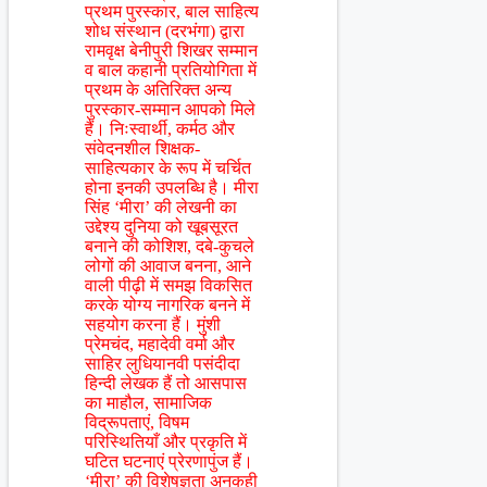
प्रथम पुरस्कार, बाल साहित्य
शोध संस्थान (दरभंगा) द्वारा
रामवृक्ष बेनीपुरी शिखर सम्मान
व बाल कहानी प्रतियोगिता में
प्रथम के अतिरिक्त अन्य
पुरस्कार-सम्मान आपको मिले
हैं। निःस्वार्थी, कर्मठ और
संवेदनशील शिक्षक-
साहित्यकार के रूप में चर्चित
होना इनकी उपलब्धि है। मीरा
सिंह ‘मीरा’ की लेखनी का
उद्देश्य दुनिया को खूबसूरत
बनाने की कोशिश, दबे-कुचले
लोगों की आवाज बनना, आने
वाली पीढ़ी में समझ विकसित
करके योग्य नागरिक बनने में
सहयोग करना हैं। मुंशी
प्रेमचंद, महादेवी वर्मा और
साहिर लुधियानवी पसंदीदा
हिन्दी लेखक हैं तो आसपास
का माहौल, सामाजिक
विद्रूपताएं, विषम
परिस्थितियाँ और प्रकृति में
घटित घटनाएं प्रेरणापुंज हैं।
‘मीरा’ की विशेषज्ञता अनकही