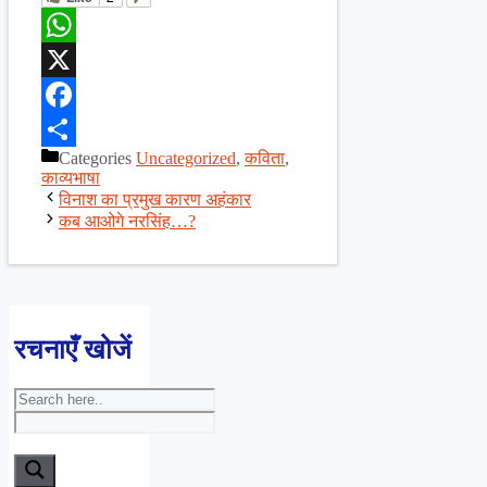
WhatsApp
X
Facebook
Categories
Uncategorized
,
कविता
,
Share
काव्यभाषा
विनाश का प्रमुख कारण अहंकार
कब आओगे नरसिंह…?
रचनाएँ खोजें