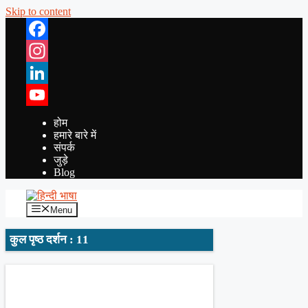
Skip to content
Facebook
Instagram
LinkedIn
YouTube
होम
हमारे बारे में
संपर्क
जुड़े
Blog
Menu
कुल पृष्ठ दर्शन : 11