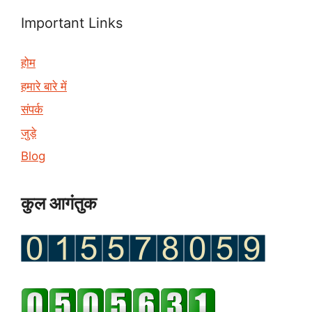
Important Links
होम
हमारे बारे में
संपर्क
जुड़े
Blog
कुल आगंतुक