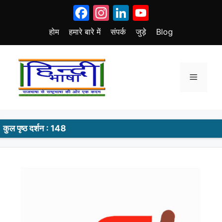
Skip
Facebook
Instagram
LinkedIn
YouTube
to
content
होम
हमारे बारे में
संपर्क
जुड़े
Blog
Menu
कुल पृष्ठ दर्शन : 148