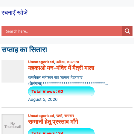
k
रचनाएँ खोजें
सप्ताह का सितारा