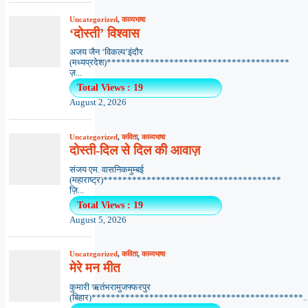
Uncategorized
,
काव्यभाषा
‘दोस्ती’ विश्वास
अजय जैन ‘विकल्प’इंदौर
(मध्यप्रदेश)**************************************
ज़...
Total Views : 19
August 2, 2026
Uncategorized
,
कविता
,
काव्यभाषा
दोस्ती-दिल से दिल की आवाज़
संजय एम. वासनिकमुम्बई
(महाराष्ट्र)*************************************
ज़ि...
Total Views : 19
August 5, 2026
Uncategorized
,
कविता
,
काव्यभाषा
मेरे मन मीत
कुमारी ऋतंभरामुजफ्फरपुर
(बिहार)********************************************..