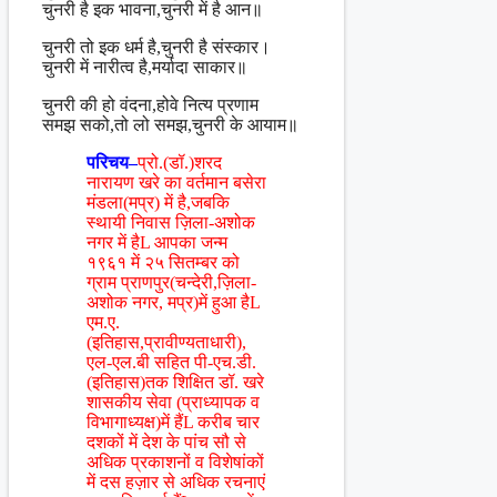
चुनरी है इक भावना,चुनरी में है आन॥
चुनरी तो इक धर्म है,चुनरी है संस्कार।
चुनरी में नारीत्व है,मर्यादा साकार॥
चुनरी की हो वंदना,होवे नित्य प्रणाम
समझ सको,तो लो समझ,चुनरी के आयाम॥
परिचय–
प्रो.(डॉ.)शरद
नारायण खरे का वर्तमान बसेरा
मंडला(मप्र) में है,जबकि
स्थायी निवास ज़िला-अशोक
नगर में हैL आपका जन्म
१९६१ में २५ सितम्बर को
ग्राम प्राणपुर(चन्देरी,ज़िला-
अशोक नगर, मप्र)में हुआ हैL
एम.ए.
(इतिहास,प्रावीण्यताधारी),
एल-एल.बी सहित पी-एच.डी.
(इतिहास)तक शिक्षित डॉ. खरे
शासकीय सेवा (प्राध्यापक व
विभागाध्यक्ष)में हैंL करीब चार
दशकों में देश के पांच सौ से
अधिक प्रकाशनों व विशेषांकों
में दस हज़ार से अधिक रचनाएं