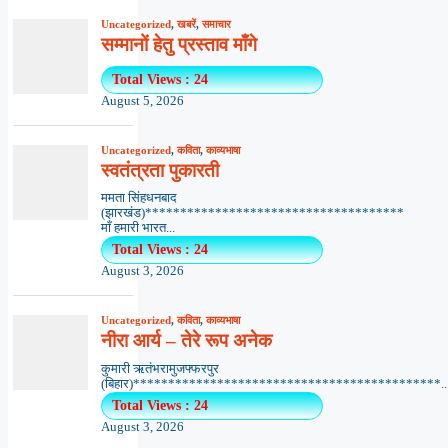
Uncategorized
,
खबरें
,
समाचार
सम्मानों हेतु प्रस्ताव माँगे
Total Views : 24
August 5, 2026
Uncategorized
,
कविता
,
काव्यभाषा
स्वतंत्रता पुकारती
ममता सिंहधनबाद
(झारखंड)*************************************
माँ हमारी भारत...
Total Views : 24
August 3, 2026
Uncategorized
,
कविता
,
काव्यभाषा
नीरा आर्य – तेरे रूप अनेक
कुमारी ऋतंभरामुजफ्फरपुर
(बिहार)********************************************..
Total Views : 24
August 3, 2026