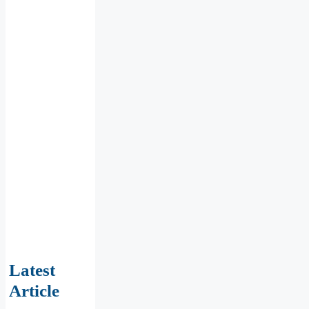
Latest
Article