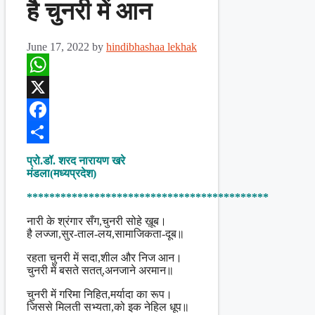
है चुनरी में आन
June 17, 2022
by
hindibhashaa lekhak
WhatsApp
X
Facebook
Share
प्रो.डॉ. शरद नारायण खरे
मंडला(मध्यप्रदेश)
*******************************************
नारी के श्रंगार सँग,चुनरी सोहे ख़ूब।
है लज्जा,सुर-ताल-लय,सामाजिकता-दूब॥
रहता चुनरी में सदा,शील और निज आन।
चुनरी में बसते सतत्,अनजाने अरमान॥
चुनरी में गरिमा निहित,मर्यादा का रूप।
जिससे मिलती सभ्यता,को इक नेहिल धूप॥