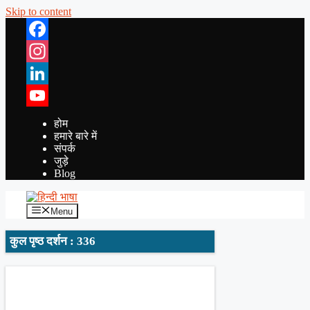
Skip to content
Facebook
Instagram
LinkedIn
YouTube
होम
हमारे बारे में
संपर्क
जुड़े
Blog
Menu
कुल पृष्ठ दर्शन : 336