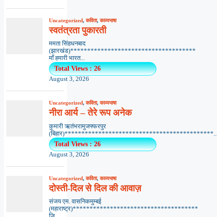
Uncategorized
,
कविता
,
काव्यभाषा
स्वतंत्रता पुकारती
ममता सिंहधनबाद
(झारखंड)*************************************
माँ हमारी भारत...
Total Views : 26
August 3, 2026
Uncategorized
,
कविता
,
काव्यभाषा
नीरा आर्य – तेरे रूप अनेक
कुमारी ऋतंभरामुजफ्फरपुर
(बिहार)********************************************..
Total Views : 26
August 3, 2026
Uncategorized
,
कविता
,
काव्यभाषा
दोस्ती-दिल से दिल की आवाज़
संजय एम. वासनिकमुम्बई
(महाराष्ट्र)*************************************
ज़ि...