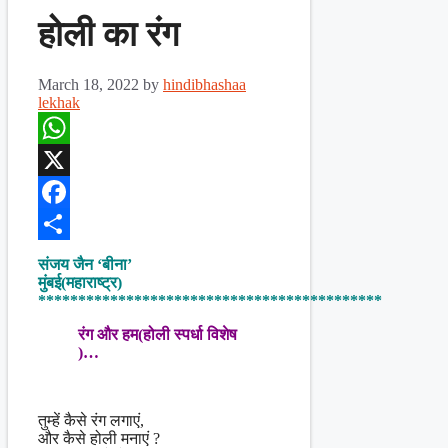
होली का रंग
March 18, 2022
by
hindibhashaa
lekhak
WhatsApp
X
Facebook
Share
संजय जैन ‘बीना’
मुंबई(महाराष्ट्र)
*******************************************
रंग और हम(होली स्पर्धा विशेष
)…
तुम्हें कैसे रंग लगाएं,
और कैसे होली मनाएं ?