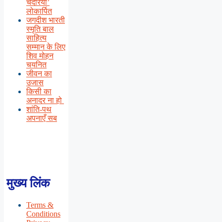
चदरिया’
लोकार्पित
जगदीश भारती
स्मृति बाल
साहित्य
सम्मान के लिए
शिव मोहन
चयनित
जीवन का
उजास
किसी का
अनादर ना हो
शांति-पथ
अपनाएँ सब
मुख्य लिंक
Terms &
Conditions