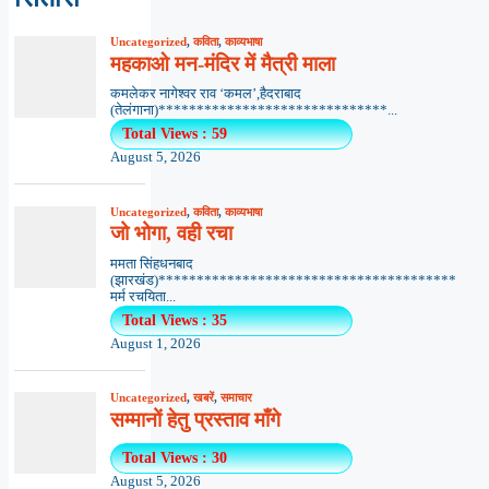
Uncategorized
,
कविता
,
काव्यभाषा
महकाओ मन-मंदिर में मैत्री माला
कमलेकर नागेश्वर राव ‘कमल’,हैदराबाद
(तेलंगाना)******************************...
Total Views : 59
August 5, 2026
Uncategorized
,
कविता
,
काव्यभाषा
जो भोगा, वही रचा
ममता सिंहधनबाद
(झारखंड)***************************************
मर्म रचयिता...
Total Views : 35
August 1, 2026
Uncategorized
,
खबरें
,
समाचार
सम्मानों हेतु प्रस्ताव माँगे
Total Views : 30
August 5, 2026