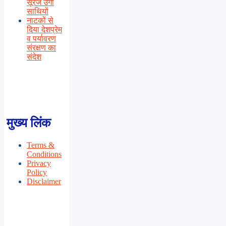
सूरज उगा
साथियों
नाटकों से
दिया देशप्रेम
व पर्यावरण
संरक्षण का
संदेश
मुख्य लिंक
Terms &
Conditions
Privacy
Policy
Disclaimer