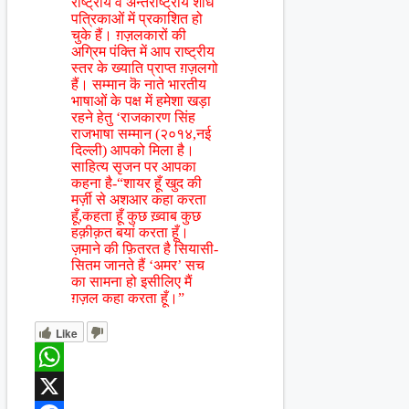
राष्ट्रीय व अन्तर्राष्ट्रीय शोध
पत्रिकाओं में प्रकाशित हो
चुके हैं। ग़ज़लकारों की
अग्रिम पंक्ति में आप राष्ट्रीय
स्तर के ख्याति प्राप्त ग़ज़लगो
हैं। सम्मान कॆ नाते भारतीय
भाषाओं के पक्ष में हमेशा खड़ा
रहने हेतु ‘राजकारण सिंह
राजभाषा सम्मान (२०१४,नई
दिल्ली) आपको मिला है।
साहित्य सृजन पर आपका
कहना है-“शायर हूँ खुद की
मर्ज़ी से अशआर कहा करता
हूँ,कहता हूँ कुछ ख़्वाब कुछ
हक़ीक़त बयां करता हूँ।
ज़माने की फ़ितरत है सियासी-
सितम जानते हैं ‘अमर’ सच
का सामना हो इसीलिए मैं
ग़ज़ल कहा करता हूँ।”
Like
WhatsApp