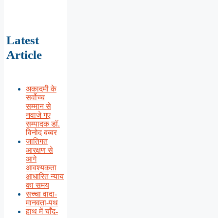
Latest
Article
अकादमी के
सर्वोच्च
सम्मान से
नवाजे गए
सम्पादक डॉ.
विनोद बब्बर
जातिगत
आरक्षण से
आगे
आवश्यकता
आधारित न्याय
का समय
सच्चा वादा-
मानवता-पथ
हाथ में चाँद-