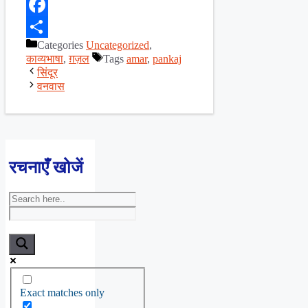
X
Facebook
Categories
Uncategorized
,
Share
काव्यभाषा
,
ग़ज़ल
Tags
amar
,
pankaj
सिंदूर
वनवास
रचनाएँ खोजें
Exact matches only