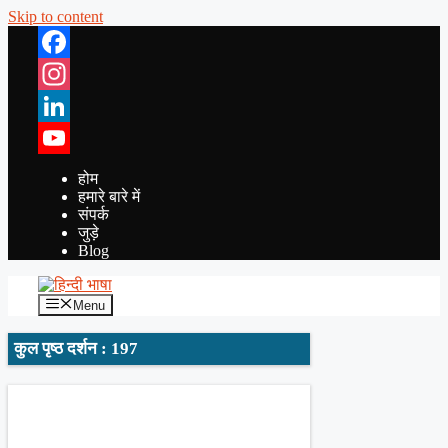
Skip to content
Facebook
Instagram
LinkedIn
YouTube
होम
हमारे बारे में
संपर्क
जुड़े
Blog
Menu
कुल पृष्ठ दर्शन : 197