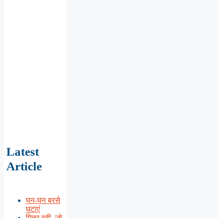
Latest
Article
घन-घन बरसे
घटाएं
मित्र वही, जो