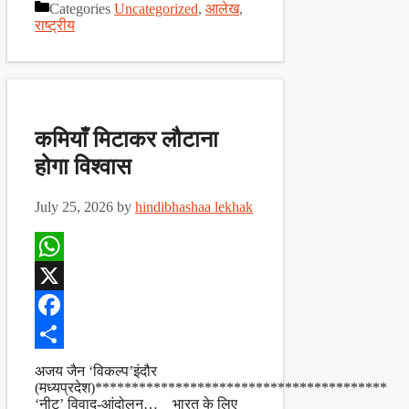
Categories
Uncategorized
,
आलेख
,
Share
राष्ट्रीय
कमियाँ मिटाकर लौटाना
होगा विश्वास
July 25, 2026
by
hindibhashaa lekhak
WhatsApp
X
Facebook
Share
अजय जैन ‘विकल्प’इंदौर
(मध्यप्रदेश)****************************************
‘नीट’ विवाद-आंदोलन… भारत के लिए