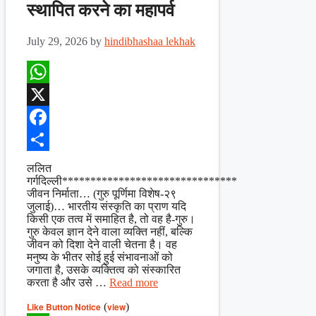
स्थापित करने का महापर्व
July 29, 2026
by
hindibhashaa lekhak
WhatsApp
X
Facebook
Share
ललित
गर्गदिल्ली*******************************
जीवन निर्माता… (गुरु पूर्णिमा विशेष-२९
जुलाई)… भारतीय संस्कृति का प्राण यदि
किसी एक तत्व में समाहित है, तो वह है-गुरु।
गुरु केवल ज्ञान देने वाला व्यक्ति नहीं, बल्कि
जीवन को दिशा देने वाली चेतना है। वह
मनुष्य के भीतर सोई हुई संभावनाओं को
जगाता है, उसके व्यक्तित्व को संस्कारित
करता है और उसे …
Read more
Like Button Notice
(
view
)