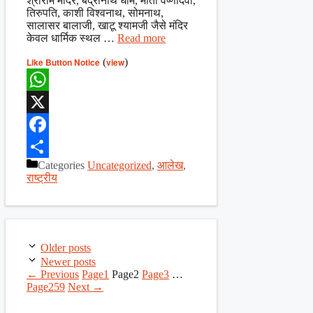
श्रीराम मंदिर, बद्रीनाथ धाम, माता वैष्णोदेवी,
तिरुपति, काशी विश्वनाथ, सोमनाथ,
सालासर बालाजी, खाटू श्यामजी जैसे मंदिर
केवल धार्मिक स्थल …
Read more
Like Button Notice
(
view
)
WhatsApp
X
Facebook
Categories
Uncategorized
,
आलेख
,
Share
राष्ट्रीय
Older posts
Newer posts
←
Previous
Page
1
Page
2
Page
3
…
Page
259
Next
→