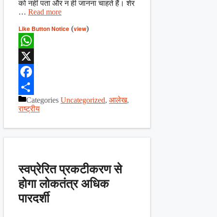
को नहीं पता और न ही जानना चाहते हैं। शेर
…
Read more
Like Button Notice
(
view
)
WhatsApp
X
Facebook
Categories
Uncategorized
,
आलेख
,
Share
राष्ट्रीय
स्वप्रेरित प्रकटीकरण से
होगा लोकतंत्र अधिक
पारदर्शी