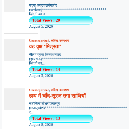
पद्मा अग्रवालबैंगलोर
(कर्नाटक)********************************
ज़िंदगी का न...
Total Views : 20
August 5, 2026
Uncategorized
,
कविता
,
काव्यभाषा
वट वृक्ष ‘मित्रता’
नीलम प्रभा सिन्हाधनबाद
(झारखंड)*********************************
ज़िंदगी का...
Total Views : 14
August 5, 2026
Uncategorized
,
कविता
,
काव्यभाषा
हाथ में चाँद-सूरज उगा साथियों
सरोजिनी चौधरीजबलपुर
(मध्यप्रदेश)*****************************************
र...
Total Views : 13
August 8, 2026