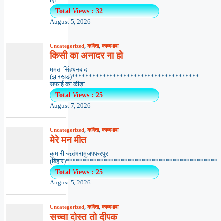
ज़ि...
Total Views : 32
August 5, 2026
Uncategorized
,
कविता
,
काव्यभाषा
किसी का अनादर ना हो
ममता सिंहधनबाद
(झारखंड)*************************************
सफाई का कीड़ा...
Total Views : 25
August 7, 2026
Uncategorized
,
कविता
,
काव्यभाषा
मेरे मन मीत
कुमारी ऋतंभरामुजफ्फरपुर
(बिहार)********************************************..
Total Views : 25
August 5, 2026
Uncategorized
,
कविता
,
काव्यभाषा
सच्चा दोस्त तो दीपक