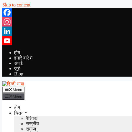
Skip to content
Facebook
Instagram
LinkedIn
YouTube
होम
हमारे बारे में
संपर्क
जुड़े
Blog
Menu
Menu
होम
चिंतन
वैश्विक
राष्ट्रीय
समाज