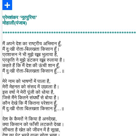
Facebook
Share
प्रेमशंकर ‘नूरपुरिया’
मोहाली(पंजाब)
*******************************************************
मैं अपने देश का राष्ट्रीय अभिमान हूँ,
मैं दुःखी रोता-बिलखता किसान हूँ।
प्रशासन ने भी मुझे खूब भुलाया है,
प्रकृति ने मुझे डटकर खूब रुलाया है।
कहते हैं कि मैं देश की ऊंची शान हूँ,
मैं दुःखी रोता-बिलखता किसान हूँ…॥
मेरे नाम को भाषणों में पाला है,
मेरी मेहनत को संसद में उछाला है।
इस वर्षा ने मेरी पूंजी को धोया है,
जिसे मैंने कितने संघर्षों से बोया है।
कौन देखे कि मैं कितना परेशान हूँ,
मैं दुःखी रोता बिलखता किसान हूँ…॥
देश के कैमरों ने किया है अनदेखा,
क्या किसान को फाँसी लटकते देखा।
सींचता है खेत को जीवन में है सूखा,
देश का पेट भरने वाला सोता भूखा।