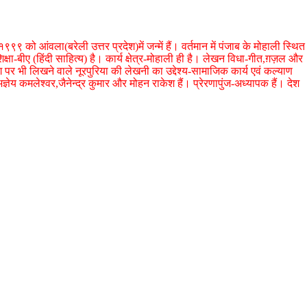
९९ को आंवला(बरेली उत्तर प्रदेश)में जन्में हैं। वर्तमान में पंजाब के मोहाली स्थित
क्षा-बीए (हिंदी साहित्य) है। कार्य क्षेत्र-मोहाली ही है। लेखन विधा-गीत,ग़ज़ल और
ग पर भी लिखने वाले नूरपुरिया की लेखनी का उद्देश्य-सामाजिक कार्य एवं कल्याण
ञेय कमलेश्वर,जैनेन्द्र कुमार और मोहन राकेश हैं। प्रेरणापुंज-अध्यापक हैं। देश