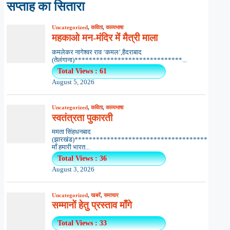
सप्ताह का सितारा
Uncategorized
,
कविता
,
काव्यभाषा
महकाओ मन-मंदिर में मैत्री माला
कमलेकर नागेश्वर राव ‘कमल’,हैदराबाद
(तेलंगाना)******************************...
Total Views : 61
August 5, 2026
Uncategorized
,
कविता
,
काव्यभाषा
स्वतंत्रता पुकारती
ममता सिंहधनबाद
(झारखंड)*************************************
माँ हमारी भारत...
Total Views : 36
August 3, 2026
Uncategorized
,
खबरें
,
समाचार
सम्मानों हेतु प्रस्ताव माँगे
Total Views : 33