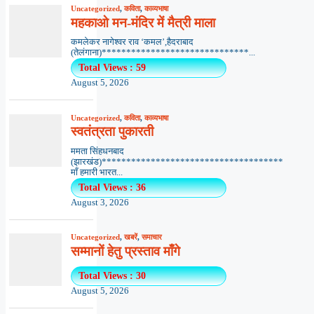
Uncategorized
,
कविता
,
काव्यभाषा
महकाओ मन-मंदिर में मैत्री माला
कमलेकर नागेश्वर राव ‘कमल’,हैदराबाद
(तेलंगाना)******************************...
Total Views : 59
August 5, 2026
Uncategorized
,
कविता
,
काव्यभाषा
स्वतंत्रता पुकारती
ममता सिंहधनबाद
(झारखंड)*************************************
माँ हमारी भारत...
Total Views : 36
August 3, 2026
Uncategorized
,
खबरें
,
समाचार
सम्मानों हेतु प्रस्ताव माँगे
Total Views : 30
August 5, 2026