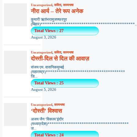
Uncategorized
,
कविता
,
काव्यभाषा
नीरा आर्य – तेरे रूप अनेक
कुमारी ऋतंभरामुजफ्फरपुर
(बिहार)********************************************..
Total Views : 27
August 3, 2026
Uncategorized
,
कविता
,
काव्यभाषा
दोस्ती-दिल से दिल की आवाज़
संजय एम. वासनिकमुम्बई
(महाराष्ट्र)*************************************
ज़ि...
Total Views : 25
August 5, 2026
Uncategorized
,
काव्यभाषा
‘दोस्ती’ विश्वास
अजय जैन ‘विकल्प’इंदौर
(मध्यप्रदेश)**************************************
ज़...
Total Views : 24