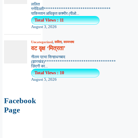
ललित
गर्गदिल्ली*******************************
पाकिस्तान अधिकृत कश्मीर (पीओ...
Total Views : 11
August 3, 2026
Uncategorized
,
कविता
,
काव्यभाषा
वट वृक्ष ‘मित्रता’
नीलम प्रभा सिन्हाधनबाद
(झारखंड)*********************************
ज़िंदगी का...
Total Views : 10
August 5, 2026
Facebook
Page