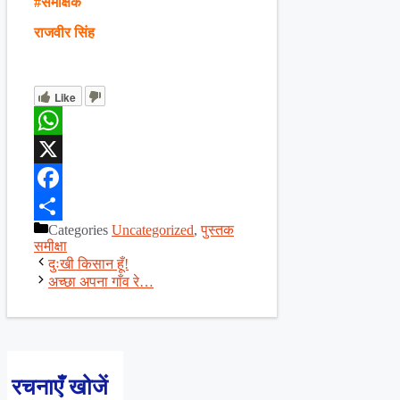
#समीक्षक
राजवीर सिंह
Like
WhatsApp
X
Facebook
Categories
Uncategorized
,
पुस्तक
Share
समीक्षा
दुःखी किसान हूँ!
अच्छा अपना गाँव रे…
रचनाएँ खोजें