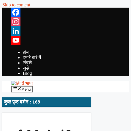
Skip to content
Facebook
Instagram
LinkedIn
YouTube
होम
हमारे बारे में
संपर्क
जुड़े
Blog
Menu
कुल पृष्ठ दर्शन : 169