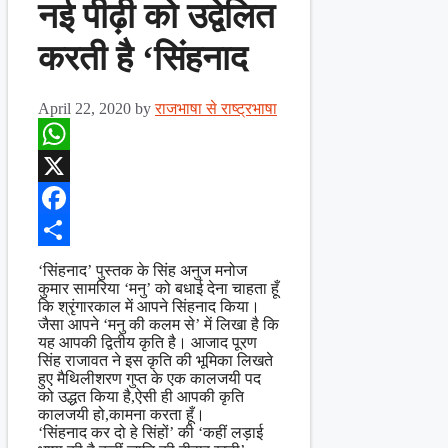
नई पीढ़ी को उद्वेलित
करती है ‘सिंहनाद
April 22, 2020
by
राजभाषा से राष्ट्रभाषा
WhatsApp
X
Facebook
Share
‘सिंहनाद’ पुस्तक के सिंह अनुज मनोज
कुमार सामरिया ‘मनु’ को बधाई देना चाहता हूँ
कि श्रृंगारकाल में आपने सिंहनाद किया।
जैसा आपने ‘मनु की कलम से’ में लिखा है कि
यह आपकी द्वितीय कृति है। आजाद पूरण
सिंह राजावत ने इस कृति की भूमिका लिखते
हुए मैथिलीशरण गुप्त के एक कालजयी पद
को उद्धत किया है,ऐसी ही आपकी कृति
कालजयी हो,कामना करता हूँ।
‘सिंहनाद कर दो हे सिंहों’ की ‘कहीं लड़ाई