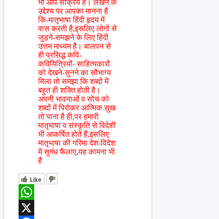
भी आप सक्रिय हैं। लेखन के
उद्देश्य पर आपका मानना है
कि-मातृभाषा हिंदी हृदय में
वास करती है,इसलिए लोगों से
जुड़ने-समझने के लिए हिंदी
उत्तम माध्यम है। बालपन से
ही प्रसिद्ध कवि-
कवियित्रियों- साहित्यकारों
को देखने-सुनने का सौभाग्य
मिला तो समझा कि शब्दों में
बहुत ही शक्ति होती है।
अपनी भावनाओं व सोच को
शब्दों में पिरोकर आत्मिक सुख
तो पाना है ही,पर हमारी
मातृभाषा व संस्कृति से विदेशी
भी आकर्षित होते हैं,इसलिए
मातृभाषा की गरिमा देश-विदेश
में सुगंध फैलाए,यह कामना भी
है
Like
WhatsApp