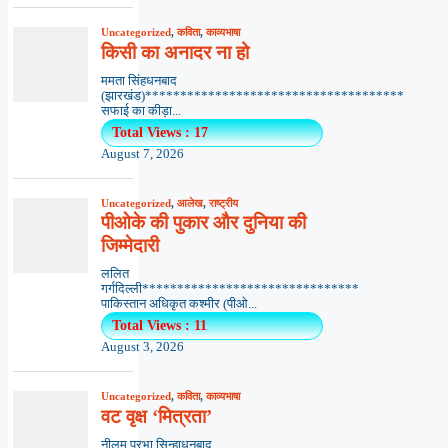
Uncategorized
,
कविता
,
काव्यभाषा
किसी का अनादर ना हो
ममता सिंहधनबाद
(झारखंड)*************************************
सफाई का कीड़ा...
Total Views : 17
August 7, 2026
Uncategorized
,
आलेख
,
राष्ट्रीय
पीओके की पुकार और दुनिया की
जिम्मेदारी
ललित
गर्गदिल्ली*******************************
पाकिस्तान अधिकृत कश्मीर (पीओ...
Total Views : 11
August 3, 2026
Uncategorized
,
कविता
,
काव्यभाषा
वट वृक्ष ‘मित्रता’
नीलम प्रभा सिन्हाधनबाद