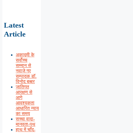
Latest
Article
अकादमी के
सर्वोच्च
सम्मान से
नवाजे गए
सम्पादक डॉ.
विनोद बब्बर
जातिगत
आरक्षण से
आगे
आवश्यकता
आधारित न्याय
का समय
सच्चा वादा-
मानवता-पथ
हाथ में चाँद-