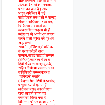
अंतरराष्ट्रीय पत्रिकाओं में भी
लेख-कविताओं का लगातार
प्रकाशन हुआ है। आप
भारत-अमेरिका में कई
साहित्यिक संस्थाओं से सम्बद्ध
होकर पदाधिकारी तथा कई
चिकित्सा संस्थानों की
व्यावसायिक सदस्य भी हैं।
ब्लॉग पर भी अपने भाव व्यक्त
करने वाली श्रेया को प्रथम
अप्रवासी
सम्मलेन(मॉरीशस)में मॉरीशस
के प्रधानमंत्री द्वारा
सम्मान,भाषाई सौहार्द सम्मान
(बर्मिंघम),साहित्य गौरव व
हिंदी गौरव सम्मान(न्यूयार्क)
सहित विद्योत्मा सम्मान(अ.भा.
कवियित्री सम्मेलन)तथा
‘कविरत्न’ उपाधि
(विक्रमशिला हिंदी विद्यापीठ)
प्रमुख रुप से प्राप्त हैं।
मॉरीशस ब्रॉड कॉरपोरेशन
द्वारा आपकी रचना का
प्रसारण किया गया है।
विभिन्न मंचों पर काव्य पाठ में