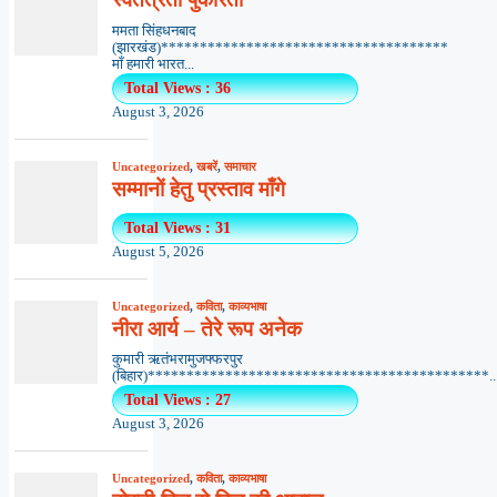
ममता सिंहधनबाद
(झारखंड)*************************************
माँ हमारी भारत...
Total Views : 36
August 3, 2026
Uncategorized
,
खबरें
,
समाचार
सम्मानों हेतु प्रस्ताव माँगे
Total Views : 31
August 5, 2026
Uncategorized
,
कविता
,
काव्यभाषा
नीरा आर्य – तेरे रूप अनेक
कुमारी ऋतंभरामुजफ्फरपुर
(बिहार)********************************************..
Total Views : 27
August 3, 2026
Uncategorized
,
कविता
,
काव्यभाषा