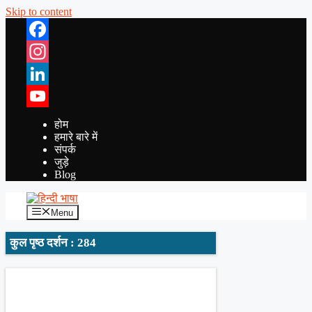
Skip to content
Facebook
Instagram
LinkedIn
YouTube
होम
हमारे बारे में
संपर्क
जुड़े
Blog
Menu
कुल पृष्ठ दर्शन : 284