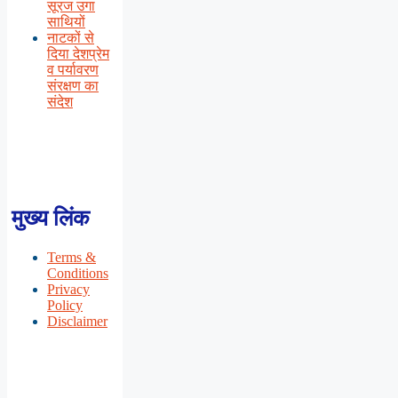
सूरज उगा
साथियों
नाटकों से
दिया देशप्रेम
व पर्यावरण
संरक्षण का
संदेश
मुख्य लिंक
Terms &
Conditions
Privacy
Policy
Disclaimer