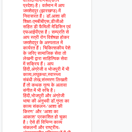
वाशिंदा-वाराणसी(उत्तर
प्रदेश) है। वर्तमान में आप
जमशेदपुर (झारखण्ड) में
निवासरत हैं। डॉ.आशा की
शिक्षा-एमबीबीएस,डीजीओ
सहित डी फैमिली मेडिसिन एवं
एफआईपीएस है। सम्प्रति से
आप स्त्री रोग विशेषज्ञ होकर
जमशेदपुर के अस्पताल में
कार्यरत हैं। चिकित्सकीय पेशे
के जरिए सामाजिक सेवा तो
लेखनी द्वारा साहित्यिक सेवा
में सक्रिय हैं। आप
हिंदी,अंग्रेजी व भोजपुरी में भी
काव्य,लघुकथा,स्वास्थ्य
संबंधी लेख,संस्मरण लिखती
हैं तो कथक नृत्य के अलावा
संगीत में भी रुचि है।
हिंदी,भोजपुरी और अंग्रेजी
भाषा की अनुभवी डॉ.गुप्ता का
काव्य संकलन-‘आशा की
किरण’ और ‘आशा का
आकाश’ प्रकाशित हो चुका
है। ऐसे ही विभिन्न काव्य
संकलनों और राष्ट्रीय-