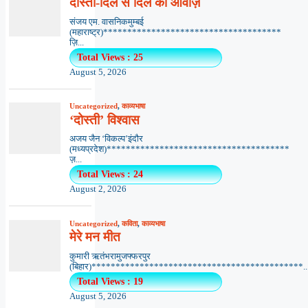
दोस्ती-दिल से दिल की आवाज़
संजय एम. वासनिकमुम्बई
(महाराष्ट्र)*************************************
ज़ि...
Total Views : 25
August 5, 2026
Uncategorized
,
काव्यभाषा
‘दोस्ती’ विश्वास
अजय जैन ‘विकल्प’इंदौर
(मध्यप्रदेश)**************************************
ज़...
Total Views : 24
August 2, 2026
Uncategorized
,
कविता
,
काव्यभाषा
मेरे मन मीत
कुमारी ऋतंभरामुजफ्फरपुर
(बिहार)********************************************..
Total Views : 19
August 5, 2026