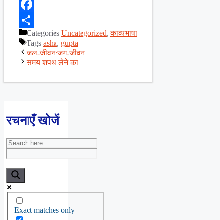
X
Facebook
Categories
Uncategorized
,
काव्यभाषा
Share
Tags
asha
,
gupta
जल-जीवन:जग-जीवन
समय शपथ लेने का
रचनाएँ खोजें
Exact matches only