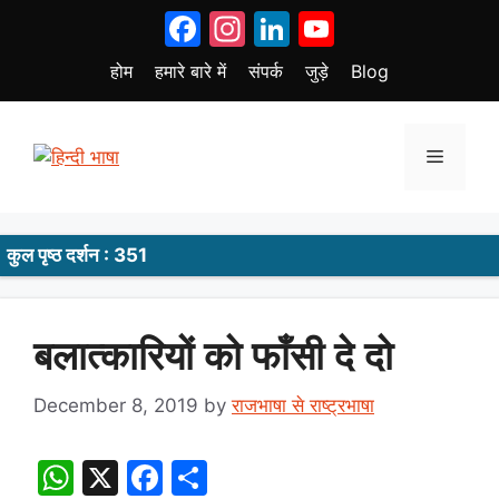
Skip
Facebook
Instagram
LinkedIn
YouTube
to
content
होम
हमारे बारे में
संपर्क
जुड़े
Blog
Menu
कुल पृष्ठ दर्शन : 351
बलात्कारियों को फाँसी दे दो
December 8, 2019
by
राजभाषा से राष्ट्रभाषा
W
X
F
S