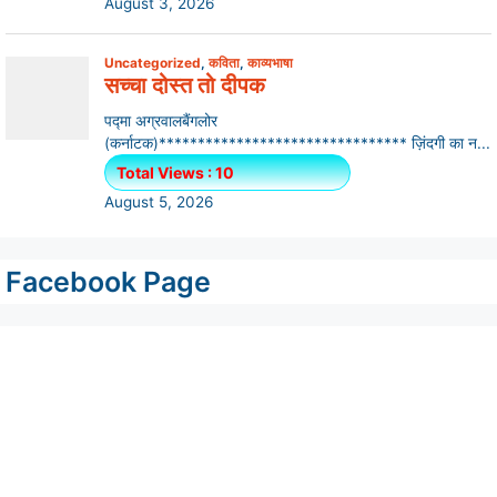
Facebook Page