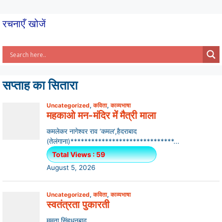
k
रचनाएँ खोजें
सप्ताह का सितारा