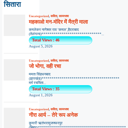
सितारा
Uncategorized
,
कविता
,
काव्यभाषा
महकाओ मन-मंदिर में मैत्री माला
कमलेकर नागेश्वर राव ‘कमल’,हैदराबाद
(तेलंगाना)******************************...
Total Views : 46
August 5, 2026
Uncategorized
,
कविता
,
काव्यभाषा
जो भोगा, वही रचा
ममता सिंहधनबाद
(झारखंड)***************************************
मर्म रचयिता...
Total Views : 35
August 1, 2026
Uncategorized
,
कविता
,
काव्यभाषा
नीरा आर्य – तेरे रूप अनेक
कुमारी ऋतंभरामुजफ्फरपुर
(बिहार)********************************************..