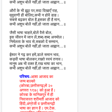
कभी अशुभ बोलें नहीं,हो जाता आह्वान…॥
औरों के भी झूठ पर,सदा दिखाएँ राह,
मृदुवाणी ही बोलिए,कभी न होवें डाह।
सबसे बढ़कर बोल है,इसका ही है मान,
कभी अशुभ बोलें नहीं,हो जाता आह्वान…॥
जैसी भाषा चाहते,बोलें वैसे बोल,
इस जीवन में जान लें,शब्द-शब्द अनमोल।
निर्मलता के भाव से,सबको दें सम्मान,
कभी अशुभ बोलें नहीं,हो जाता आह्वान…॥
ईश्वर ने गढ़ कर हमें,डाले समान भाव,
कड़वी भाषा बोलकर,रखते स्वयं तनाव।
मानुष अब भी वक्त है,रख भाषा का भान,
कभी अशुभ बोलें नहीं,हो जाता आह्वान…॥
परिचय–
आशा आजाद का
जन्म बाल्को
(कोरबा,छत्तीसगढ़)में २०
अगस्त १९७८ को हुआ है।
कोरबा के मानिकपुर में ही
निवासरत श्रीमती आजाद को
हिंदी,अंग्रेजी व छत्तीसगढ़ी
भाषा का ज्ञान है। एम.टेक.