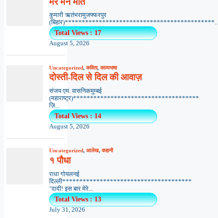
मेरे मन मीत
कुमारी ऋतंभरामुजफ्फरपुर
(बिहार)********************************************..
Total Views : 17
August 5, 2026
Uncategorized
,
कविता
,
काव्यभाषा
दोस्ती-दिल से दिल की आवाज़
संजय एम. वासनिकमुम्बई
(महाराष्ट्र)*************************************
ज़ि...
Total Views : 14
August 5, 2026
Uncategorized
,
आलेख
,
कहानी
१ पौधा
राधा गोयलनई
दिल्ली**************************************
"दादी! इस बार मेरे...
Total Views : 13
July 31, 2026