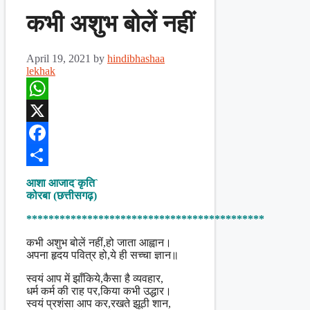
कभी अशुभ बोलें नहीं
April 19, 2021
by
hindibhashaa
lekhak
WhatsApp
X
Facebook
Share
आशा आजाद`कृति`
कोरबा (छत्तीसगढ़)
*******************************************
कभी अशुभ बोलें नहीं,हो जाता आह्वान।
अपना हृदय पवित्र हो,ये ही सच्चा ज्ञान॥
स्वयं आप में झाँकिये,कैसा है व्यवहार,
धर्म कर्म की राह पर,किया कभी उद्धार।
स्वयं प्रशंसा आप कर,रखते झूठी शान,