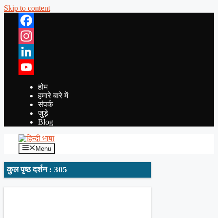
Skip to content
Facebook
Instagram
LinkedIn
YouTube
होम
हमारे बारे में
संपर्क
जुड़े
Blog
Menu
कुल पृष्ठ दर्शन : 305