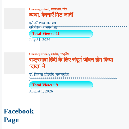
Uncategorized
,
काव्यभाषा
,
गीत
व्यथा, वेदनाएँ मिट जातीं
प्रो.डॉ. शरद नारायण
खरेमंडला(मध्यप्रदेश)***********************************..
Total Views : 11
July 31, 2026
Uncategorized
,
आलेख
,
राष्ट्रीय
राष्ट्रभाषा हिंदी के लिए संपूर्ण जीवन होम किया
‘दादा’ ने
डॉ. विकास दवेइंदौर (मध्यप्रदेश
)*******************************************...
Total Views : 9
August 1, 2026
Facebook
Page