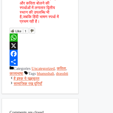
और कविता बोलने की
स्पर्धाओं में लगातार द्वितीय
स्थान की उपलब्धि भी
है,जबकि हिंदी भाषण स्पर्धा में
प्रथम रही है।
Like
1
WhatsApp
X
Facebook
Categories
Uncategorized
,
कविता
,
Share
काव्यभाषा
Tags
bhanushali
,
drasshti
है इश्क ये खूबसूरत
सामाजिक रख दूरियाँ
Comments are closed.