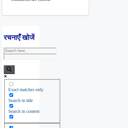
रचनाएँ खोजें
Exact matches only
Search in title
Search in content