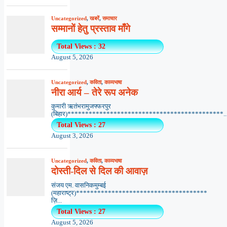
Uncategorized
,
खबरें
,
समाचार
सम्मानों हेतु प्रस्ताव माँगे
Total Views : 32
August 5, 2026
Uncategorized
,
कविता
,
काव्यभाषा
नीरा आर्य – तेरे रूप अनेक
कुमारी ऋतंभरामुजफ्फरपुर
(बिहार)********************************************..
Total Views : 27
August 3, 2026
Uncategorized
,
कविता
,
काव्यभाषा
दोस्ती-दिल से दिल की आवाज़
संजय एम. वासनिकमुम्बई
(महाराष्ट्र)*************************************
ज़ि...
Total Views : 27
August 5, 2026