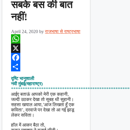
सबके बस की बात
नहीं!
April 24, 2020
by
राजभाषा से राष्ट्रभाषा
WhatsApp
X
Facebook
Share
दृष्टि भानुशाली
नवी मुंबई(महाराष्ट्र)
***************************************************
आईए बताऊं आपको मेरी एक कहानी,
जल्दी उठकर देखा तो सुबह थी सुहानी।
सहसा खयाल आया,’आज लिखता हूँ एक
कविता’, दरवाजे पर देखा तो आ गई झाडू
लेकर सविता।
हाॅल में आकर बैठा तो,