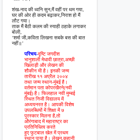
शंख-नाद की ध्वनि सुन,मैं वहीं पर थम गया,
घर की ओर ही कदम बढ़ाकर,निराश हो मैं
लौट गया।
ताक मैं बैठी कलम की स्याही ठहाके लगाकर
बोली,
‘शर्मा जी,कविता लिखना सबके बस की बात
नहीं॥’
परिचय-
दृष्टि जगदीश
भानुशाली मेधावी छात्रा,अच्छी
खिलाड़ी और लेखन की
शौकीन भी है। इनकी जन्म
तारीख ११ अप्रैल २००४
तथा जन्म स्थान-मुंबई है।
वर्तमान पता कोपरखैरने(नवी
मुंबई) है। फिलहाल नवी मुम्बई
स्थित निजी विद्यालय में
अध्ययनरत है। आपकी विशेष
उपलब्धियों में शिक्षा में ७
पुरस्कार मिलना है,तो
औरंगाबाद में महाराष्ट्र का
प्रतिनिधित्व करते
हुए फुटबाल खेल में प्रथम
स्थान पाया है। लेखन,कहानी