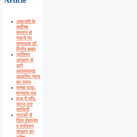
Article
अकादमी के
सर्वोच्च
सम्मान से
नवाजे गए
सम्पादक डॉ.
विनोद बब्बर
जातिगत
आरक्षण से
आगे
आवश्यकता
आधारित न्याय
का समय
सच्चा वादा-
मानवता-पथ
हाथ में चाँद-
सूरज उगा
साथियों
नाटकों से
दिया देशप्रेम
व पर्यावरण
संरक्षण का