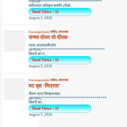
गर्गदिल्ली*******************************
पाकिस्तान अधिकृत कश्मीर (पीओ...
Total Views : 11
August 3, 2026
Uncategorized
,
कविता
,
काव्यभाषा
सच्चा दोस्त तो दीपक
पद्मा अग्रवालबैंगलोर
(कर्नाटक)********************************
ज़िंदगी का न...
Total Views : 11
August 5, 2026
Uncategorized
,
कविता
,
काव्यभाषा
वट वृक्ष ‘मित्रता’
नीलम प्रभा सिन्हाधनबाद
(झारखंड)*********************************
ज़िंदगी का...
Total Views : 11
August 5, 2026