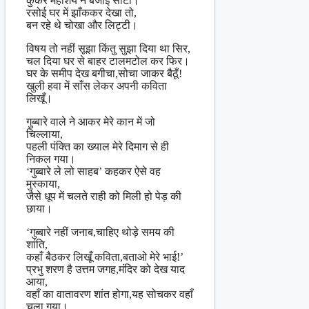
कुकर महाशय ने बजाई सीटी।
रसोई घर में झाँककर देखा तो,
बन रहे थे चोखा और लिट्टी।
विषय तो नहीं सूझा किंतु सुझा दिया था सिर,
चल दिया घर से बाहर टालमटोल कर फिर।
घर के समीप देख बगीचा,सोचा जाकर बैठूँ!
खुली हवा में साँस लेकर अपनी कविता
लिखूँ।
गुब्बारे वाले ने आकर मेरे कान में जो
चिल्लाया,
पहली पंक्ति का ख्याल मेरे दिमाग से ही
निकल गया।
‘गुब्बारे ले लो साहब’ कहकर ऐसे वह
मुस्काया,
जैसे धूप में चलते राही को मिली हो पेड़ की
छाया।
‘गुब्बारे नहीं जनाब,चाहिए थोड़े समय की
शांति,
कहाँ बैठकर लिखूँ कविता,बताओ मेरे भाई!’
प्रभु शरण है उत्तम जगह,मंदिर को देख याद
आया,
वहाँ का वातावरण शांत होगा,यह सोचकर वहाँ
चला गया।