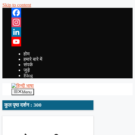
Skip to content
Facebook
Instagram
LinkedIn
YouTube
होम
हमारे बारे में
संपर्क
जुड़े
Blog
Menu
कुल पृष्ठ दर्शन : 300