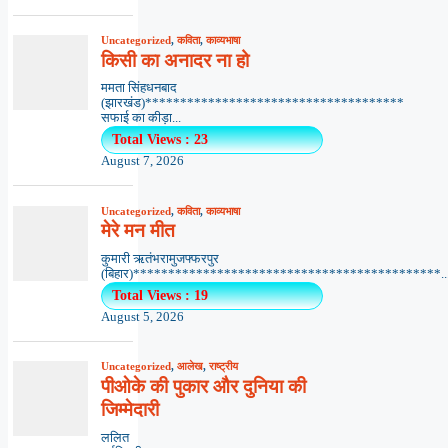
Uncategorized
,
कविता
,
काव्यभाषा
किसी का अनादर ना हो
ममता सिंहधनबाद
(झारखंड)*************************************
सफाई का कीड़ा...
Total Views : 23
August 7, 2026
Uncategorized
,
कविता
,
काव्यभाषा
मेरे मन मीत
कुमारी ऋतंभरामुजफ्फरपुर
(बिहार)********************************************..
Total Views : 19
August 5, 2026
Uncategorized
,
आलेख
,
राष्ट्रीय
पीओके की पुकार और दुनिया की
जिम्मेदारी
ललित