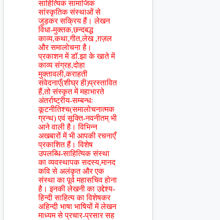
साहित्यिक सामाजिक
सांस्कृतिक संस्थाओं से
जुड़कर सक्रिय हैं। लेखन
विधा-मुक्तक,छन्दबद्ध
काव्य,कथा,गीत,लेख ,ग़ज़ल
और समालोचना है।
प्रकाशन में डॉ.झा के खाते में
काव्य संग्रह,दोहा
मुक्तावली,कराहती
संवेदनाएँ(शीघ्र ही)प्रस्तावित
हैं,तो संस्कृत में महाभारते
अंतर्राष्ट्रीय-सम्बन्धः
कूटनीतिश्च(समालोचनात्मक
ग्रन्थ) एवं सूक्ति-नवनीतम् भी
आने वाली है। विभिन्न
अखबारों में भी आपकी रचनाएँ
प्रकाशित हैं। विशेष
उपलब्धि-साहित्यिक संस्था
का व्यवस्थापक सदस्य,मानद
कवि से अलंकृत और एक
संस्था का पूर्व महासचिव होना
है। इनकी लेखनी का उद्देश्य-
हिन्दी साहित्य का विशेषकर
अहिन्दी भाषा भाषियों में लेखन
माध्यम से प्रचार-प्रसार सह