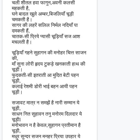
चली शीतल हवा फागुन,अवनी कलसी
महकती है,
घने बादल खुले अम्बर,बिजलियाँ चूड़ी
चमकती है।
सागर की लहरें सलिल निर्मल नदियाँ पा
दमकती हैं,
चातक-सी प्रिये प्यासी चूड़ियाँ सज आश
मचलती है।
चूड़ियाँ गहने सुहागन की मनोहर चित्त साजन
की,
माँ सुना लोरी हृदय टुकड़े खनकाती हाथ की
चूड़ी।
फुदकती-सी इतराती आ मुदित बेटी पहन
चूड़ी,
कलाई रेशमी डोरी भाई बहन आयी पहन
चूड़ी।
सजावट मात्र न समझें है नारी सम्मान ये
चूड़ी,
साधन नित सुहावन तनु मनोरम दिलदार ये
चूड़ीl
मनोभावन न है केवल,सुहागन प्रतीमान है
चूड़ी,
मधुर सुन्दर सजन मनहर प्रिया उपहार ये