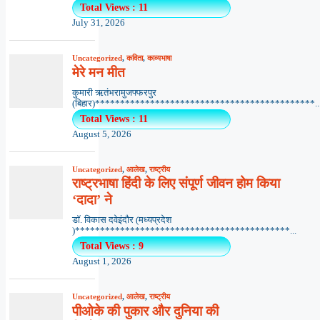
Total Views : 11
July 31, 2026
Uncategorized
,
कविता
,
काव्यभाषा
मेरे मन मीत
कुमारी ऋतंभरामुजफ्फरपुर
(बिहार)********************************************..
Total Views : 11
August 5, 2026
Uncategorized
,
आलेख
,
राष्ट्रीय
राष्ट्रभाषा हिंदी के लिए संपूर्ण जीवन होम किया
‘दादा’ ने
डॉ. विकास दवेइंदौर (मध्यप्रदेश
)*******************************************...
Total Views : 9
August 1, 2026
Uncategorized
,
आलेख
,
राष्ट्रीय
पीओके की पुकार और दुनिया की