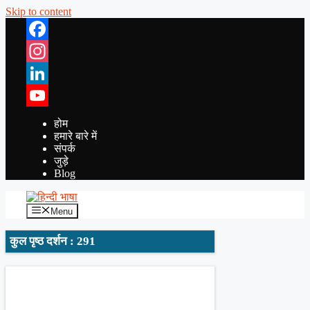
Skip to content
Facebook
Instagram
LinkedIn
YouTube
होम
हमारे बारे में
संपर्क
जुड़े
Blog
Menu
कुल पृष्ठ दर्शन : 291