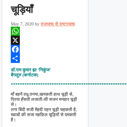
चूड़ियाँ
May 7, 2020
by
राजभाषा से राष्ट्रभाषा
WhatsApp
X
Facebook
Share
डॉ.राम कुमार झा ‘निकुंज’
बेंगलुरु (कर्नाटक)
***************************************************
माँ बहनें वधू तनया,खनकती हाथ चूड़ी से,
प्रिया हँसती लजाती-सी सजन मनहार चूड़ी
से।
लगा बिंदी सजी मेंहदी पहन चूड़ी चहकती है,
ख्वाबों की सजा महफ़िल चूड़ियों से दमकती
है।