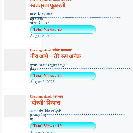
स्वतंत्रता पुकारती
ममता सिंहधनबाद
(झारखंड)*************************************
माँ हमारी भारत...
Total Views : 23
August 3, 2026
Uncategorized
,
कविता
,
काव्यभाषा
नीरा आर्य – तेरे रूप अनेक
कुमारी ऋतंभरामुजफ्फरपुर
(बिहार)********************************************..
Total Views : 23
August 3, 2026
Uncategorized
,
काव्यभाषा
‘दोस्ती’ विश्वास
अजय जैन ‘विकल्प’इंदौर
(मध्यप्रदेश)**************************************
ज़...
Total Views : 19
August 2, 2026