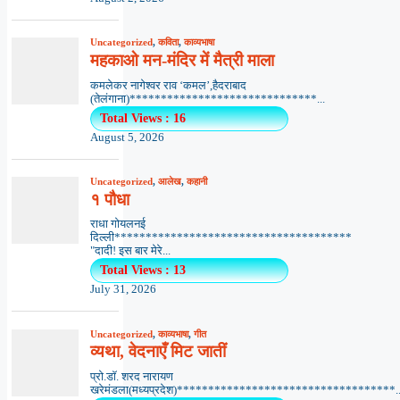
Uncategorized
,
कविता
,
काव्यभाषा
महकाओ मन-मंदिर में मैत्री माला
कमलेकर नागेश्वर राव ‘कमल’,हैदराबाद
(तेलंगाना)******************************...
Total Views : 16
August 5, 2026
Uncategorized
,
आलेख
,
कहानी
१ पौधा
राधा गोयलनई
दिल्ली**************************************
"दादी! इस बार मेरे...
Total Views : 13
July 31, 2026
Uncategorized
,
काव्यभाषा
,
गीत
व्यथा, वेदनाएँ मिट जातीं
प्रो.डॉ. शरद नारायण
खरेमंडला(मध्यप्रदेश)***********************************..