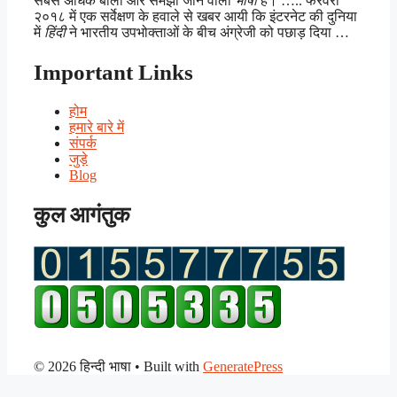
सबसे अधिक बोली और समझी जाने वाली
भाषा
है। ….. फरवरी
२०१८ में एक सर्वेक्षण के हवाले से खबर आयी कि इंटरनेट की दुनिया
में
हिंदी
ने भारतीय उपभोक्ताओं के बीच अंग्रेजी को पछाड़ दिया …
Important Links
होम
हमारे बारे में
संपर्क
जुड़े
Blog
कुल आगंतुक
© 2026 हिन्दी भाषा
• Built with
GeneratePress