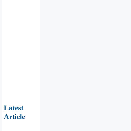
Latest
Article