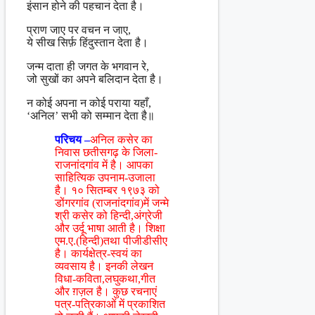
इंसान होने की पहचान देता है।
प्राण जाए पर वचन न जाए,
ये सीख सिर्फ़ हिंदुस्तान देता है।
जन्म दाता ही जगत के भगवान रे,
जो सुखों का अपने बलिदान देता है।
न कोई अपना न कोई पराया यहाँ,
‘अनिल’ सभी को सम्मान देता है॥
परिचय –
अनिल कसेर का
निवास छतीसगढ़ के जिला-
राजनांदगांव में है। आपका
साहित्यिक उपनाम-उजाला
है। १० सितम्बर १९७३ को
डोंगरगांव (राजनांदगांव)में जन्मे
श्री कसेर को हिन्दी,अंग्रेजी
और उर्दू भाषा आती है। शिक्षा
एम.ए.(हिन्दी)तथा पीजीडीसीए
है। कार्यक्षेत्र-स्वयं का
व्यवसाय है। इनकी लेखन
विधा-कविता,लघुकथा,गीत
और ग़ज़ल है। कुछ रचनाएं
पत्र-पत्रिकाओं में प्रकाशित