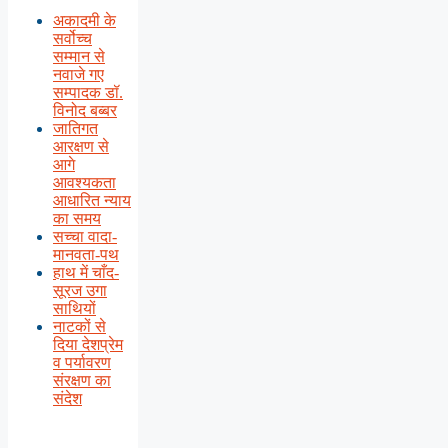
अकादमी के
सर्वोच्च
सम्मान से
नवाजे गए
सम्पादक डॉ.
विनोद बब्बर
जातिगत
आरक्षण से
आगे
आवश्यकता
आधारित न्याय
का समय
सच्चा वादा-
मानवता-पथ
हाथ में चाँद-
सूरज उगा
साथियों
नाटकों से
दिया देशप्रेम
व पर्यावरण
संरक्षण का
संदेश