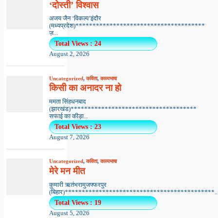
‘दोस्ती’ विश्वास
अजय जैन ‘विकल्प’इंदौर
(मध्यप्रदेश)**************************************
ज़...
Total Views : 24
August 2, 2026
Uncategorized
,
कविता
,
काव्यभाषा
किसी का अनादर ना हो
ममता सिंहधनबाद
(झारखंड)*************************************
सफाई का कीड़ा...
Total Views : 23
August 7, 2026
Uncategorized
,
कविता
,
काव्यभाषा
मेरे मन मीत
कुमारी ऋतंभरामुजफ्फरपुर
(बिहार)********************************************..
Total Views : 19
August 5, 2026