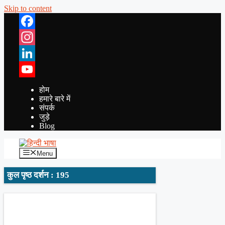
Skip to content
Facebook
Instagram
LinkedIn
YouTube
होम
हमारे बारे में
संपर्क
जुड़े
Blog
Menu
कुल पृष्ठ दर्शन : 195