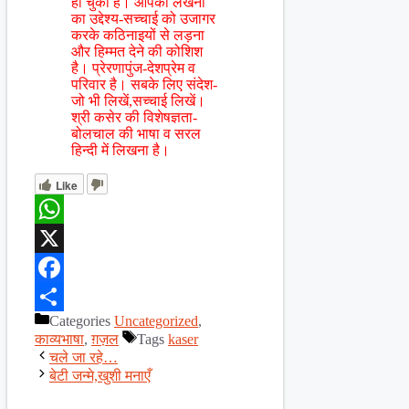
हो चुकी हैं। आपकी लेखनी
का उद्देश्य-सच्चाई को उजागर
करके कठिनाइयों से लड़ना
और हिम्मत देने की कोशिश
है। प्रेरणापुंज-देशप्रेम व
परिवार है। सबके लिए संदेश-
जो भी लिखें,सच्चाई लिखें।
श्री कसेर की विशेषज्ञता-
बोलचाल की भाषा व सरल
हिन्दी में लिखना है।
Like
WhatsApp
X
Facebook
Categories
Uncategorized
,
Share
काव्यभाषा
,
ग़ज़ल
Tags
kaser
चले जा रहे…
बेटी जन्मे,खुशी मनाएँ