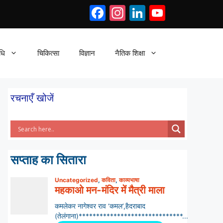
Facebook
Instagram
LinkedIn
YouTub
धि
चिकित्सा
विज्ञान
नैतिक शिक्षा
रचनाएँ खोजें
सप्ताह का सितारा