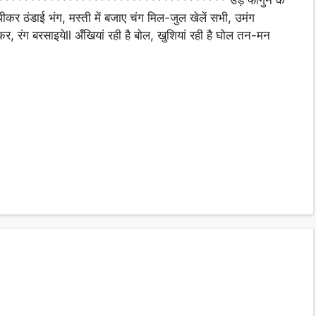
********************************** उड़े फागुन के
l पीकर ठंडाई भंग, मस्ती में बजाए चंग मिल-जुल खेलें सभी, उमंग
कर, रंग बरसाइयेll अँखियां रही है बोल, खुशियां रही है घोल तन-मन