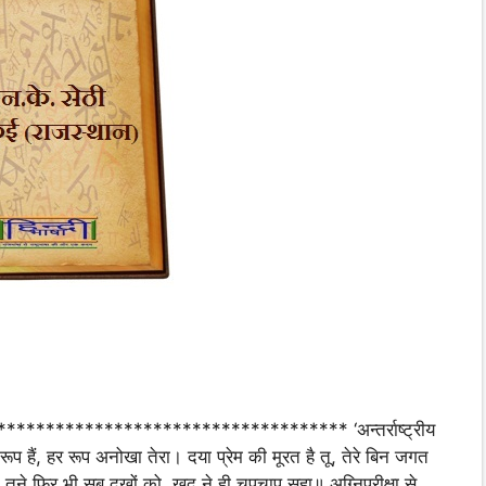
******************************** ‘अन्तर्राष्ट्रीय
 हैं, हर रूप अनोखा तेरा। दया प्रेम की मूरत है तू, तेरे बिन जगत
तूने फिर भी सब दुखों को, खुद ने ही चुपचाप सहा॥ अग्निपरीक्षा से