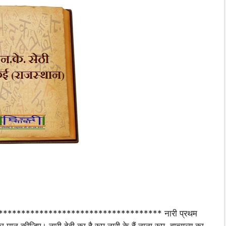
*********************************** नारी प्रथम
्री का मान कीजिए। नारी देवी का है रूप नारी के हैं नाना रूप, वात्सल्य का