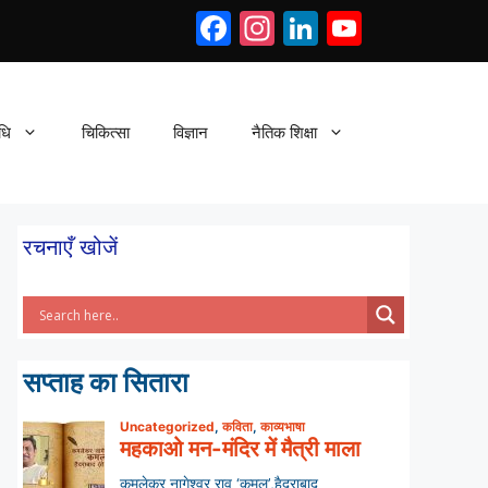
Facebook
Instagram
LinkedIn
YouTub
धि
चिकित्सा
विज्ञान
नैतिक शिक्षा
रचनाएँ खोजें
सप्ताह का सितारा