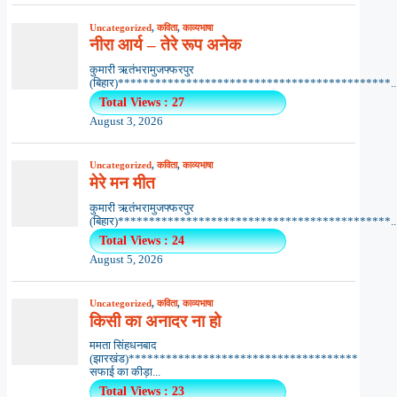
Uncategorized
,
कविता
,
काव्यभाषा
नीरा आर्य – तेरे रूप अनेक
कुमारी ऋतंभरामुजफ्फरपुर
(बिहार)********************************************..
Total Views : 27
August 3, 2026
Uncategorized
,
कविता
,
काव्यभाषा
मेरे मन मीत
कुमारी ऋतंभरामुजफ्फरपुर
(बिहार)********************************************..
Total Views : 24
August 5, 2026
Uncategorized
,
कविता
,
काव्यभाषा
किसी का अनादर ना हो
ममता सिंहधनबाद
(झारखंड)*************************************
सफाई का कीड़ा...
Total Views : 23