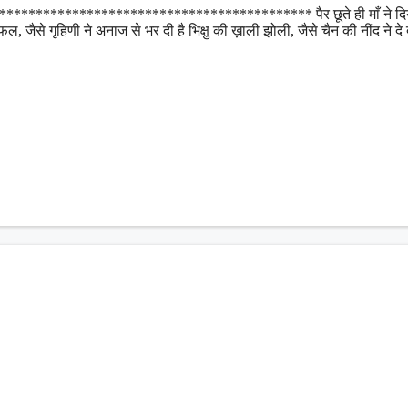
********************************************* पैर छूते ही माँ ने दिय
ए फल, जैसे गृहिणी ने अनाज से भर दी है भिक्षु की ख़ाली झोली, जैसे चैन की नींद ने दे 