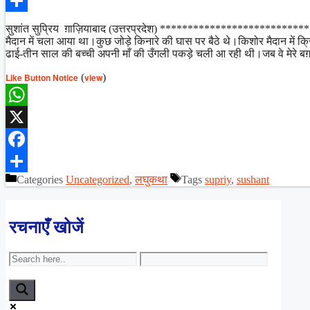
Facebook
Share
सुशांत सुप्रिय ग़ाज़ियाबाद (उत्तरप्रदेश) ************************
मैदान में चला आया था।कुछ जोड़े किनारे की घास पर बैठे थे।किशोर मैदान में
ढाई-तीन साल की बच्ची अपनी माँ की उँगली पकड़े चली आ रही थी।जब वे मेरे 
Like Button Notice
(
view
)
WhatsApp
X
Facebook
Categories
Uncategorized
,
लघुकथा
Tags
supriy
,
sushant
Share
रचनाएँ खोजें