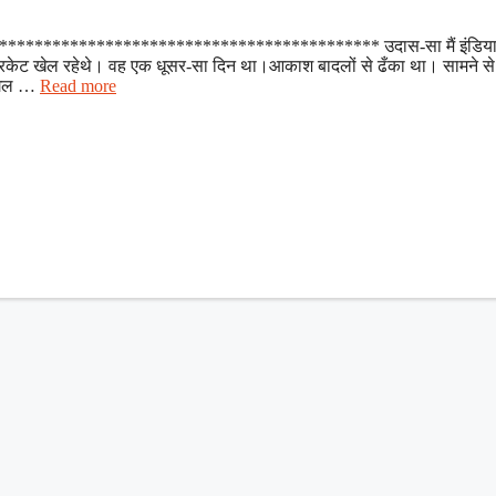
********************************************** उदास-सा मैं इंडिया 
 क्रिकेट खेल रहेथे। वह एक धूसर-सा दिन था।आकाश बादलों से ढँका था। सामने स
बग़ल …
Read more