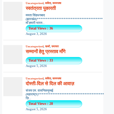
Uncategorized
,
कविता
,
काव्यभाषा
स्वतंत्रता पुकारती
ममता सिंहधनबाद
(झारखंड)*************************************
माँ हमारी भारत...
Total Views : 36
August 3, 2026
Uncategorized
,
खबरें
,
समाचार
सम्मानों हेतु प्रस्ताव माँगे
Total Views : 33
August 5, 2026
Uncategorized
,
कविता
,
काव्यभाषा
दोस्ती-दिल से दिल की आवाज़
संजय एम. वासनिकमुम्बई
(महाराष्ट्र)*************************************
ज़ि...
Total Views : 28
August 5, 2026