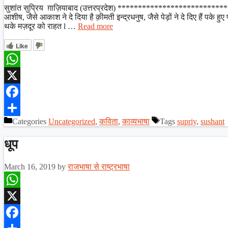
Share
सुशांत सुप्रिय ग़ाज़ियाबाद (उत्तरप्रदेश) *************************
आशीष, जैसे आकाश ने दे दिया है क़ीमती इन्द्रधनुष, जैसे पेड़ों ने दे दिए हैं पके हु
थके मज़दूर को राहत l …
Read more
Like
WhatsApp
X
Facebook
Categories
Uncategorized
,
कविता
,
काव्यभाषा
Tags
supriy
,
sushant
Share
धूप
March 16, 2019
by
राजभाषा से राष्ट्रभाषा
WhatsApp
X