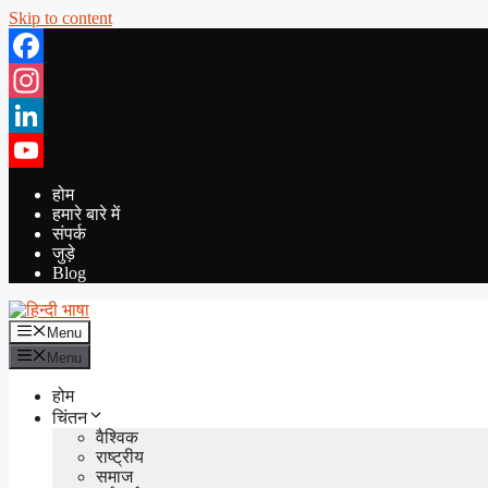
Skip to content
Facebook
Instagram
LinkedIn
YouTube
होम
हमारे बारे में
संपर्क
जुड़े
Blog
Menu
Menu
होम
चिंतन
वैश्विक
राष्ट्रीय
समाज