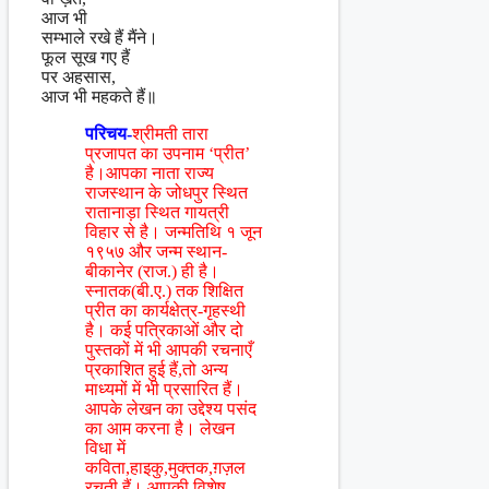
आज भी
सम्भाले रखे हैं मैंने।
फूल सूख गए हैं
पर अहसास,
आज भी महकते हैं॥
परिचय-
श्रीमती तारा
प्रजापत का उपनाम ‘प्रीत’
है।आपका नाता राज्य
राजस्थान के जोधपुर स्थित
रातानाड़ा स्थित गायत्री
विहार से है। जन्मतिथि १ जून
१९५७ और जन्म स्थान-
बीकानेर (राज.) ही है।
स्नातक(बी.ए.) तक शिक्षित
प्रीत का कार्यक्षेत्र-गृहस्थी
है। कई पत्रिकाओं और दो
पुस्तकों में भी आपकी रचनाएँ
प्रकाशित हुई हैं,तो अन्य
माध्यमों में भी प्रसारित हैं।
आपके लेखन का उद्देश्य पसंद
का आम करना है। लेखन
विधा में
कविता,हाइकु,मुक्तक,ग़ज़ल
रचती हैं। आपकी विशेष