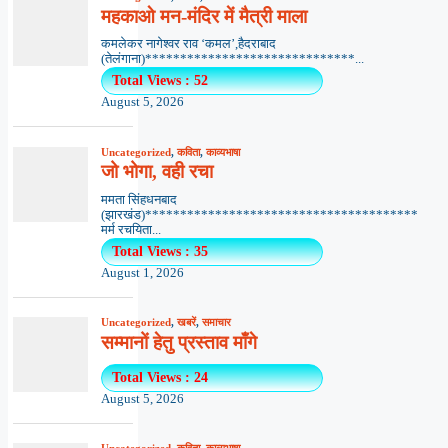
महकाओ मन-मंदिर में मैत्री माला
कमलेकर नागेश्वर राव ‘कमल’,हैदराबाद
(तेलंगाना)******************************...
Total Views : 52
August 5, 2026
Uncategorized
,
कविता
,
काव्यभाषा
जो भोगा, वही रचा
ममता सिंहधनबाद
(झारखंड)***************************************
मर्म रचयिता...
Total Views : 35
August 1, 2026
Uncategorized
,
खबरें
,
समाचार
सम्मानों हेतु प्रस्ताव माँगे
Total Views : 24
August 5, 2026
Uncategorized
,
कविता
,
काव्यभाषा