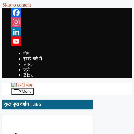
Skip to content
Facebook
Instagram
LinkedIn
YouTube
होम
हमारे बारे में
संपर्क
जुड़े
Blog
Menu
कुल पृष्ठ दर्शन : 366