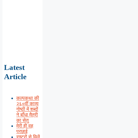
Latest
Article
कल्पकथा की
२६०वीं काव्य
गोष्ठी में शब्दों
ने बाँधा मैत्री
का सेतु
मेरी ही वह
परछाई
राष्ट्रों से मिलें