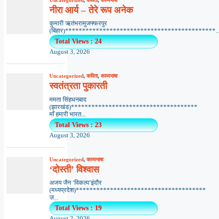
नीरा आर्य – तेरे रूप अनेक
कुमारी ऋतंभरामुजफ्फरपुर
(बिहार)********************************************..
Total Views : 24
August 3, 2026
Uncategorized
,
कविता
,
काव्यभाषा
स्वतंत्रता पुकारती
ममता सिंहधनबाद
(झारखंड)*************************************
माँ हमारी भारत...
Total Views : 23
August 3, 2026
Uncategorized
,
काव्यभाषा
‘दोस्ती’ विश्वास
अजय जैन ‘विकल्प’इंदौर
(मध्यप्रदेश)**************************************
ज़...
Total Views : 19
August 2, 2026