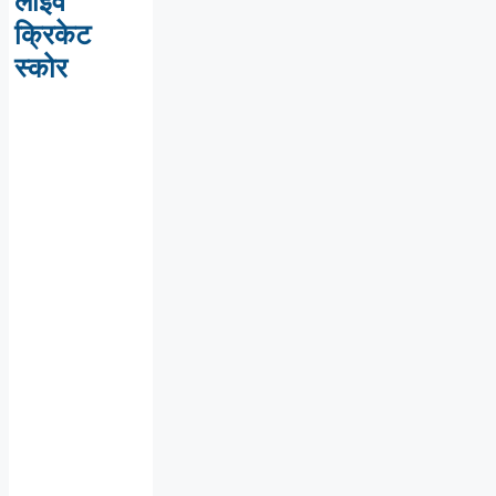
लाइव
क्रिकेट
स्कोर