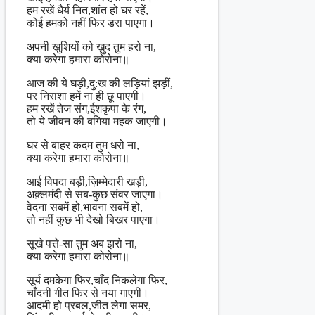
हम रखें धैर्य नित,शांत हो घर रहें,
कोई हमको नहीं फिर डरा पाएगा।
अपनी खुशियों को ख़ुद तुम हरो ना,
क्या करेगा हमारा कोरोना॥
आज की ये घड़ी,दु:ख की लड़ियां झड़ीं,
पर निराशा हमें ना ही छू पाएगी।
हम रखें तेज संग,ईशकृपा के रंग,
तो ये जीवन की बगिया महक जाएगी।
घर से बाहर कदम तुम धरो ना,
क्या करेगा हमारा कोरोना॥
आई विपदा बड़ी,ज़िम्मेदारी खड़ी,
अक़्लमंदी से सब-कुछ संवर जाएगा।
वेदना सबमें हो,भावना सबमें हो,
तो नहीं कुछ भी देखो बिखर पाएगा।
सूखे पत्ते-सा तुम अब झरो ना,
क्या करेगा हमारा कोरोना॥
सूर्य दमकेगा फिर,चाँद निकलेगा फिर,
चाँदनी गीत फिर से नया गाएगी।
आदमी हो प्रबल,जीत लेगा समर,