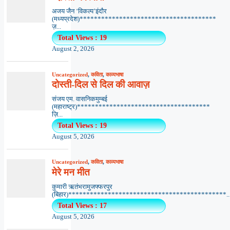
अजय जैन ‘विकल्प’इंदौर
(मध्यप्रदेश)**************************************
ज़...
Total Views : 19
August 2, 2026
Uncategorized
,
कविता
,
काव्यभाषा
दोस्ती-दिल से दिल की आवाज़
संजय एम. वासनिकमुम्बई
(महाराष्ट्र)*************************************
ज़ि...
Total Views : 19
August 5, 2026
Uncategorized
,
कविता
,
काव्यभाषा
मेरे मन मीत
कुमारी ऋतंभरामुजफ्फरपुर
(बिहार)********************************************..
Total Views : 17
August 5, 2026