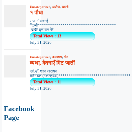
Uncategorized
,
आलेख
,
कहानी
१ पौधा
राधा गोयलनई
दिल्ली**************************************
"दादी! इस बार मेरे...
Total Views : 13
July 31, 2026
Uncategorized
,
काव्यभाषा
,
गीत
व्यथा, वेदनाएँ मिट जातीं
प्रो.डॉ. शरद नारायण
खरेमंडला(मध्यप्रदेश)***********************************..
Total Views : 11
July 31, 2026
Facebook
Page