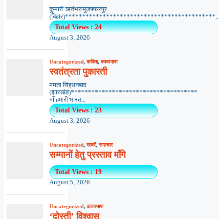
कुमारी ऋतंभरामुजफ्फरपुर
(बिहार)********************************************..
Total Views : 24
August 3, 2026
Uncategorized
,
कविता
,
काव्यभाषा
स्वतंत्रता पुकारती
ममता सिंहधनबाद
(झारखंड)*************************************
माँ हमारी भारत...
Total Views : 23
August 3, 2026
Uncategorized
,
खबरें
,
समाचार
सम्मानों हेतु प्रस्ताव माँगे
Total Views : 19
August 5, 2026
Uncategorized
,
काव्यभाषा
‘दोस्ती’ विश्वास