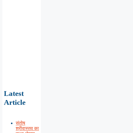
Latest
Article
संतोष
श्रीवास्तव का