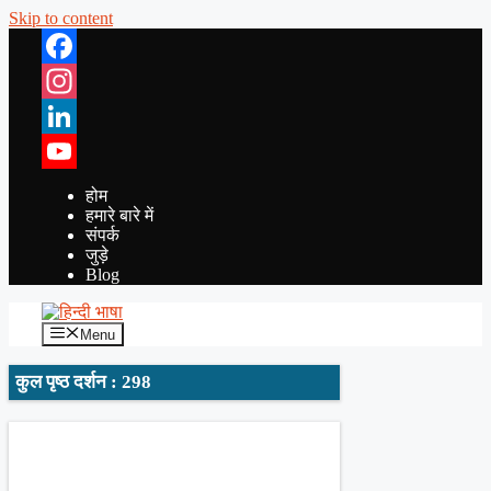
Skip to content
Facebook
Instagram
LinkedIn
YouTube
होम
हमारे बारे में
संपर्क
जुड़े
Blog
Menu
कुल पृष्ठ दर्शन : 298