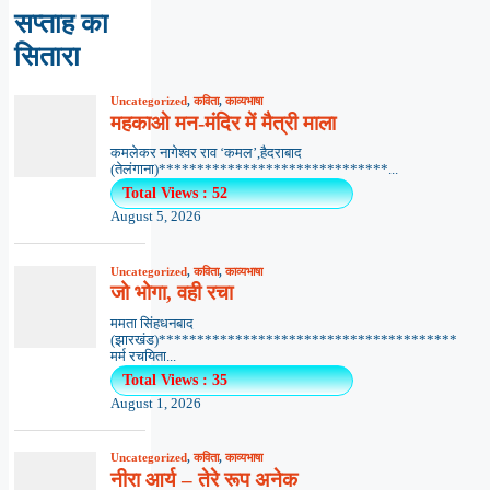
सप्ताह का
सितारा
Uncategorized
,
कविता
,
काव्यभाषा
महकाओ मन-मंदिर में मैत्री माला
कमलेकर नागेश्वर राव ‘कमल’,हैदराबाद
(तेलंगाना)******************************...
Total Views : 52
August 5, 2026
Uncategorized
,
कविता
,
काव्यभाषा
जो भोगा, वही रचा
ममता सिंहधनबाद
(झारखंड)***************************************
मर्म रचयिता...
Total Views : 35
August 1, 2026
Uncategorized
,
कविता
,
काव्यभाषा
नीरा आर्य – तेरे रूप अनेक