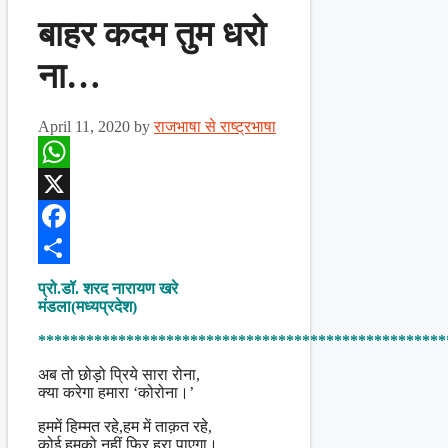
बाहर कदम तुम धरो
ना…
April 11, 2020
by
राजभाषा से राष्ट्रभाषा
WhatsApp
X
Facebook
Share
प्रो.डॉ. शरद नारायण खरे
मंडला(मध्यप्रदेश)
***************************************************
अब तो छोड़ो प्रिये सारा रोना,
क्या करेगा हमारा ‘कोरोना।’
हममें हिम्मत रहे,हम में ताक़त रहे,
कोई हमको नहीं फिर हरा पाएगा।