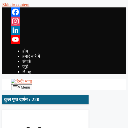
Skip to content
Facebook
Instagram
LinkedIn
YouTube
होम
हमारे बारे में
संपर्क
जुड़े
Blog
Menu
कुल पृष्ठ दर्शन : 220