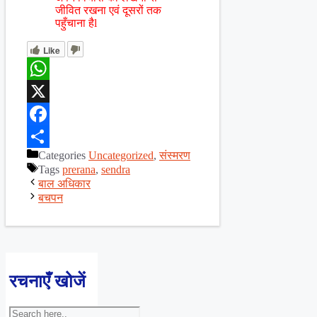
जीवित रखना एवं दूसरों तक
पहुँचाना हैl
Like
WhatsApp
X
Facebook
Categories
Uncategorized
,
संस्मरण
Share
Tags
prerana
,
sendra
बाल अधिकार
बचपन
रचनाएँ खोजें