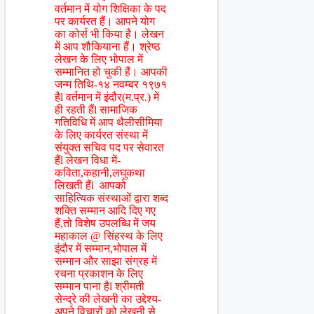
वर्तमान में योग शिक्षिका के पद
पर कार्यरत हैं। आपने योग
का कोर्स भी किया है। लेखन
में आप शौकियाना हैं। श्रेष्ठ
लेखन के लिए भोपाल में
सम्मानित हो चुकी हैं। आपकी
जन्म तिथि-१४ नवम्बर १९७१
हैl वर्तमान में इंदौर(म.प्र.) में
ही रहती हैंl सामाजिक
गतिविधि में आप थैलीसीमिया
के लिए कार्यरत संस्था में
संयुक्त सचिव पद पर सेवारत
हैंl लेखन विधा में-
कविता,कहानी,लघुकथा
लिखती हैंl आपको
साहित्यिक संस्थाओं द्वारा शब्द
शक्ति सम्मान आदि दिए गए
हैं,तो विशेष उपलब्धि में जय
महाकाल @ सिंहस्थ के लिए
इंदौर में सम्मान,भोपाल में
सम्मान और साझा संग्रह में
रचना प्रकाशन के लिए
सम्मान पाना हैl श्रीमती
सेन्द्रे की लेखनी का उद्देश्य-
अपने विचारों को लेखनी से