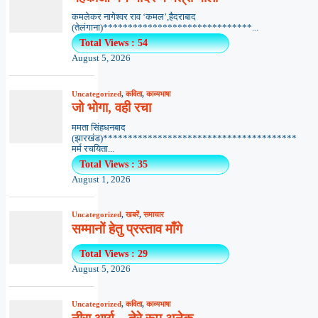
कमलेकर नागेश्वर राव ‘कमल’,हैदराबाद
(तेलंगाना)******************************...
Total Views : 54
August 5, 2026
Uncategorized
,
कविता
,
काव्यभाषा
जो भोगा, वही रचा
ममता सिंहधनबाद
(झारखंड)***************************************
मर्म रचयिता...
Total Views : 35
August 1, 2026
Uncategorized
,
खबरें
,
समाचार
सम्मानों हेतु प्रस्ताव माँगे
Total Views : 29
August 5, 2026
Uncategorized
,
कविता
,
काव्यभाषा