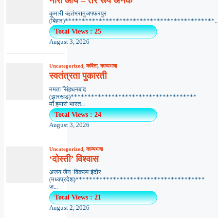
नीरा आर्य – तेरे रूप अनेक
कुमारी ऋतंभरामुजफ्फरपुर
(बिहार)********************************************..
Total Views : 25
August 3, 2026
Uncategorized
,
कविता
,
काव्यभाषा
स्वतंत्रता पुकारती
ममता सिंहधनबाद
(झारखंड)*************************************
माँ हमारी भारत...
Total Views : 24
August 3, 2026
Uncategorized
,
काव्यभाषा
‘दोस्ती’ विश्वास
अजय जैन ‘विकल्प’इंदौर
(मध्यप्रदेश)**************************************
ज़...
Total Views : 21
August 2, 2026