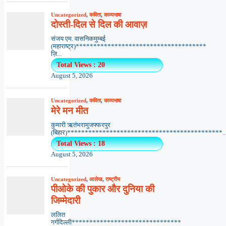
Uncategorized
,
कविता
,
काव्यभाषा
दोस्ती-दिल से दिल की आवाज़
संजय एम. वासनिकमुम्बई
(महाराष्ट्र)*************************************
ज़ि...
Total Views : 20
August 5, 2026
Uncategorized
,
कविता
,
काव्यभाषा
मेरे मन मीत
कुमारी ऋतंभरामुजफ्फरपुर
(बिहार)********************************************..
Total Views : 18
August 5, 2026
Uncategorized
,
आलेख
,
राष्ट्रीय
पीओके की पुकार और दुनिया की
जिम्मेदारी
ललित
गर्गदिल्ली*******************************