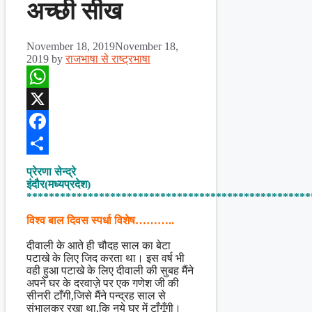
अच्छी सीख
November 18, 2019
November 18,
2019
by
राजभाषा से राष्ट्रभाषा
WhatsApp
X
Facebook
Share
प्रेरणा सेन्द्रे
इंदौर(मध्यप्रदेश)
***************************************************
विश्व बाल दिवस स्पर्धा विशेष………..
दीवाली के आते ही चौदह साल का बेटा
पटाखे के लिए जिद करता था। इस वर्ष भी
वही हुआ पटाखे के लिए दीवाली की सुबह मैंने
अपने घर के दरवाज़े पर एक गणेश जी की
सीनरी टाँगी,जिसे मैंने पन्द्रह साल से
संभालकर रखा था,कि नये घर में टाँगूँगी।