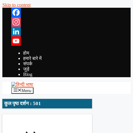
Skip to content
Facebook
Instagram
LinkedIn
YouTube
होम
हमारे बारे में
संपर्क
जुड़े
Blog
Menu
कुल पृष्ठ दर्शन : 501