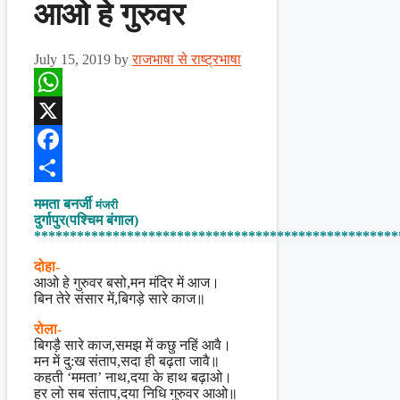
आओ हे गुरुवर
July 15, 2019
by
राजभाषा से राष्ट्रभाषा
WhatsApp
X
Facebook
Share
ममता बनर्जी
मंजरी
दुर्गापुर(पश्चिम बंगाल)
***************************************************
दोहा-
आओ हे गुरुवर बसो,मन मंदिर में आज।
बिन तेरे संसार में,बिगड़े सारे काज॥
रोला-
बिगड़ै सारे काज,समझ में कछु नहिं आवै।
मन में दु:ख संताप,सदा ही बढ़ता जावै॥
कहती ‘ममता’ नाथ,दया के हाथ बढ़ाओ।
हर लो सब संताप,दया निधि गुरुवर आओ॥