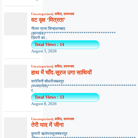
Uncategorized
,
कविता
,
काव्यभाषा
वट वृक्ष ‘मित्रता’
नीलम प्रभा सिन्हाधनबाद
(झारखंड)*********************************
ज़िंदगी का...
Total Views : 14
August 5, 2026
Uncategorized
,
कविता
,
काव्यभाषा
हाथ में चाँद-सूरज उगा साथियों
सरोजिनी चौधरीजबलपुर
(मध्यप्रदेश)*****************************************
र...
Total Views : 13
August 8, 2026
Uncategorized
,
कविता
,
काव्यभाषा
तेरी याद में जीना
कुमारी ऋतंभरामुजफ्फरपुर