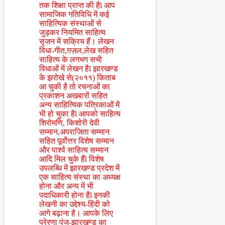
तक शिक्षा प्राप्त की हैl आप
सामाजिक गतिविधि में कई
साहित्यिक संस्थाओं से
जुड़कर नियमित साहित्य
सृजन में सक्रिय हैं। लेखन
विधा-गीत,ग़ज़ल,लेख सहित
साहित्य के लगभग सभी
विधाओं में लेखन हैl झारखण्ड
के झरोखे से(२०११) किताब
आ चुकी है तो रचनाओं का
प्रकाशन अखबारों सहित
अन्य साहित्यिक पत्रिकाओं में
भी हो चुका हैl आपको साहित्य
शिरोमणि, किशोरी देवी
सम्मान,अपराजिता सम्मान
सहित पूर्वोत्तर विशेष सम्मान
और पार्श्व साहित्य सम्मान
आदि मिल चुके हैंl विशेष
उपलब्धि में झारखण्ड प्रदेश में
एक साहित्य संस्था का अध्यक्ष
होना और अन्य में भी
पदाधिकारी होना हैl इनकी
लेखनी का उद्देश्य-हिंदी को
आगे बढ़ाना है। आपके लिए
प्रेरणा पुंज-झारखण्ड का