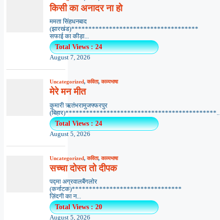
किसी का अनादर ना हो
ममता सिंहधनबाद
(झारखंड)*************************************
सफाई का कीड़ा...
Total Views : 24
August 7, 2026
Uncategorized
,
कविता
,
काव्यभाषा
मेरे मन मीत
कुमारी ऋतंभरामुजफ्फरपुर
(बिहार)********************************************..
Total Views : 24
August 5, 2026
Uncategorized
,
कविता
,
काव्यभाषा
सच्चा दोस्त तो दीपक
पद्मा अग्रवालबैंगलोर
(कर्नाटक)********************************
ज़िंदगी का न...
Total Views : 20
August 5, 2026