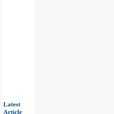
Latest
Article