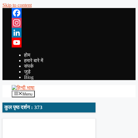
Skip to content
Facebook
Instagram
LinkedIn
YouTube
होम
हमारे बारे में
संपर्क
जुड़े
Blog
Menu
कुल पृष्ठ दर्शन : 373