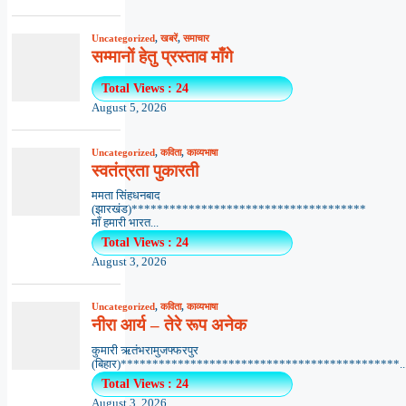
Uncategorized
,
खबरें
,
समाचार
सम्मानों हेतु प्रस्ताव माँगे
Total Views : 24
August 5, 2026
Uncategorized
,
कविता
,
काव्यभाषा
स्वतंत्रता पुकारती
ममता सिंहधनबाद
(झारखंड)*************************************
माँ हमारी भारत...
Total Views : 24
August 3, 2026
Uncategorized
,
कविता
,
काव्यभाषा
नीरा आर्य – तेरे रूप अनेक
कुमारी ऋतंभरामुजफ्फरपुर
(बिहार)********************************************..
Total Views : 24
August 3, 2026