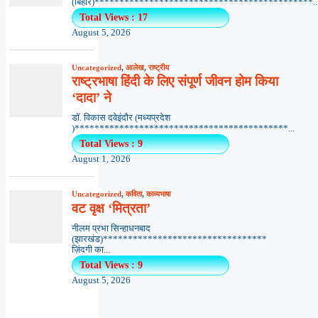
(बिहार)********************************************..
Total Views : 17
August 5, 2026
Uncategorized
,
आलेख
,
राष्ट्रीय
राष्ट्रभाषा हिंदी के लिए संपूर्ण जीवन होम किया
‘दादा’ ने
डॉ. विकास दवेइंदौर (मध्यप्रदेश
)*******************************************...
Total Views : 9
August 1, 2026
Uncategorized
,
कविता
,
काव्यभाषा
वट वृक्ष ‘मित्रता’
नीलम प्रभा सिन्हाधनबाद
(झारखंड)*********************************
ज़िंदगी का...
Total Views : 9
August 5, 2026