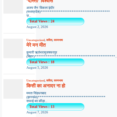
‘दोस्ती’ विश्वास
अजय जैन ‘विकल्प’इंदौर
(मध्यप्रदेश)**************************************
ज़...
Total Views : 24
August 2, 2026
Uncategorized
,
कविता
,
काव्यभाषा
मेरे मन मीत
कुमारी ऋतंभरामुजफ्फरपुर
(बिहार)********************************************..
Total Views : 18
August 5, 2026
Uncategorized
,
कविता
,
काव्यभाषा
किसी का अनादर ना हो
ममता सिंहधनबाद
(झारखंड)*************************************
सफाई का कीड़ा...
Total Views : 13
August 7, 2026