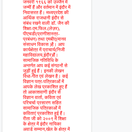
जनवरी १९६६ को उज्जैन में
जन्मीं हैं और वर्तमान में इंदौर में
निवासरत हैं। मध्यप्रदेश की
आर्थिक राजधानी इंदौर से
संबंध रखने वाली डॉ. जैन की
शिक्षा-एम.फिल.(लेज़र),
पीएचडी(प्राणीशास्त्र-
प्रबंधन) तथा एमबीए(मानव
संसाधन विकास )है। आप
कार्यक्षेत्र में प्राचार्य(निजी
महाविद्यालय,इंदौर)हैं।
सामाजिक गतिविधि के
अन्तर्गत आप कई संगठनों से
जुड़ीं हुई हैं। इनकी लेखन
विधा-गीत एवं लेखन है। कई
विज्ञान पत्र-पत्रिकाओं में
आपके लेख प्रकाशित हुए हैं
तो आकाशवाणी इंदौर से
विज्ञान वार्ता, कविता एवं
परिचर्चा प्रसारण सहित
सामाजिक पत्रिकाओं में
कविताएं प्रकाशित हुई हैं।
रीता जी को २००९ में शिक्षा
के क्षेत्र में इंदौर नायिका
अवार्ड सम्मान,खेल के क्षेत्र में