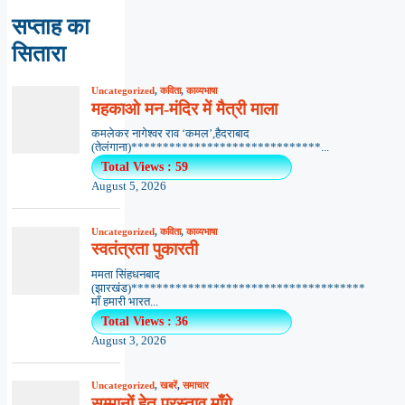
सप्ताह का
सितारा
Uncategorized
,
कविता
,
काव्यभाषा
महकाओ मन-मंदिर में मैत्री माला
कमलेकर नागेश्वर राव ‘कमल’,हैदराबाद
(तेलंगाना)******************************...
Total Views : 59
August 5, 2026
Uncategorized
,
कविता
,
काव्यभाषा
स्वतंत्रता पुकारती
ममता सिंहधनबाद
(झारखंड)*************************************
माँ हमारी भारत...
Total Views : 36
August 3, 2026
Uncategorized
,
खबरें
,
समाचार
सम्मानों हेतु प्रस्ताव माँगे