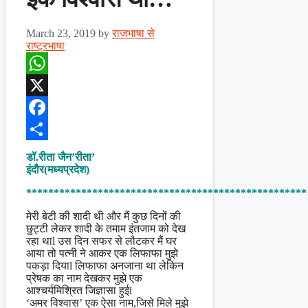
March 23, 2019
by
राजभाषा से
राष्ट्रभाषा
WhatsApp
X
Facebook
Share
डॉ.रीता जैन’रीता’
इंदौर(मध्यप्रदेश)
***************************************************
मेरी बेटी की शादी थी और मैं कुछ दिनों की
छुट्टी लेकर शादी के तमाम इंतजाम को देख
रहा थाl उस दिन सफर से लौटकर मैं घर
आया तो पत्नी ने आकर एक लिफाफा मुझे
पकड़ा दियाl लिफाफा अनजाना था लेकिन
प्रेषक का नाम देखकर मुझे एक
आश्चर्यमिश्रित जिज्ञासा हुईl
‘अमर विश्वास’ एक ऐसा नाम,जिसे मिले मुझे