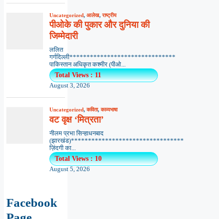
Uncategorized
,
आलेख
,
राष्ट्रीय
पीओके की पुकार और दुनिया की
जिम्मेदारी
ललित
गर्गदिल्ली*******************************
पाकिस्तान अधिकृत कश्मीर (पीओ...
Total Views : 11
August 3, 2026
Uncategorized
,
कविता
,
काव्यभाषा
वट वृक्ष ‘मित्रता’
नीलम प्रभा सिन्हाधनबाद
(झारखंड)*********************************
ज़िंदगी का...
Total Views : 10
August 5, 2026
Facebook
Page