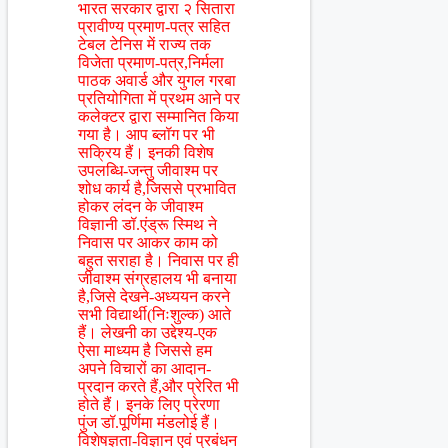
भारत सरकार द्वारा २ सितारा
प्रावीण्य प्रमाण-पत्र सहित
टेबल टेनिस में राज्य तक
विजेता प्रमाण-पत्र,निर्मला
पाठक अवार्ड और युगल गरबा
प्रतियोगिता में प्रथम आने पर
कलेक्टर द्वारा सम्मानित किया
गया है। आप ब्लॉग पर भी
सक्रिय हैं। इनकी विशेष
उपलब्धि-जन्तु जीवाश्म पर
शोध कार्य है,जिससे प्रभावित
होकर लंदन के जीवाश्म
विज्ञानी डॉ.एंड्रू स्मिथ ने
निवास पर आकर काम को
बहुत सराहा है। निवास पर ही
जीवाश्म संग्रहालय भी बनाया
है,जिसे देखने-अध्ययन करने
सभी विद्यार्थी(निःशुल्क) आते
हैं। लेखनी का उद्देश्य-एक
ऐसा माध्यम है जिससे हम
अपने विचारों का आदान-
प्रदान करते हैं,और प्रेरित भी
होते हैं। इनके लिए प्रेरणा
पुंज डॉ.पूर्णिमा मंडलोई हैं।
विशेषज्ञता-विज्ञान एवं प्रबंधन