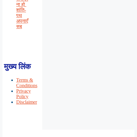
ना हो
शांति-
पथ
अपनाएँ
सब
मुख्य लिंक
Terms &
Conditions
Privacy
Policy
Disclaimer