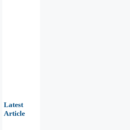
Latest
Article