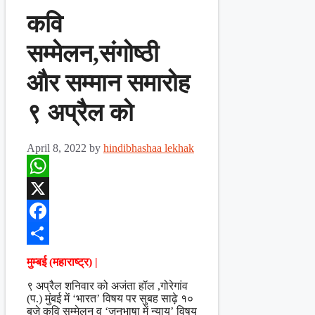
कवि
सम्मेलन,संगोष्ठी
और सम्मान समारोह
९ अप्रैल को
April 8, 2022
by
hindibhashaa lekhak
WhatsApp
X
Facebook
Share
मुम्बई (महाराष्ट्र) |
९ अप्रैल शनिवार को अजंता हॉल ,गोरेगांव
(प.) मुंबई में ‘भारत’ विषय पर सुबह साढ़े १०
बजे कवि सम्मेलन व ‘जनभाषा में न्याय’ विषय