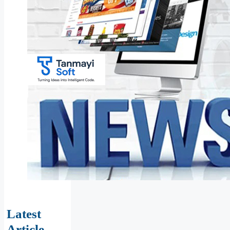
Latest
Article