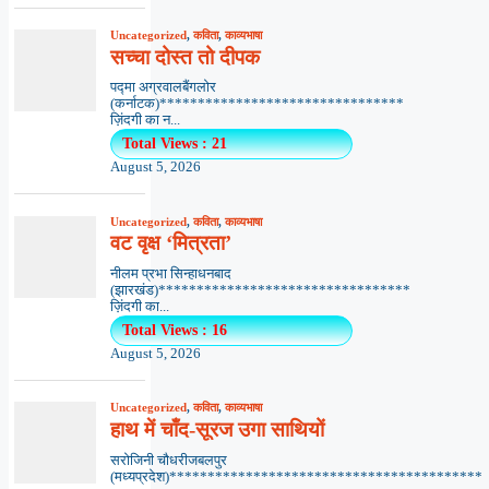
Uncategorized
,
कविता
,
काव्यभाषा
सच्चा दोस्त तो दीपक
पद्मा अग्रवालबैंगलोर
(कर्नाटक)********************************
ज़िंदगी का न...
Total Views : 21
August 5, 2026
Uncategorized
,
कविता
,
काव्यभाषा
वट वृक्ष ‘मित्रता’
नीलम प्रभा सिन्हाधनबाद
(झारखंड)*********************************
ज़िंदगी का...
Total Views : 16
August 5, 2026
Uncategorized
,
कविता
,
काव्यभाषा
हाथ में चाँद-सूरज उगा साथियों
सरोजिनी चौधरीजबलपुर
(मध्यप्रदेश)*****************************************