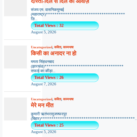
दोस्ती-दिल से दिल की आवाज़
संजय एम. वासनिकमुम्बई
(महाराष्ट्र)*************************************
ज़ि...
Total Views : 32
August 5, 2026
Uncategorized
,
कविता
,
काव्यभाषा
किसी का अनादर ना हो
ममता सिंहधनबाद
(झारखंड)*************************************
सफाई का कीड़ा...
Total Views : 26
August 7, 2026
Uncategorized
,
कविता
,
काव्यभाषा
मेरे मन मीत
कुमारी ऋतंभरामुजफ्फरपुर
(बिहार)********************************************..
Total Views : 25
August 5, 2026