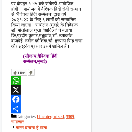
पर दोपहर १.४५ बजे संगोष्ठी आयोजित
होगी। आयोजन में वैश्विक हिंदी सेवी सम्मान
से ‘वैश्विक हिंदी सम्मेलन’ द्वारा वर्ष
२०२१-२२ के लिए ६ लोगों को सम्मानित
किया जाएगा। सम्मेलन (मुंबई) के निदेशक
डॉ. मोतीलाल गुप्ता ‘आदित्य’ ने बताया
कि,प्रदीप कुमार,मधुकांत,डॉ. उमाकांत
बाजपेई, नवीन कौशिक,चौ. हरपाल सिंह राणा
और इंद्रदेव प्रसाद इसमें शामिल हैं।
(सौजन्य:वैश्विक हिंदी
सम्मेलन,मुम्बई)
Like
WhatsApp
X
Facebook
Categories
Uncategorized
,
खबरें
,
Share
समाचार
चरण वन्दना हे माता