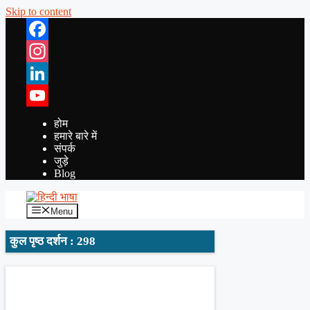
Skip to content
Facebook
Instagram
LinkedIn
YouTube
होम
हमारे बारे में
संपर्क
जुड़े
Blog
Menu
कुल पृष्ठ दर्शन : 298