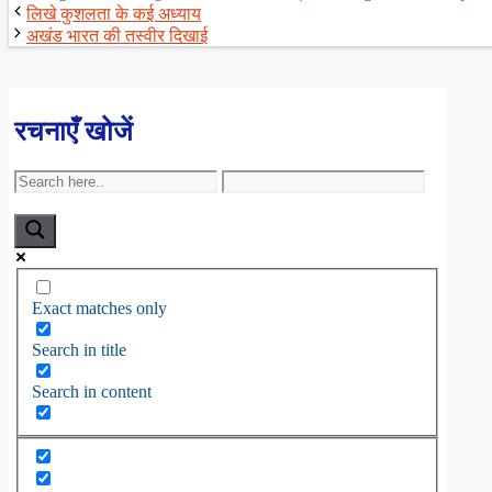
लिखे कुशलता के कई अध्याय
अखंड भारत की तस्वीर दिखाई
रचनाएँ खोजें
Exact matches only
Search in title
Search in content