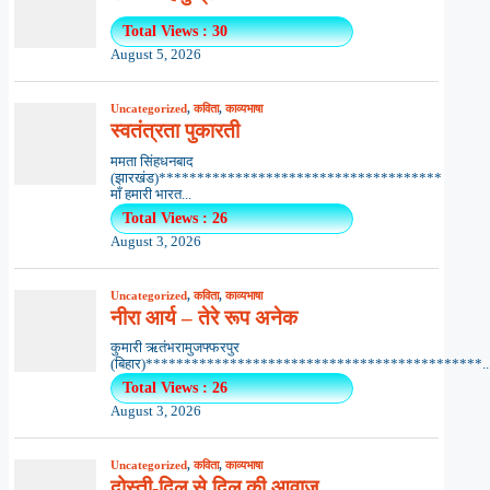
Total Views : 30
August 5, 2026
Uncategorized
,
कविता
,
काव्यभाषा
स्वतंत्रता पुकारती
ममता सिंहधनबाद
(झारखंड)*************************************
माँ हमारी भारत...
Total Views : 26
August 3, 2026
Uncategorized
,
कविता
,
काव्यभाषा
नीरा आर्य – तेरे रूप अनेक
कुमारी ऋतंभरामुजफ्फरपुर
(बिहार)********************************************..
Total Views : 26
August 3, 2026
Uncategorized
,
कविता
,
काव्यभाषा
दोस्ती-दिल से दिल की आवाज़