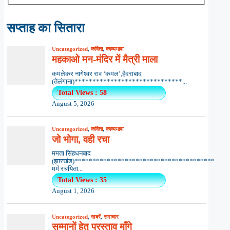
सप्ताह का सितारा
Uncategorized
,
कविता
,
काव्यभाषा
महकाओ मन-मंदिर में मैत्री माला
कमलेकर नागेश्वर राव ‘कमल’,हैदराबाद
(तेलंगाना)******************************...
Total Views : 58
August 5, 2026
Uncategorized
,
कविता
,
काव्यभाषा
जो भोगा, वही रचा
ममता सिंहधनबाद
(झारखंड)***************************************
मर्म रचयिता...
Total Views : 35
August 1, 2026
Uncategorized
,
खबरें
,
समाचार
सम्मानों हेतु प्रस्ताव माँगे