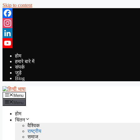
Skip to content
Facebook
Instagram
LinkedIn
YouTube
होम
हमारे बारे में
संपर्क
जुड़े
Blog
Menu
Menu
होम
चिंतन
वैश्विक
राष्ट्रीय
समाज