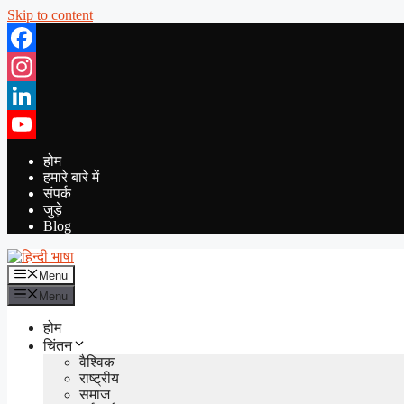
Skip to content
Facebook
Instagram
LinkedIn
YouTube
होम
हमारे बारे में
संपर्क
जुड़े
Blog
Menu
Menu
होम
चिंतन
वैश्विक
राष्ट्रीय
समाज