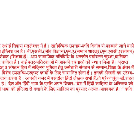
पर स्थाई निवास मंडलेश्वर में है। साहित्यिक उपनाम-कवि विनोद से पहचाने जाने वाले
व इंग्लिश का है। बी.एससी.(जीव विज्ञान),एम.ए.(समाज शास्त्र),एम.एससी.(रसायन)
 सेवक (शिक्षक)हैं। आप सामाजिक गतिविधि के अन्तर्गत पर्यावरण सुरक्षा,बालिका
र कविता है। कईं पत्र-पत्रिकाओं में आपकी रचनाओं को स्थान मिला है। प्राप्त
ेतु व संगठन हित में सक्रिय भूमिका हेतु कर्मचारी संगठन से सम्मान,शिक्षा के क्षेत्र में
ं। विशेष उपलब्धि-उत्कृष्ट कार्यों के लिए सम्मानित होना है। इनकी लेखनी का उद्देश्य-
ान करना है। आपकी नजर में पसंदीदा हिंदी लेखक सभी हैं,तो प्रेरणापुंज-डॉ.राहत
ी है। देश और हिंदी भाषा के प्रति अपने विचार-“देश में हिंदी साहित्य के अस्तित्व को
ी भाषा को इंग्लिश से बचाने के लिए साहित्य का प्रसार अत्यंत आवश्यक है।” कवि