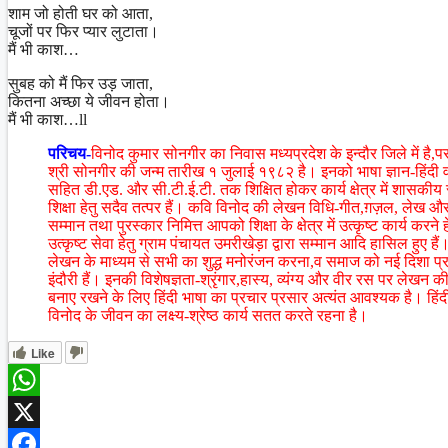
शाम जो होती घर को आता,
चूजों पर फिर प्यार लुटाता।
मैं भी काश…
सुबह को मैं फिर उड़ जाता,
कितना अच्छा ये जीवन होता।
मैं भी काश…ll
परिचय-
विनोद कुमार सोनगीर का निवास मध्यप्रदेश के इन्दौर जिले में है,
श्री सोनगीर की जन्म तारीख १ जुलाई १९८२ है। इनको भाषा ज्ञान-हिंदी 
सहित डी.एड. और सी.टी.ई.टी. तक शिक्षित होकर कार्य क्षेत्र में शासकीय
शिक्षा हेतु सदैव तत्पर हैं। कवि विनोद की लेखन विधि-गीत,ग़ज़ल, लेख औ
सम्मान तथा पुरस्कार निमित्त आपको शिक्षा के क्षेत्र में उत्कृष्ट कार्य करने ह
उत्कृष्ट सेवा हेतु ग्राम पंचायत उमरीखेड़ा द्वारा सम्मान आदि हासिल हुए है
लेखन के माध्यम से सभी का शुद्ध मनोरंजन करना,व समाज को नई दिशा प्रद
इंदौरी हैं। इनकी विशेषज्ञता-श्रृंगार,हास्य, व्यंग्य और वीर रस पर लेखन क
बनाए रखने के लिए हिंदी भाषा का प्रचार प्रसार अत्यंत आवश्यक है। हिंद
विनोद के जीवन का लक्ष्य-श्रेष्ठ कार्य सतत करते रहना है।
Like
WhatsApp
X