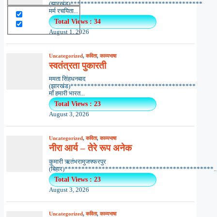
(झारखंड)***************************************
मर्म रचयिता...
Total Views : 34
August 1, 2026
Uncategorized
,
कविता
,
काव्यभाषा
स्वतंत्रता पुकारती
ममता सिंहधनबाद
(झारखंड)*************************************
माँ हमारी भारत...
Total Views : 23
August 3, 2026
Uncategorized
,
कविता
,
काव्यभाषा
नीरा आर्य – तेरे रूप अनेक
कुमारी ऋतंभरामुजफ्फरपुर
(बिहार)********************************************..
Total Views : 23
August 3, 2026
Uncategorized
,
कविता
,
काव्यभाषा