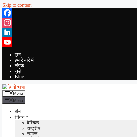
Skip to content
Facebook
Instagram
LinkedIn
YouTube
होम
हमारे बारे में
संपर्क
जुड़े
Blog
Menu
Menu
होम
चिंतन
वैश्विक
राष्ट्रीय
समाज