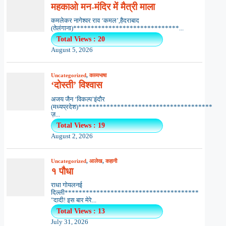
महकाओ मन-मंदिर में मैत्री माला
कमलेकर नागेश्वर राव ‘कमल’,हैदराबाद
(तेलंगाना)******************************...
Total Views : 20
August 5, 2026
Uncategorized
,
काव्यभाषा
‘दोस्ती’ विश्वास
अजय जैन ‘विकल्प’इंदौर
(मध्यप्रदेश)**************************************
ज़...
Total Views : 19
August 2, 2026
Uncategorized
,
आलेख
,
कहानी
१ पौधा
राधा गोयलनई
दिल्ली**************************************
"दादी! इस बार मेरे...
Total Views : 13
July 31, 2026