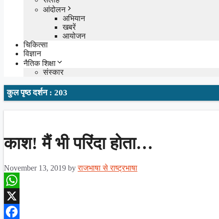
आंदोलन
अभियान
खबरें
आयोजन
चिकित्सा
विज्ञान
नैतिक शिक्षा
संस्कार
कुल पृष्ठ दर्शन : 203
काश! मैं भी परिंदा होता…
November 13, 2019
by
राजभाषा से राष्ट्रभाषा
WhatsApp
X