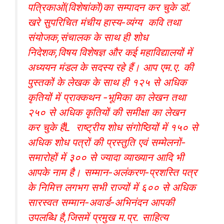
पत्रिकाओं(विशेषांकों)का सम्पादन कर चुके डॉ.
खरे सुपरिचित मंचीय हास्य-व्यंग्य कवि तथा
संयोजक,संचालक के साथ ही शोध
निदेशक,विषय विशेषज्ञ और कई महाविद्यालयों में
अध्ययन मंडल के सदस्य रहे हैं। आप एम.ए. की
पुस्तकों के लेखक के साथ ही १२५ से अधिक
कृतियों में प्राक्कथन -भूमिका का लेखन तथा
२५० से अधिक कृतियों की समीक्षा का लेखन
कर चुके हैंL राष्ट्रीय शोध संगोष्ठियों में १५० से
अधिक शोध पत्रों की प्रस्तुति एवं सम्मेलनों-
समारोहों में ३०० से ज्यादा व्याख्यान आदि भी
आपके नाम है। सम्मान-अलंकरण-प्रशस्ति पत्र
के निमित्त लगभग सभी राज्यों में ६०० से अधिक
सारस्वत सम्मान-अवार्ड-अभिनंदन आपकी
उपलब्धि है,जिसमें प्रमुख म.प्र. साहित्य