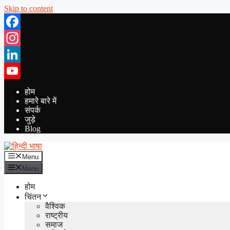
Skip to content
Facebook
Instagram
LinkedIn
YouTube
होम
हमारे बारे में
संपर्क
जुड़े
Blog
Menu
Menu
होम
चिंतन
वैश्विक
राष्ट्रीय
समाज