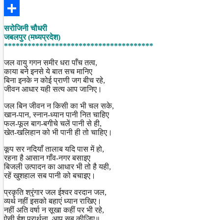
Facebook
Share
सरोजिनी चौधरी
जबलपुर (मध्यप्रदेश)
**************************************
जल वायु गगन समीर धरा पाँच तत्व,
काया बने इनसे ये बात सच मानिए
बिना इनके न कोई प्राणी जग बीच रहे,
जीवन आधार यही सत्य आप जानिए।
जल बिन जीवन न किसी का भी चल सके,
खान-पान, स्नान-ध्यान पानी नित चाहिए
फल-फूल बाग-बगीचे चलें पानी से ही,
खेत-खलिहान को भी पानी ही तो चाहिए।
कूप सर नदियाँ तालाब यदि पास में हो,
रहना है आसान गाँव-नगर बसाइए
बिजली उत्पादन का आधार भी तो है यही,
रहें खुशहाल सब पानी को बचाइए।
प्रकृति श्रृंगार जल ईश्वर वरदान जल,
व्यर्थ नहीं इसको बहाएं ध्यान राखिए।
नहीं अति वर्षा न सूखा कहीं पर भी रहे,
ऐसी ईश प्रार्थना, आप सब कीजिए॥