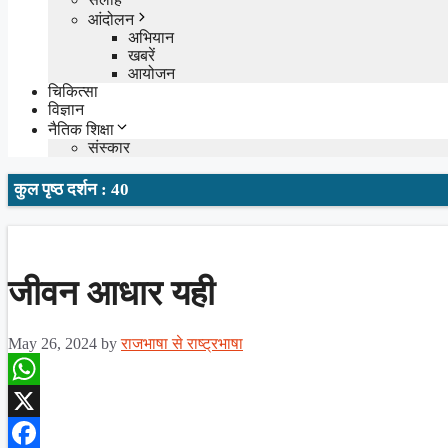
आंदोलन
अभियान
खबरें
आयोजन
चिकित्सा
विज्ञान
नैतिक शिक्षा
संस्कार
कुल पृष्ठ दर्शन : 40
जीवन आधार यही
May 26, 2024
by
राजभाषा से राष्ट्रभाषा
WhatsApp
X