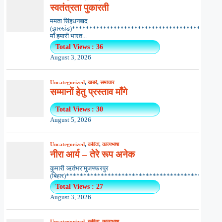
स्वतंत्रता पुकारती
ममता सिंहधनबाद
(झारखंड)*************************************
माँ हमारी भारत...
Total Views : 36
August 3, 2026
Uncategorized
,
खबरें
,
समाचार
सम्मानों हेतु प्रस्ताव माँगे
Total Views : 30
August 5, 2026
Uncategorized
,
कविता
,
काव्यभाषा
नीरा आर्य – तेरे रूप अनेक
कुमारी ऋतंभरामुजफ्फरपुर
(बिहार)********************************************..
Total Views : 27
August 3, 2026
Uncategorized
,
कविता
,
काव्यभाषा