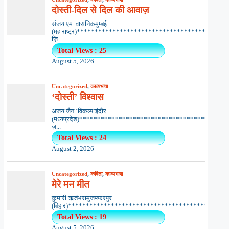
दोस्ती-दिल से दिल की आवाज़
संजय एम. वासनिकमुम्बई
(महाराष्ट्र)*************************************
ज़ि...
Total Views : 25
August 5, 2026
Uncategorized
,
काव्यभाषा
‘दोस्ती’ विश्वास
अजय जैन ‘विकल्प’इंदौर
(मध्यप्रदेश)**************************************
ज़...
Total Views : 24
August 2, 2026
Uncategorized
,
कविता
,
काव्यभाषा
मेरे मन मीत
कुमारी ऋतंभरामुजफ्फरपुर
(बिहार)********************************************..
Total Views : 19
August 5, 2026