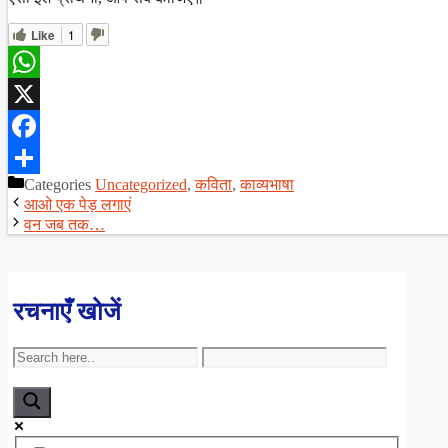
Like
1
WhatsApp
X
Facebook
Categories
Uncategorized
,
कविता
,
काव्यभाषा
Share
आओ एक पेड़ लगाएं
वन जब तक…
रचनाएँ खोजें