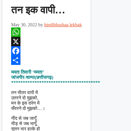
तन इक वापी…
May 30, 2022
by
hindibhashaa lekhak
WhatsApp
X
Facebook
Share
ममता तिवारी ‘ममता’
जांजगीर-चाम्पा(छत्तीसगढ़)
**************************************
तन भीतर वापी में
उतरने दो मुझको,
मन के इस दर्पण में
सँवरने दो मुझको…।
नींद से जब जागूँ
भीड़ से जब भागूँ,
सुमन भार हल्के हो