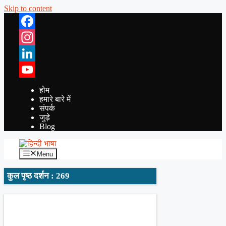
Skip to content
Facebook
Instagram
LinkedIn
YouTube
होम
हमारे बारे में
संपर्क
जुड़े
Blog
Menu
कुल पृष्ठ दर्शन : 269