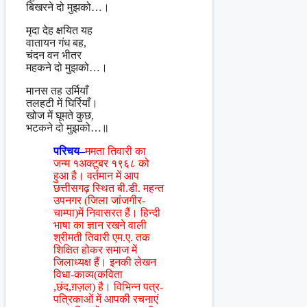
बिखरने दो मुझको…।
मृदा देह क्षयित यह
वातायन गंध बह,
चंदन वन भीतर
महकने दो मुझको…।
मानस तह उर्मियाँ
तलहटी में घिर्रियाँ।
खोज में घूमते कुछ,
भटकने दो मुझको…॥
परिचय–
ममता तिवारी का
जन्म १अक्टूबर १९६८ को
हुआ है। वर्तमान में आप
छत्तीसगढ़ स्थित बी.डी. महन्त
उपनगर (जिला जांजगीर-
चाम्पा)में निवासरत हैं। हिन्दी
भाषा का ज्ञान रखने वाली
श्रीमती तिवारी एम.ए. तक
शिक्षित होकर समाज में
जिलाध्यक्ष हैं। इनकी लेखन
विधा-काव्य(कविता
,छंद,ग़ज़ल) है। विभिन्न पत्र-
पत्रिकाओं में आपकी रचनाएं