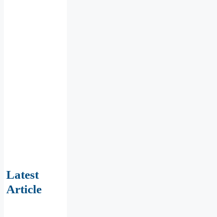
Latest
Article