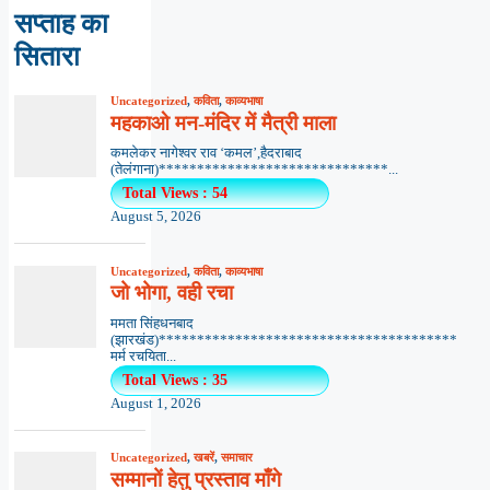
सप्ताह का
सितारा
Uncategorized
,
कविता
,
काव्यभाषा
महकाओ मन-मंदिर में मैत्री माला
कमलेकर नागेश्वर राव ‘कमल’,हैदराबाद
(तेलंगाना)******************************...
Total Views : 54
August 5, 2026
Uncategorized
,
कविता
,
काव्यभाषा
जो भोगा, वही रचा
ममता सिंहधनबाद
(झारखंड)***************************************
मर्म रचयिता...
Total Views : 35
August 1, 2026
Uncategorized
,
खबरें
,
समाचार
सम्मानों हेतु प्रस्ताव माँगे