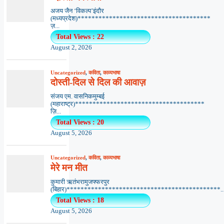
अजय जैन ‘विकल्प’इंदौर
(मध्यप्रदेश)**************************************
ज़...
Total Views : 22
August 2, 2026
Uncategorized
,
कविता
,
काव्यभाषा
दोस्ती-दिल से दिल की आवाज़
संजय एम. वासनिकमुम्बई
(महाराष्ट्र)*************************************
ज़ि...
Total Views : 20
August 5, 2026
Uncategorized
,
कविता
,
काव्यभाषा
मेरे मन मीत
कुमारी ऋतंभरामुजफ्फरपुर
(बिहार)********************************************..
Total Views : 18
August 5, 2026