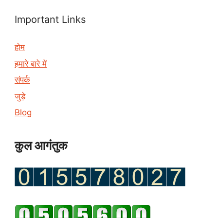
Important Links
होम
हमारे बारे में
संपर्क
जुड़े
Blog
कुल आगंतुक