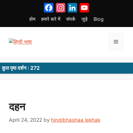
Skip
Facebook
Instagram
LinkedIn
YouTube
to
content
होम
हमारे बारे में
संपर्क
जुड़े
Blog
Menu
कुल पृष्ठ दर्शन : 272
दहन
April 24, 2022
by
hindibhashaa lekhak