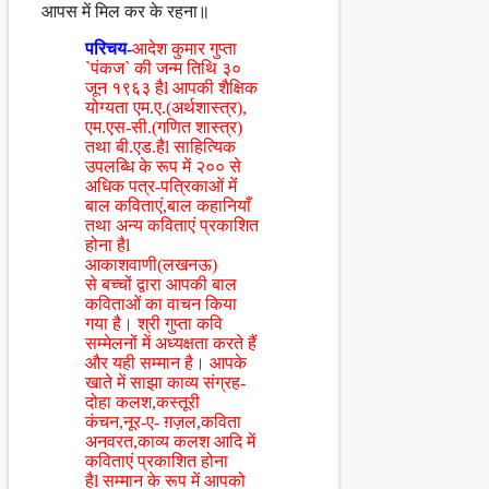
आपस में मिल कर के रहना॥
परिचय-
आदेश कुमार गुप्ता
`पंकज` की जन्म तिथि ३०
जून १९६३ हैl आपकी शैक्षिक
योग्यता एम.ए.(अर्थशास्त्र),
एम.एस-सी.(गणित शास्त्र)
तथा बी.एड.हैl साहित्यिक
उपलब्धि के रूप में २०० से
अधिक पत्र-पत्रिकाओं मेंं
बाल कविताएं,बाल कहानियाँ
तथा अन्य कविताएं प्रकाशित
होना हैl
आकाशवाणी(लखनऊ)
से बच्चों द्वारा आपकी बाल
कविताओं का वाचन किया
गया है। श्री गुप्ता कवि
सम्मेलनों में अध्यक्षता करते हैं
और यही सम्मान है। आपके
खाते में साझा काव्य संग्रह-
दोहा कलश,कस्तूरी
कंचन,नूर-ए- ग़ज़ल,कविता
अनवरत,काव्य कलश आदि में
कविताएं प्रकाशित होना
हैl सम्मान के रूप में आपको