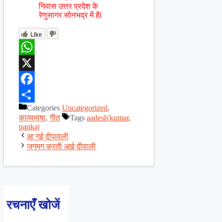
निवास उत्तर प्रदेश के
रेणुसागर सोनभद्र में हैl
Like
WhatsApp
X
Facebook
Categories
Uncategorized
,
Share
काव्यभाषा
,
गीत
Tags
aadesh'kumar
,
pankaj
आ गई दीपावली
जगमग करती आई दीवाली
रचनाएँ खोजें