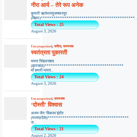
नीरा आर्य – तेरे रूप अनेक
कुमारी ऋतंभरामुजफ्फरपुर
(बिहार)********************************************..
Total Views : 25
August 3, 2026
Uncategorized
,
कविता
,
काव्यभाषा
स्वतंत्रता पुकारती
ममता सिंहधनबाद
(झारखंड)*************************************
माँ हमारी भारत...
Total Views : 24
August 3, 2026
Uncategorized
,
काव्यभाषा
‘दोस्ती’ विश्वास
अजय जैन ‘विकल्प’इंदौर
(मध्यप्रदेश)**************************************
ज़...
Total Views : 21
August 2, 2026