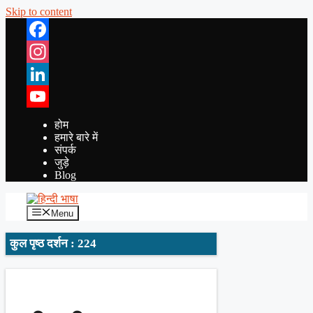
Skip to content
Facebook
Instagram
LinkedIn
YouTube
होम
हमारे बारे में
संपर्क
जुड़े
Blog
Menu
कुल पृष्ठ दर्शन : 224