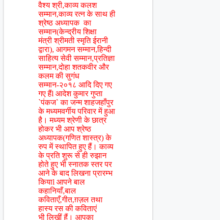
वैश्य श्री,काव्य कलश
सम्मान,काव्य रत्न के साथ ही
श्रेष्ठ अध्यापक का
सम्मान(केन्द्रीय शिक्षा
मंत्री श्रीमती स्मृति ईरानी
द्वारा), आगमन सम्मान,हिन्दी
साहित्य सेवी सम्मान,प्रतिज्ञा
सम्मान,दोहा शतकवीर और
कलम की सुगंध
सम्मान-२०१८ आदि दिए गए
गए हैंl आदेश कुमार गुप्ता
`पंकज` का जन्म शाहजहाँपुर
के मध्यमवर्गीय परिवार में हुआ
है। मध्यम श्रेणी के छात्र
होकर भी आप श्रेष्ठ
अध्यापक(गणित शास्त्र) के
रुप में स्थापित हुए हैं। काव्य
के प्रति शुरू से ही रुझान
होते हुए भी स्नातक स्तर पर
आने के बाद लिखना प्रारम्भ
कियाl आपने बाल
कहानियाँ,बाल
कविताएँ,गीत,ग़ज़ल तथा
हास्य रस की कविताएं
भी लिखीं हैं। आपका