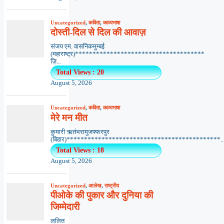
Uncategorized
,
कविता
,
काव्यभाषा
दोस्ती-दिल से दिल की आवाज़
संजय एम. वासनिकमुम्बई
(महाराष्ट्र)*************************************
ज़ि...
Total Views : 20
August 5, 2026
Uncategorized
,
कविता
,
काव्यभाषा
मेरे मन मीत
कुमारी ऋतंभरामुजफ्फरपुर
(बिहार)********************************************..
Total Views : 18
August 5, 2026
Uncategorized
,
आलेख
,
राष्ट्रीय
पीओके की पुकार और दुनिया की
जिम्मेदारी
ललित