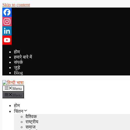
Skip to content
Facebook
Instagram
LinkedIn
YouTube
होम
हमारे बारे में
संपर्क
जुड़े
Blog
Menu
Menu
होम
चिंतन
वैश्विक
राष्ट्रीय
समाज