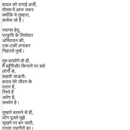
बादल को लगाई अर्जी,
मौसम में आना जरूर
क्योंकि ये तुम्हारा,
कर्तव्य जो है।
स्वागत हेतु,
प्रकॄति के रिश्तेदार
अभिवादन की,
टक-टकी लगाकर
निहारते तुम्हें।
तुम बरसोगे तो ही,
मैं बहूँगीऔर किनारों पर बसे
लोगों से,
कहती जाऊंगी-
बादल मेरे जीवन के
प्राण हैं,
रिश्ते हैं
अर्पण है,
समर्पण है।
तुम्हारे बरसने से ही,
लोग पूजते मुझे
सूखने पर बन जाती,
रास्ता राहगीरों का।