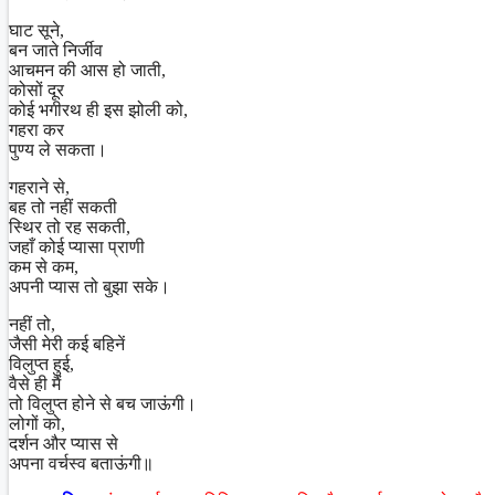
घाट सूने,
बन जाते निर्जीव
आचमन की आस हो जाती,
कोसों दूर
कोई भगीरथ ही इस झोली को,
गहरा कर
पुण्य ले सकता।
गहराने से,
बह तो नहीं सकती
स्थिर तो रह सकती,
जहाँ कोई प्यासा प्राणी
कम से कम,
अपनी प्यास तो बुझा सके।
नहीं तो,
जैसी मेरी कई बहिनें
विलुप्त हुई,
वैसे ही मैं
तो विलुप्त होने से बच जाऊंगी।
लोगों को,
दर्शन और प्यास से
अपना वर्चस्व बताऊंगी॥