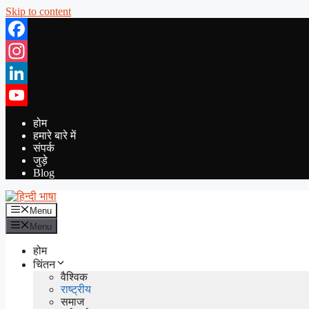
Skip to content
Facebook
Instagram
LinkedIn
YouTube
होम
हमारे बारे में
संपर्क
जुड़े
Blog
Menu
Menu
होम
चिंतन
वैश्विक
राष्ट्रीय
समाज