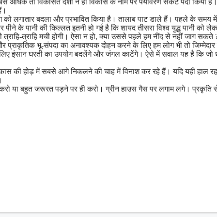
बसे अधिक तो विकसित देशों ने ही विकास के नाम पर पर्यावरण संकट पैदा किया है
ैं।
ग को लगातार बदला और प्रभावित किया है। तालाब पाट डाले हैं। पहले के समय में व
 पीने के पानी की किल्लत इतनी हो गई है कि शायद तीसरा विश्व युद्ध पानी को लेक
 त्राहि-त्राहि मची होगी। ऐसा न हो, क्या उससे पहले हम नींद से नहीं जाग सकते 
ए और प्राकृतिक भू-संपदा का अनावश्यक दोहन करने के लिए हम लोग भी तो जिम्मेदार 
 के लिए इंसान घरती का उपयोग बदलेंगे और जंगल काटेंगे। ऐसे में सवाल यह है कि जो
िकास की होड़ में सबसे आगे निकलने की चाह में विनाश कर रहे हैं। यदि यही हाल रह
।
करो या बहुत जरूरत पड़ने पर ही करो। ग्रीन हाउस गैस पर लगाम लगे। प्रकृति स