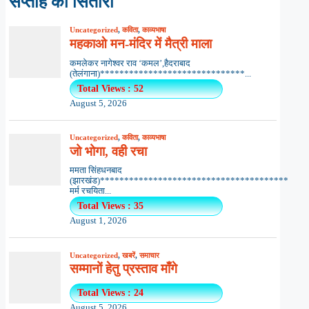
सप्ताह का सितारा